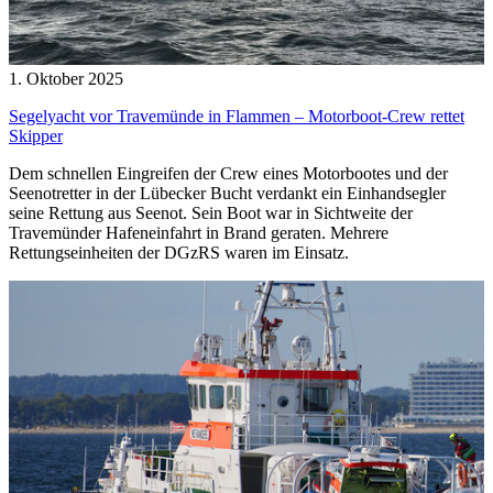
1. Oktober 2025
Segelyacht vor Travemünde in Flammen – Motorboot-Crew rettet
Skipper
Dem schnellen Eingreifen der Crew eines Motorbootes und der
Seenotretter in der Lübecker Bucht verdankt ein Einhandsegler
seine Rettung aus Seenot. Sein Boot war in Sichtweite der
Travemünder Hafeneinfahrt in Brand geraten. Mehrere
Rettungseinheiten der DGzRS waren im Einsatz.