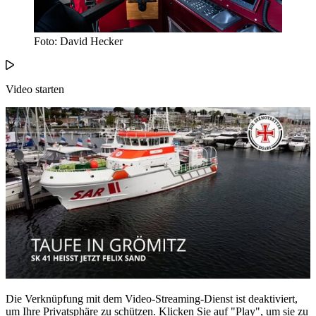
Foto: David Hecker
Video starten
Die Verknüpfung mit dem Video-Streaming-Dienst ist deaktiviert,
um Ihre Privatsphäre zu schützen. Klicken Sie auf "Play", um sie zu