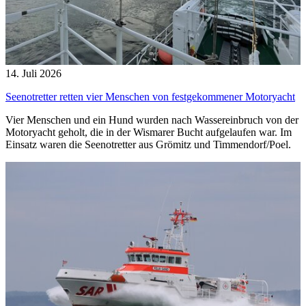
14. Juli 2026
Seenotretter retten vier Menschen von festgekommener Motoryacht
Vier Menschen und ein Hund wurden nach Wassereinbruch von der
Motoryacht geholt, die in der Wismarer Bucht aufgelaufen war. Im
Einsatz waren die Seenotretter aus Grömitz und Timmendorf/Poel.