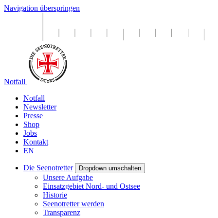
Navigation überspringen
Notfall
Notfall
Newsletter
Presse
Shop
Jobs
Kontakt
EN
Die Seenotretter
Dropdown umschalten
Unsere Aufgabe
Einsatzgebiet Nord- und Ostsee
Historie
Seenotretter werden
Transparenz