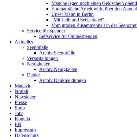
Manche legen noch einen Geldschein obend
Ehrenamtliche Arbeit wirkt über den Augenb
Unser Mann in Berlin
„Mit Leib und Seele dabei“
Vom großen Zusammenhalt in der Seenotrett
Service für Spender
Selfservice für Onlinespenden
Aktuelles
Seenotfälle
Archiv Seenotfälle
Veranstaltungen
Neuigkeiten
Archiv Neuigkeiten
Danke
Archiv Dankmeldungen
Magazin
Notfall
Newsletter
Presse
Shop
Jobs
Kontakt
EN
Impressum
Datenschutz