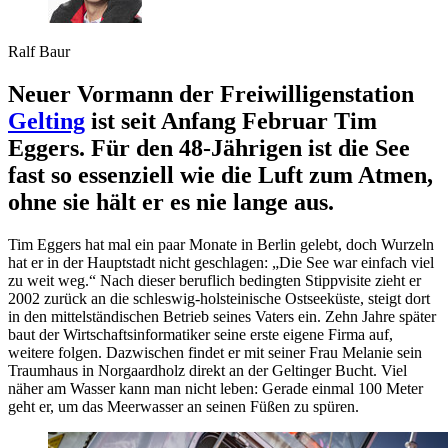
Ralf
Baur
Neuer Vormann der Freiwilligenstation
Gelting
ist seit Anfang Februar Tim
Eggers. Für den 48-Jährigen ist die See
fast so essenziell wie die Luft zum Atmen,
ohne sie hält er es nie lange aus.
Tim Eggers hat mal ein paar Monate in Berlin gelebt, doch Wurzeln
hat er in der Hauptstadt nicht geschlagen: „Die See war einfach viel
zu weit weg.“ Nach dieser beruflich bedingten Stippvisite zieht er
2002 zurück an die schleswig-holsteinische Ostseeküste, steigt dort
in den mittelständischen Betrieb seines Vaters ein. Zehn Jahre später
baut der Wirtschaftsinformatiker seine erste eigene Firma auf,
weitere folgen. Dazwischen findet er mit seiner Frau Melanie sein
Traumhaus in Norgaardholz direkt an der Geltinger Bucht. Viel
näher am Wasser kann man nicht leben: Gerade einmal 100 Meter
geht er, um das Meerwasser an seinen Füßen zu spüren.