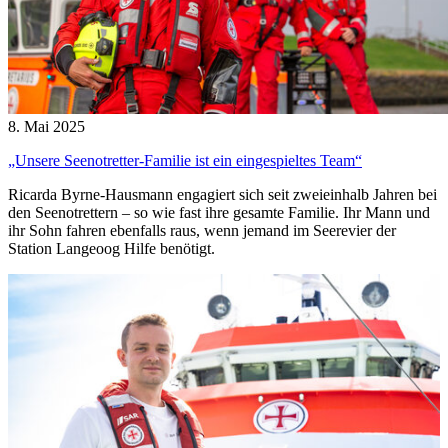
8. Mai 2025
„Unsere Seenotretter-Familie ist ein eingespieltes Team“
Ricarda Byrne-Hausmann engagiert sich seit zweieinhalb Jahren bei
den Seenotrettern – so wie fast ihre gesamte Familie. Ihr Mann und
ihr Sohn fahren ebenfalls raus, wenn jemand im Seerevier der
Station Langeoog Hilfe benötigt.