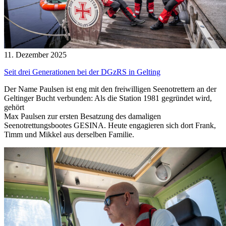
11. Dezember 2025
Seit drei Generationen bei der DGzRS in Gelting
Der Name Paulsen ist eng mit den freiwilligen Seenotrettern an der
Geltinger Bucht verbunden: Als die Station 1981 gegründet wird,
gehört
Max Paulsen zur ersten Besatzung des damaligen
Seenotrettungsbootes GESINA. Heute engagieren sich dort Frank,
Timm und Mikkel aus derselben Familie.