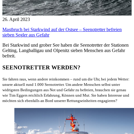
26. April 2023
Mastbruch bei Starkwind auf der Ostsee – Seenotretter befreien
sieben Segler aus Gefahr
Bei Starkwind und grober See haben die Seenotretter der Stationen
Gelting, Langballigau und Olpenitz sieben Menschen aus Gefahr
befreit.
SEENOTRETTER WERDEN?
Sie fahren raus, wenn andere reinkommen – rund um die Uhr, bei jedem Wetter:
unsere aktuell rund 1.000 Seenotretter. Um andere Menschen selbst unter
widrigsten Bedingungen aus Not und Gefahr zu befreien, brauchen sie genau
wie Tim Eggers reichlich Erfahrung, Können und Mut. Sie haben Interesse und
möchten sich ebenfalls an Bord unserer Rettungs­einheiten engagieren?