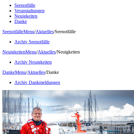
Seenotfälle
Veranstaltungen
Neuigkeiten
Danke
Seenotfälle
Menu
/
Aktuelles
/
Seenotfälle
Archiv Seenotfälle
Neuigkeiten
Menu
/
Aktuelles
/
Neuigkeiten
Archiv Neuigkeiten
Danke
Menu
/
Aktuelles
/
Danke
Archiv Dankmeldungen