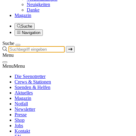
Neuigkeiten
Danke
Magazin
Suche
Navigation
Suche
Menu
Menu
Menu
Die Seenotretter
Crews & Stationen
Spenden & Helfen
Aktuelles
Magazin
Notfall
Newsletter
Presse
Shop
Jobs
Kontakt