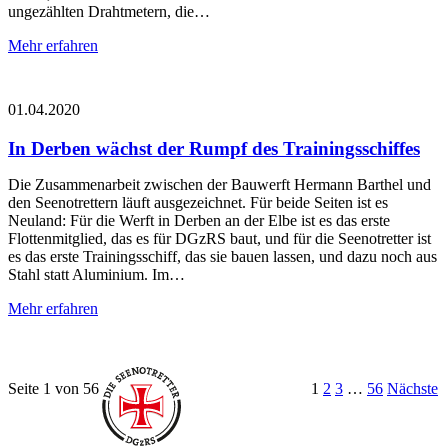
ungezählten Drahtmetern, die…
Mehr erfahren
01.04.2020
In Derben wächst der Rumpf des Trainingsschiffes
Die Zusammenarbeit zwischen der Bauwerft Hermann Barthel und
den Seenotrettern läuft ausgezeichnet. Für beide Seiten ist es
Neuland: Für die Werft in Derben an der Elbe ist es das erste
Flottenmitglied, das es für DGzRS baut, und für die Seenotretter ist
es das erste Trainingsschiff, das sie bauen lassen, und dazu noch aus
Stahl statt Aluminium. Im…
Mehr erfahren
Seite 1 von 56
1
2
3
…
56
Nächste