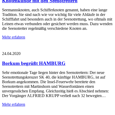
Knotenkunde mit den Seenotrettern
Seemannsknoten, auch Schifferknoten genannt, haben eine lange
Tradition. Sie sind nach wie vor wichtig für viele Abläufe in der
Schifffahrt und besonders auch in der Seenotrettung, wo oftmals mit
Leinen etwas verbunden oder gesichert werden muss. Dazu wenden
die Seenotretter regelmäßig verschiedene Knoten an.
Mehr erfahren
24.04.2020
Borkum begrüßt HAMBURG
Sehr emotionale Tage liegen hinter den Seenotrettern: Der neue
Seenotrettungskreuzer SK 40, die künftige HAMBURG, ist auf
Borkum angekommen. Die Insel-Feuerwehr bereitete den
Seenotrettern mit Martinshorn und Wasserfontänen einen
unvergesslichen Empfang. Gleichzeitig hieß es Abschied nehmen:
Der Vorgänger ALFRIED KRUPP verließ nach 32 bewegten…
Mehr erfahren