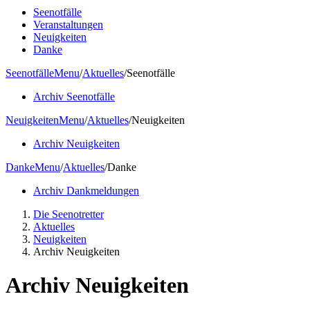
Seenotfälle
Veranstaltungen
Neuigkeiten
Danke
Seenotfälle
Menu
/
Aktuelles
/
Seenotfälle
Archiv Seenotfälle
Neuigkeiten
Menu
/
Aktuelles
/
Neuigkeiten
Archiv Neuigkeiten
Danke
Menu
/
Aktuelles
/
Danke
Archiv Dankmeldungen
Die Seenotretter
Aktuelles
Neuigkeiten
Archiv Neuigkeiten
Archiv Neuigkeiten