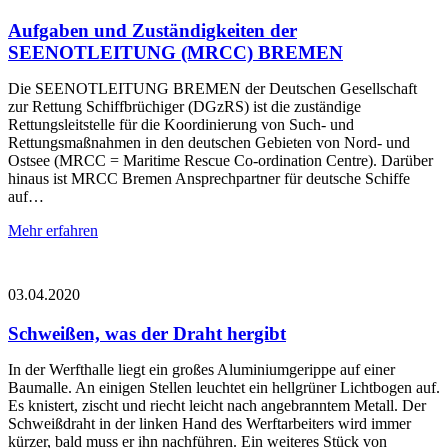
Aufgaben und Zuständigkeiten der
SEENOTLEITUNG (MRCC) BREMEN
Die SEENOTLEITUNG BREMEN der Deutschen Gesellschaft
zur Rettung Schiffbrüchiger (DGzRS) ist die zuständige
Rettungsleitstelle für die Koordinierung von Such- und
Rettungsmaßnahmen in den deutschen Gebieten von Nord- und
Ostsee (MRCC = Maritime Rescue Co-ordination Centre). Darüber
hinaus ist MRCC Bremen Ansprechpartner für deutsche Schiffe
auf…
Mehr erfahren
03.04.2020
Schweißen, was der Draht hergibt
In der Werfthalle liegt ein großes Aluminiumgerippe auf einer
Baumalle. An einigen Stellen leuchtet ein hellgrüner Lichtbogen auf.
Es knistert, zischt und riecht leicht nach angebranntem Metall. Der
Schweißdraht in der linken Hand des Werftarbeiters wird immer
kürzer, bald muss er ihn nachführen. Ein weiteres Stück von