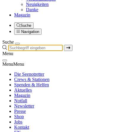
Neuigkeiten
Danke
Magazin
Suche
Navigation
Suche
Menu
Menu
Menu
Die Seenotretter
Crews & Stationen
Spenden & Helfen
Aktuelles
Magazin
Notfall
Newsletter
Presse
Shop
Jobs
Kontakt