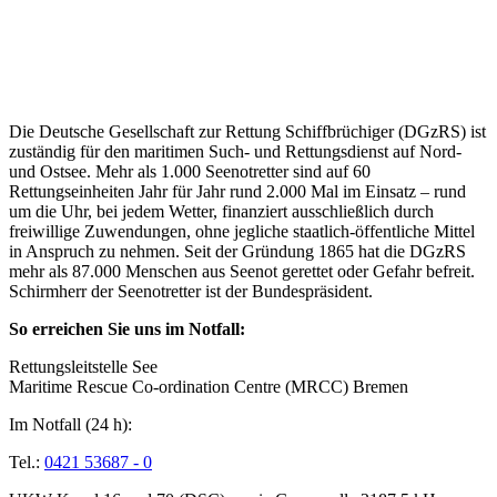
Über die Seenotretter
Die Deutsche Gesellschaft zur Rettung Schiffbrüchiger (DGzRS) ist
zuständig für den maritimen Such- und Rettungsdienst auf Nord-
und Ostsee. Mehr als 1.000 Seenotretter sind auf 60
Rettungseinheiten Jahr für Jahr rund 2.000 Mal im Einsatz – rund
um die Uhr, bei jedem Wetter, finanziert ausschließlich durch
freiwillige Zuwendungen, ohne jegliche staatlich-öffentliche Mittel
in Anspruch zu nehmen. Seit der Gründung 1865 hat die DGzRS
mehr als 87.000 Menschen aus Seenot gerettet oder Gefahr befreit.
Schirmherr der Seenotretter ist der Bundespräsident.
So erreichen Sie uns im Notfall:
Rettungsleitstelle See
Maritime Rescue Co-ordination Centre (MRCC) Bremen
Im Notfall (24 h):
Tel.:
0421 53687 - 0