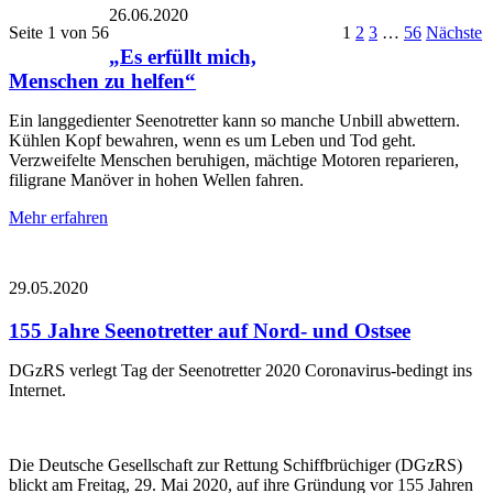
26.06.2020
Seite 1 von 56
1
2
3
…
56
Nächste
„Es erfüllt mich,
Menschen zu helfen“
Ein langgedienter Seenotretter kann so manche Unbill abwettern.
Kühlen Kopf bewahren, wenn es um Leben und Tod geht.
Verzweifelte Menschen beruhigen, mächtige Motoren reparieren,
filigrane Manöver in hohen Wellen fahren.
Mehr erfahren
29.05.2020
155 Jahre Seenotretter auf Nord- und Ostsee
DGzRS verlegt Tag der Seenotretter 2020 Coronavirus-bedingt ins
Internet.
Die Deutsche Gesellschaft zur Rettung Schiffbrüchiger (DGzRS)
blickt am Freitag, 29. Mai 2020, auf ihre Gründung vor 155 Jahren