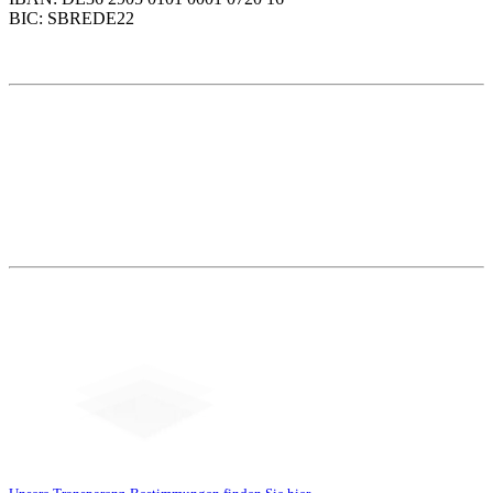
BIC: SBREDE22
Weitere Themen
Social Media