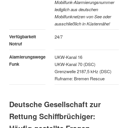
Mobilfunk-Alarmierungsnummer
lediglich aus deutschen
Mobilfunknetzen von See oder
ausschließlich in Küstennähe!
Verfügbarkeit
24/7
Notruf
Alamierungswege
UKW-Kanal 16
Funk
UKW-Kanal 70 (DSC)
Grenzwelle 2187,5 kHz (DSC)
Rufname: Bremen Rescue
Deutsche Gesellschaft zur
Rettung Schiffbrüchiger: