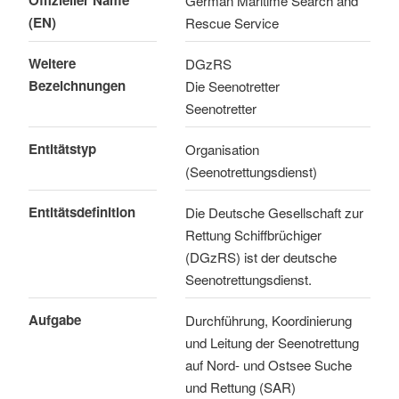
German Maritime Search and
(EN)
Rescue Service
Weitere
DGzRS
Bezeichnungen
Die Seenotretter
Seenotretter
Entitätstyp
Organisation
(Seenotrettungsdienst)
Entitätsdefinition
Die Deutsche Gesellschaft zur
Rettung Schiffbrüchiger
(DGzRS) ist der deutsche
Seenotrettungsdienst.
Aufgabe
Durchführung, Koordinierung
und Leitung der Seenotrettung
auf Nord- und Ostsee Suche
und Rettung (SAR)