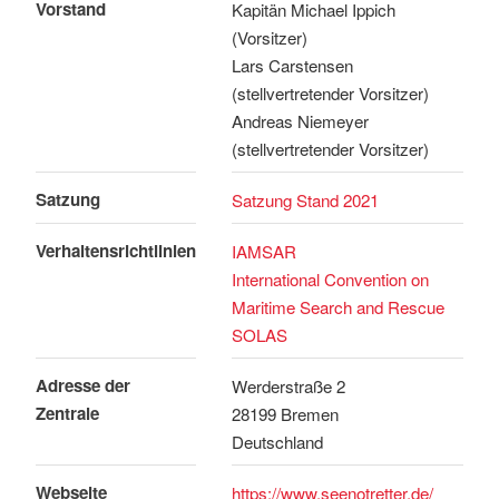
Vorstand
Kapitän Michael Ippich
(Vorsitzer)
Lars Carstensen
(stellvertretender Vorsitzer)
Andreas Niemeyer
(stellvertretender Vorsitzer)
Satzung
Satzung Stand 2021
Verhaltensrichtlinien
IAMSAR
International Convention on
Maritime Search and Rescue
SOLAS
Adresse der
Werderstraße 2
Zentrale
28199 Bremen
Deutschland
Webseite
https://www.seenotretter.de/