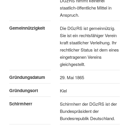
DGzRS nimmt keinerlei
staatlich-öffentliche Mittel in
Anspruch.
Gemeinnützigkeit
Die DGzRS ist gemeinnützig.
Sie ist ein rechtsfähiger Verein
kraft staatlicher Verleihung. Ihr
rechtlicher Status ist dem eines
eingetragenen Vereins
gleichgestellt.
Gründungsdatum
29. Mai 1865
Gründungsort
Kiel
Schirmherr
Schirmherr der DGzRS ist der
Bundespräsident der
Bundesrepublik Deutschland.