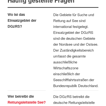
Häufig gestellte Fragen
Wo ist das
Die Gebiete für Suche und
Einsatzgebiet der
Rettung auf See sind
DGzRS?
international festgelegt.
Einsatzgebiet der DGzRS
sind die deutschen Gebiete
der Nordsee und der Ostsee.
Der Zuständigkeitsbereich
umfasst die gesamte
ausschließliche
Wirtschaftszone
einschließlich der
Seeschifffahrtsstraßen der
Bundesrepublik Deutschland.
Wer betreibt die
Die DGzRS betreibt die
Rettungsleitstelle See?
deutsche Rettungsleitstelle