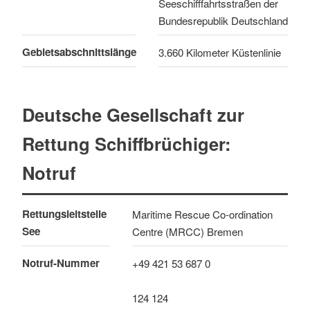
Seeschifffahrtsstraßen der
Bundesrepublik Deutschland
Gebietsabschnittslänge
3.660 Kilometer Küstenlinie
Deutsche Gesellschaft zur
Rettung Schiffbrüchiger:
Notruf
Rettungsleitstelle
Maritime Rescue Co-ordination
See
Centre (MRCC) Bremen
Notruf-Nummer
+49 421 53 687 0
124 124