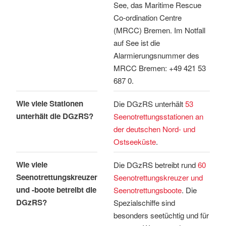
See, das Maritime Rescue
Co-ordination Centre
(MRCC) Bremen. Im Notfall
auf See ist die
Alarmierungsnummer des
MRCC Bremen: +49 421 53
687 0.
Wie viele Stationen
Die DGzRS unterhält
53
unterhält die DGzRS?
Seenotrettungsstationen an
der deutschen Nord- und
Ostseeküste
.
Wie viele
Die DGzRS betreibt rund
60
Seenotrettungskreuzer
Seenotrettungskreuzer und
und -boote betreibt die
Seenotrettungsboote
. Die
DGzRS?
Spezialschiffe sind
besonders seetüchtig und für