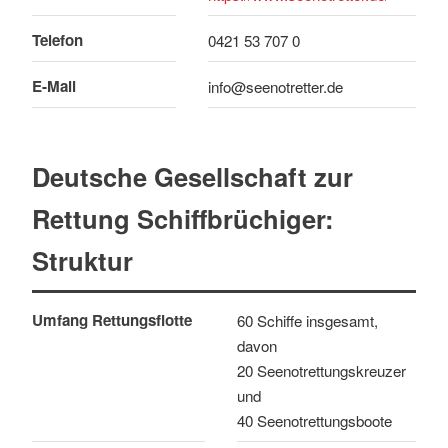
Telefon
0421 53 707 0
E-Mail
info@seenotretter.de
Deutsche Gesellschaft zur
Rettung Schiffbrüchiger:
Struktur
Umfang Rettungsflotte
60 Schiffe insgesamt,
davon
20 Seenotrettungskreuzer
und
40 Seenotrettungsboote