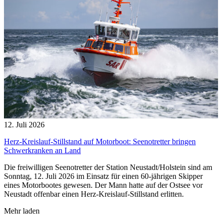
12. Juli 2026
Herz-Kreislauf-Stillstand auf Motorboot: Seenotretter bringen
Schwerkranken an Land
Die freiwilligen Seenotretter der Station Neustadt/Holstein sind am
Sonntag, 12. Juli 2026 im Einsatz für einen 60-jährigen Skipper
eines Motorbootes gewesen. Der Mann hatte auf der Ostsee vor
Neustadt offenbar einen Herz-Kreislauf-Stillstand erlitten.
Mehr laden