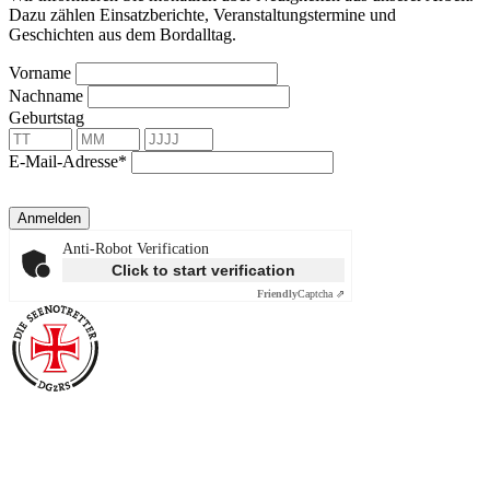
Dazu zählen Einsatzberichte, Veranstaltungstermine und
Geschichten aus dem Bordalltag.
Vorname
Nachname
Geburtstag
E-Mail-Adresse*
Anmelden
Anti-Robot Verification
Click to start verification
Friendly
Captcha ⇗
Über die Seenotretter