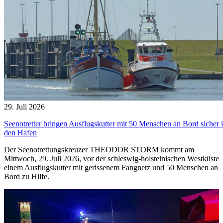
29. Juli 2026
Seenotretter bringen Ausflugskutter mit 50 Menschen an Bord sicher 
den Hafen
Der Seenotrettungskreuzer THEODOR STORM kommt am
Mittwoch, 29. Juli 2026, vor der schleswig-holsteinischen Westküste
einem Ausflugskutter mit gerissenem Fangnetz und 50 Menschen an
Bord zu Hilfe.