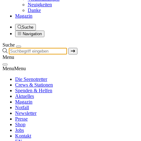
Neuigkeiten
Danke
Magazin
Suche
Navigation
Suche
Menu
Menu
Menu
Die Seenotretter
Crews & Stationen
Spenden & Helfen
Aktuelles
Magazin
Notfall
Newsletter
Presse
Shop
Jobs
Kontakt