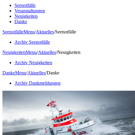
Seenotfälle
Veranstaltungen
Neuigkeiten
Danke
Seenotfälle
Menu
/
Aktuelles
/
Seenotfälle
Archiv Seenotfälle
Neuigkeiten
Menu
/
Aktuelles
/
Neuigkeiten
Archiv Neuigkeiten
Danke
Menu
/
Aktuelles
/
Danke
Archiv Dankmeldungen