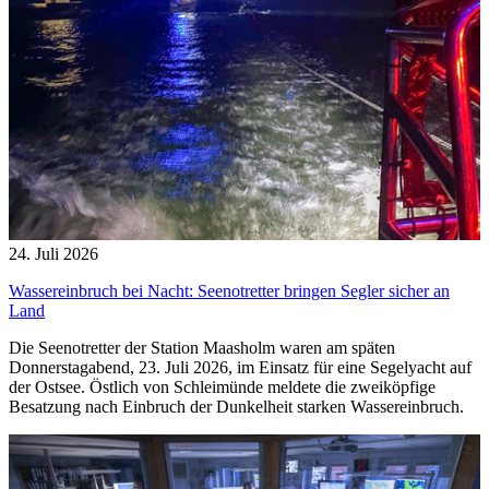
24. Juli 2026
Wassereinbruch bei Nacht: Seenotretter bringen Segler sicher an
Land
Die Seenotretter der Station Maasholm waren am späten
Donnerstagabend, 23. Juli 2026, im Einsatz für eine Segelyacht auf
der Ostsee. Östlich von Schleimünde meldete die zweiköpfige
Besatzung nach Einbruch der Dunkelheit starken Wassereinbruch.