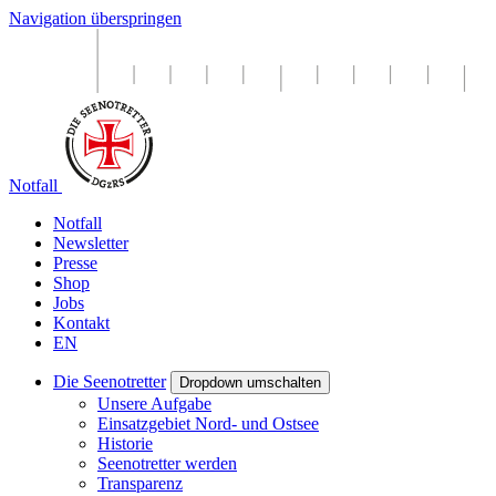
Navigation überspringen
Notfall
Notfall
Newsletter
Presse
Shop
Jobs
Kontakt
EN
Die Seenotretter
Dropdown umschalten
Unsere Aufgabe
Einsatzgebiet Nord- und Ostsee
Historie
Seenotretter werden
Transparenz