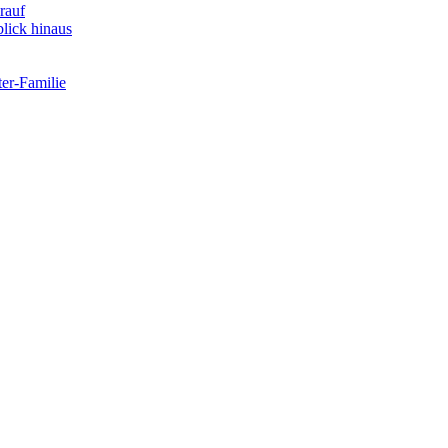
rauf
lick hinaus
er-Familie