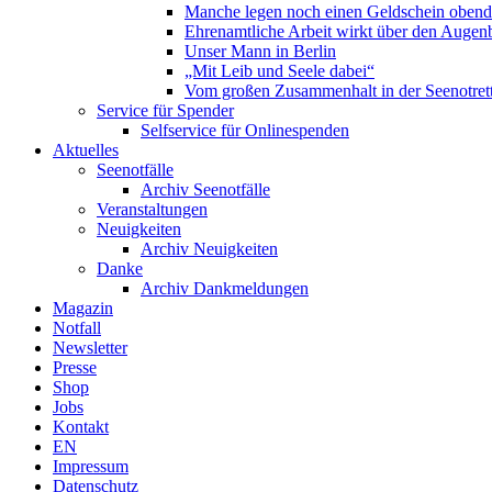
Manche legen noch einen Geldschein obend
Ehrenamtliche Arbeit wirkt über den Augenb
Unser Mann in Berlin
„Mit Leib und Seele dabei“
Vom großen Zusammenhalt in der Seenotrett
Service für Spender
Selfservice für Onlinespenden
Aktuelles
Seenotfälle
Archiv Seenotfälle
Veranstaltungen
Neuigkeiten
Archiv Neuigkeiten
Danke
Archiv Dankmeldungen
Magazin
Notfall
Newsletter
Presse
Shop
Jobs
Kontakt
EN
Impressum
Datenschutz