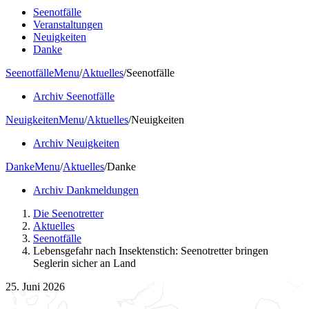
Seenotfälle
Veranstaltungen
Neuigkeiten
Danke
Seenotfälle
Menu
/
Aktuelles
/
Seenotfälle
Archiv Seenotfälle
Neuigkeiten
Menu
/
Aktuelles
/
Neuigkeiten
Archiv Neuigkeiten
Danke
Menu
/
Aktuelles
/
Danke
Archiv Dankmeldungen
Die Seenotretter
Aktuelles
Seenotfälle
Lebensgefahr nach Insektenstich: Seenotretter bringen
Seglerin sicher an Land
25. Juni 2026