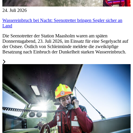
24. Juli 2026
Wassereinbruch bei Nacht: Seenotretter bringen Segler sicher an
Land
Die Seenotretter der Station Maasholm waren am späten
Donnerstagabend, 23. Juli 2026, im Einsatz für eine Segelyacht auf
der Ostsee. Östlich von Schleimünde meldete die zweiköpfige
Besatzung nach Einbruch der Dunkelheit starken Wassereinbruch.