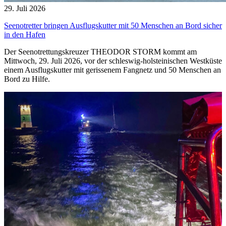
29. Juli 2026
Seenotretter bringen Ausflugskutter mit 50 Menschen an Bord sicher
in den Hafen
Der Seenotrettungskreuzer THEODOR STORM kommt am
Mittwoch, 29. Juli 2026, vor der schleswig-holsteinischen Westküste
einem Ausflugskutter mit gerissenem Fangnetz und 50 Menschen an
Bord zu Hilfe.