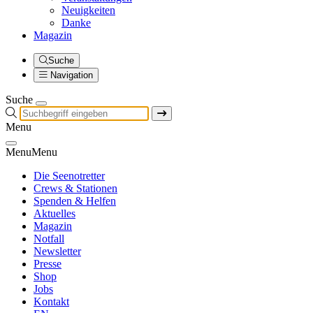
Neuigkeiten
Danke
Magazin
Suche
Navigation
Suche
Menu
Menu
Menu
Die Seenotretter
Crews & Stationen
Spenden & Helfen
Aktuelles
Magazin
Notfall
Newsletter
Presse
Shop
Jobs
Kontakt