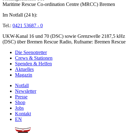
Maritime Rescue Co-ordination Centre (MRCC) Bremen
Im Notfall (24 h):
Tel.:
0421 53687 - 0
UKW-Kanal 16 und 70 (DSC) sowie Grenzwelle 2187,5 kHz
(DSC) über Bremen Rescue Radio, Rufname: Bremen Rescue
Die Seenotretter
Crews & Stationen
Spenden & Helfen
Aktuelles
Magazin
Notfall
Newsletter
Presse
Shop
Jobs
Kontakt
EN