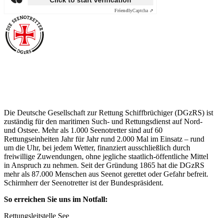
Click to start verification
Friendly
Captcha ⇗
Über die Seenotretter
Die Deutsche Gesellschaft zur Rettung Schiffbrüchiger (DGzRS) ist
zuständig für den maritimen Such- und Rettungsdienst auf Nord-
und Ostsee. Mehr als 1.000 Seenotretter sind auf 60
Rettungseinheiten Jahr für Jahr rund 2.000 Mal im Einsatz – rund
um die Uhr, bei jedem Wetter, finanziert ausschließlich durch
freiwillige Zuwendungen, ohne jegliche staatlich-öffentliche Mittel
in Anspruch zu nehmen. Seit der Gründung 1865 hat die DGzRS
mehr als 87.000 Menschen aus Seenot gerettet oder Gefahr befreit.
Schirmherr der Seenotretter ist der Bundespräsident.
So erreichen Sie uns im Notfall:
Rettungsleitstelle See