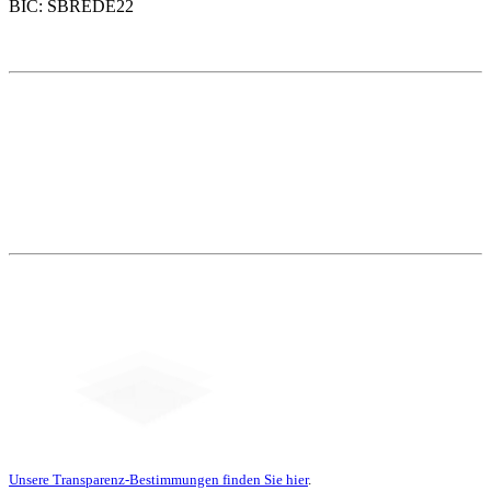
BIC: SBREDE22
Weitere Themen
Social Media
Unsere Transparenz-Bestimmungen finden Sie hier
.