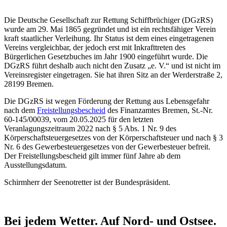
Die Deutsche Gesellschaft zur Rettung Schiffbrüchiger (DGzRS)
wurde am 29. Mai 1865 gegründet und ist ein rechtsfähiger Verein
kraft staatlicher Verleihung. Ihr Status ist dem eines eingetragenen
Vereins vergleichbar, der jedoch erst mit Inkrafttreten des
Bürgerlichen Gesetzbuches im Jahr 1900 eingeführt wurde. Die
DGzRS führt deshalb auch nicht den Zusatz „e. V.“ und ist nicht im
Vereinsregister eingetragen. Sie hat ihren Sitz an der Werderstraße 2,
28199 Bremen.
Die DGzRS ist wegen Förderung der Rettung aus Lebensgefahr
nach dem
Freistellungsbescheid
des Finanzamtes Bremen, St.-Nr.
60-145/00039, vom 20.05.2025 für den letzten
Veranlagungszeitraum 2022 nach § 5 Abs. 1 Nr. 9 des
Körperschaftsteuergesetzes von der Körperschaftsteuer und nach § 3
Nr. 6 des Gewerbesteuergesetzes von der Gewerbesteuer befreit.
Der Freistellungsbescheid gilt immer fünf Jahre ab dem
Ausstellungsdatum.
Schirmherr der Seenotretter ist der Bundespräsident.
Bei jedem Wetter. Auf Nord- und Ostsee.