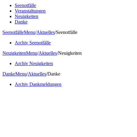
Seenotfälle
Veranstaltungen
Neuigkeiten
Danke
Seenotfälle
Menu
/
Aktuelles
/
Seenotfälle
Archiv Seenotfälle
Neuigkeiten
Menu
/
Aktuelles
/
Neuigkeiten
Archiv Neuigkeiten
Danke
Menu
/
Aktuelles
/
Danke
Archiv Dankmeldungen