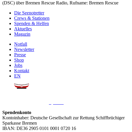
(DSC) über Bremen Rescue Radio, Rufname: Bremen Rescue
Die Seenotretter
Crews & Stationen
Spenden & Helfen
Aktuelles
Magazin
Notfall
Newsletter
Presse
Shop
Jobs
Kontakt
EN
Sie möchten uns helfen?
Wir freuen uns über Ihre
Spende
.
Spendenkonto
Kontoinhaber: Deutsche Gesellschaft zur Rettung Schiffbrüchiger
Sparkasse Bremen
IBAN: DE36 2905 0101 0001 0720 16