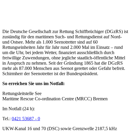
Über die Seenotretter
Die Deutsche Gesellschaft zur Rettung Schiffbrüchiger (DGzRS) ist
zuständig für den maritimen Such- und Rettungsdienst auf Nord-
und Ostsee. Mehr als 1.000 Seenotretter sind auf 60
Rettungseinheiten Jahr für Jahr rund 2.000 Mal im Einsatz – rund
um die Uhr, bei jedem Wetter, finanziert ausschließlich durch
freiwillige Zuwendungen, ohne jegliche staatlich-öffentliche Mittel
in Anspruch zu nehmen. Seit der Gründung 1865 hat die DGzRS
mehr als 87.000 Menschen aus Seenot gerettet oder Gefahr befreit.
Schirmherr der Seenotretter ist der Bundespräsident.
So erreichen Sie uns im Notfall:
Rettungsleitstelle See
Maritime Rescue Co-ordination Centre (MRCC) Bremen
Im Notfall (24 h):
Tel.:
0421 53687 - 0
UKW-Kanal 16 und 70 (DSC) sowie Grenzwelle 2187,5 kHz