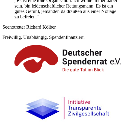
„Es ist eine tolle Organisation. Ich wollte immer dabei
sein, bin leidenschaftlicher Rettungsmann. Es ist ein
gutes Gefühl, jemanden da draußen aus einer Notlage
zu befreien.“
Seenotretter Richard Kölber
Freiwillig. Unabhängig. Spendenfinanziert.