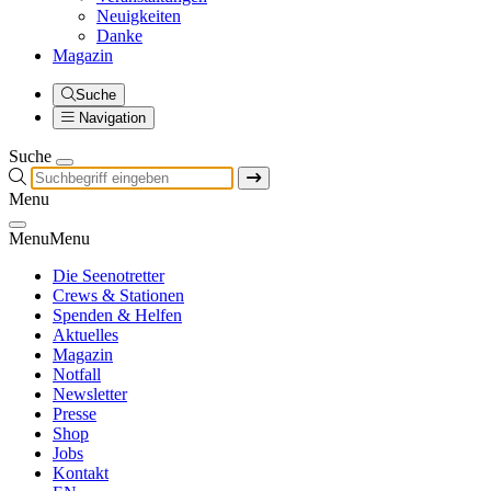
Neuigkeiten
Danke
Magazin
Suche
Navigation
Suche
Menu
Menu
Menu
Die Seenotretter
Crews & Stationen
Spenden & Helfen
Aktuelles
Magazin
Notfall
Newsletter
Presse
Shop
Jobs
Kontakt