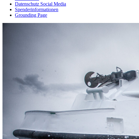
Datenschutz Social Media
Spenderinformationen
Grounding Page