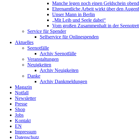
Manche legen noch einen Geldschein obend
Ehrenamtliche Arbeit wirkt über den Augenb
Unser Mann in Berlin
„Mit Leib und Seele dabei“
Vom großen Zusammenhalt in der Seenotrett
Service für Spender
Selfservice für Onlinespenden
Aktuelles
Seenotfälle
Archiv Seenotfälle
Veranstaltungen
Neuigkeiten
Archiv Neuigkeiten
Danke
Archiv Dankmeldungen
Magazin
Notfall
Newsletter
Presse
Shop
Jobs
Kontakt
EN
Impressum
Datenschutz