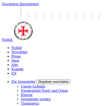
Navigation überspringen
Notfall
Notfall
Newsletter
Presse
Shop
Jobs
Kontakt
EN
Die Seenotretter
Dropdown umschalten
Unsere Aufgabe
Einsatzgebiet Nord- und Ostsee
Historie
Seenotretter werden
Transparenz