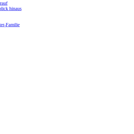
rauf
lick hinaus
er-Familie