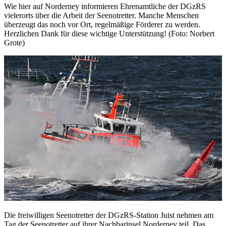
Wie hier auf Norderney informieren Ehrenamtliche der DGzRS
vielerorts über die Arbeit der Seenotretter. Manche Menschen
überzeugt das noch vor Ort, regelmäßige Förderer zu werden.
Herzlichen Dank für diese wichtige Unterstützung! (Foto: Norbert
Grote)
Die freiwilligen Seenotretter der DGzRS-Station Juist nehmen am
Tag der Seenotretter auf ihrer Nachbarinsel Norderney teil. Das