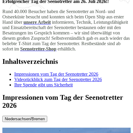
Erfolgreicher Tag der Seenotretter am 26. Juli 2026!
!
Rund 40.000 Besucher haben die Seenotretter an Nord- und
Ostseeküste besucht und konnten sich beim Open Ship aus erster
Hand über
unsere Arbeit
informieren, Technik, Leistungsfähigkeit
und Einsatzbereitschaft der Seenotretter bestaunen oder mit den
Besatzungen ins Gespräch kommen – wir sind überwältigt von
diesem großen Zuspruch! Selbstverständlich gab es auch wieder das
beliebte T-Shirt zum Tag der Seenotretter. Restbestände sind ab
sofort im
Seenotretter-Shop
erhältlich.
Inhaltsverzeichnis
Impressionen vom Tag der Seenotretter 2026
Videorückblick zum Tag der Seenotretter 2026
Ihre Spende gibt uns Sicherheit
Impressionen vom Tag der Seenotretter
2026
Niedersachsen/Bremen