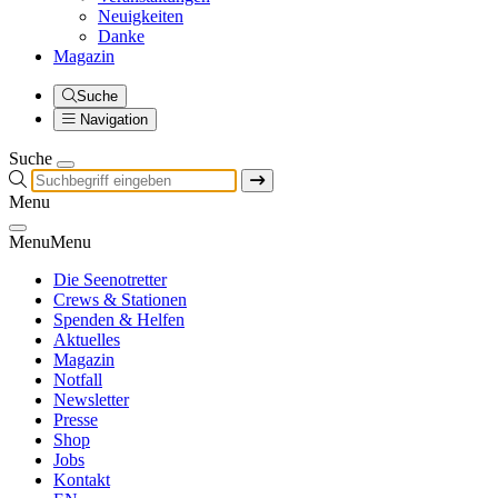
Neuigkeiten
Danke
Magazin
Suche
Navigation
Suche
Menu
Menu
Menu
Die Seenotretter
Crews & Stationen
Spenden & Helfen
Aktuelles
Magazin
Notfall
Newsletter
Presse
Shop
Jobs
Kontakt