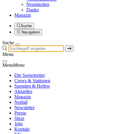
Neuigkeiten
Danke
Magazin
Suche
Navigation
Suche
Menu
Menu
Menu
Die Seenotretter
Crews & Stationen
Spenden & Helfen
Aktuelles
Magazin
Notfall
Newsletter
Presse
Shop
Jobs
Kontakt