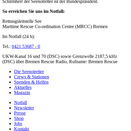
Schirmherr der Seenotretter ist der Bundespräsident.
So erreichen Sie uns im Notfall:
Rettungsleitstelle See
Maritime Rescue Co-ordination Centre (MRCC) Bremen
Im Notfall (24 h):
Tel.:
0421 53687 - 0
UKW-Kanal 16 und 70 (DSC) sowie Grenzwelle 2187,5 kHz
(DSC) über Bremen Rescue Radio, Rufname: Bremen Rescue
Die Seenotretter
Crews & Stationen
Spenden & Helfen
Aktuelles
Magazin
Notfall
Newsletter
Presse
Shop
Jobs
Kontakt