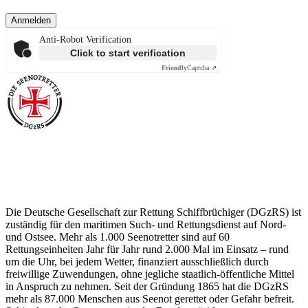
Anmelden
Anti-Robot Verification
Click to start verification
Friendly
Captcha ⇗
Über die Seenotretter
Die Deutsche Gesellschaft zur Rettung Schiffbrüchiger (DGzRS) ist
zuständig für den maritimen Such- und Rettungsdienst auf Nord-
und Ostsee. Mehr als 1.000 Seenotretter sind auf 60
Rettungseinheiten Jahr für Jahr rund 2.000 Mal im Einsatz – rund
um die Uhr, bei jedem Wetter, finanziert ausschließlich durch
freiwillige Zuwendungen, ohne jegliche staatlich-öffentliche Mittel
in Anspruch zu nehmen. Seit der Gründung 1865 hat die DGzRS
mehr als 87.000 Menschen aus Seenot gerettet oder Gefahr befreit.