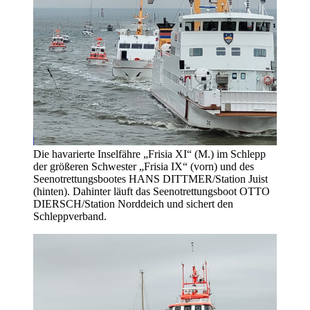
Die havarierte Inselfähre „Frisia XI“ (M.) im Schlepp
der größeren Schwester „Frisia IX“ (vorn) und des
Seenotrettungsbootes HANS DITTMER/Station Juist
(hinten). Dahinter läuft das Seenotrettungsboot OTTO
DIERSCH/Station Norddeich und sichert den
Schleppverband.