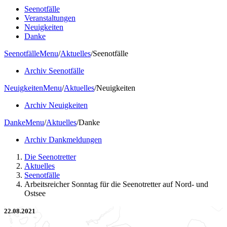
Seenotfälle
Veranstaltungen
Neuigkeiten
Danke
Seenotfälle
Menu
/
Aktuelles
/
Seenotfälle
Archiv Seenotfälle
Neuigkeiten
Menu
/
Aktuelles
/
Neuigkeiten
Archiv Neuigkeiten
Danke
Menu
/
Aktuelles
/
Danke
Archiv Dankmeldungen
Die Seenotretter
Aktuelles
Seenotfälle
Arbeitsreicher Sonntag für die Seenotretter auf Nord- und
Ostsee
22.08.2021