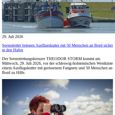
29. Juli 2026
Seenotretter bringen Ausflugskutter mit 50 Menschen an Bord sicher
in den Hafen
Der Seenotrettungskreuzer THEODOR STORM kommt am
Mittwoch, 29. Juli 2026, vor der schleswig-holsteinischen Westküste
einem Ausflugskutter mit gerissenem Fangnetz und 50 Menschen an
Bord zu Hilfe.