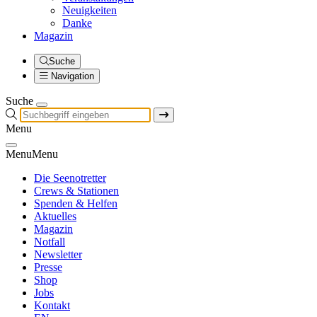
Neuigkeiten
Danke
Magazin
Suche
Navigation
Suche
Menu
Menu
Menu
Die Seenotretter
Crews & Stationen
Spenden & Helfen
Aktuelles
Magazin
Notfall
Newsletter
Presse
Shop
Jobs
Kontakt