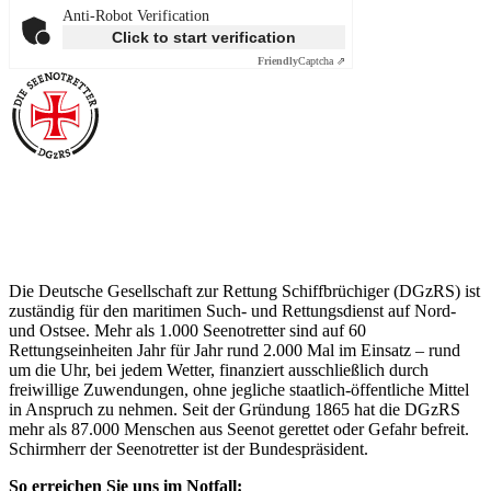
Anti-Robot Verification
Click to start verification
Friendly
Captcha ⇗
Über die Seenotretter
Die Deutsche Gesellschaft zur Rettung Schiffbrüchiger (DGzRS) ist
zuständig für den maritimen Such- und Rettungsdienst auf Nord-
und Ostsee. Mehr als 1.000 Seenotretter sind auf 60
Rettungseinheiten Jahr für Jahr rund 2.000 Mal im Einsatz – rund
um die Uhr, bei jedem Wetter, finanziert ausschließlich durch
freiwillige Zuwendungen, ohne jegliche staatlich-öffentliche Mittel
in Anspruch zu nehmen. Seit der Gründung 1865 hat die DGzRS
mehr als 87.000 Menschen aus Seenot gerettet oder Gefahr befreit.
Schirmherr der Seenotretter ist der Bundespräsident.
So erreichen Sie uns im Notfall: