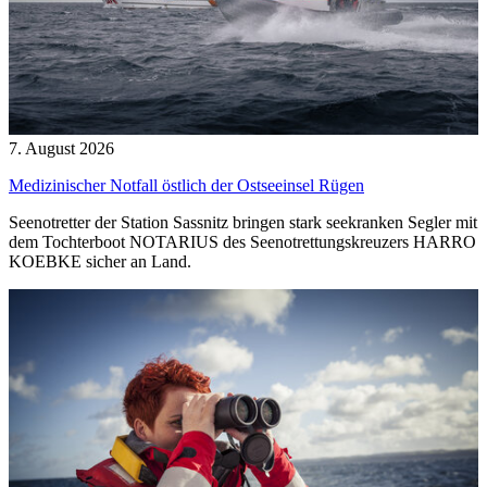
7. August 2026
Medizinischer Notfall östlich der Ostseeinsel Rügen
Seenotretter der Station Sassnitz bringen stark seekranken Segler mit
dem Tochterboot NOTARIUS des Seenotrettungskreuzers HARRO
KOEBKE sicher an Land.