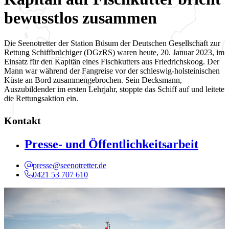
bewusstlos zusammen
Die Seenotretter der Station Büsum der Deutschen Gesellschaft zur
Rettung Schiffbrüchiger (DGzRS) waren heute, 20. Januar 2023, im
Einsatz für den Kapitän eines Fischkutters aus Friedrichskoog. Der
Mann war während der Fangreise vor der schleswig-holsteinischen
Küste an Bord zusammengebrochen. Sein Decksmann,
Auszubildender im ersten Lehrjahr, stoppte das Schiff auf und leitete
die Rettungsaktion ein.
Kontakt
Presse- und Öffentlichkeitsarbeit
presse@seenotretter.de
0421 53 707 610