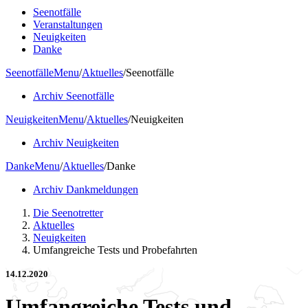
Seenotfälle
Veranstaltungen
Neuigkeiten
Danke
Seenotfälle
Menu
/
Aktuelles
/
Seenotfälle
Archiv Seenotfälle
Neuigkeiten
Menu
/
Aktuelles
/
Neuigkeiten
Archiv Neuigkeiten
Danke
Menu
/
Aktuelles
/
Danke
Archiv Dankmeldungen
Die Seenotretter
Aktuelles
Neuigkeiten
Umfangreiche Tests und Probefahrten
14.12.2020
Umfangreiche Tests und