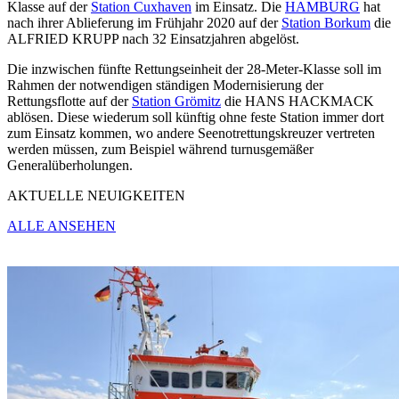
Klasse auf der
Station Cuxhaven
im Einsatz. Die
HAMBURG
hat
nach ihrer Ablieferung im Frühjahr 2020 auf der
Station Borkum
die
ALFRIED KRUPP nach 32 Einsatzjahren abgelöst.
Die inzwischen fünfte Rettungseinheit der 28-Meter-Klasse soll im
Rahmen der notwendigen ständigen Modernisierung der
Rettungsflotte auf der
Station Grömitz
die HANS HACKMACK
ablösen. Diese wiederum soll künftig ohne feste Station immer dort
zum Einsatz kommen, wo andere Seenotrettungskreuzer vertreten
werden müssen, zum Beispiel während turnusgemäßer
Generalüberholungen.
AKTUELLE NEUIGKEITEN
ALLE ANSEHEN