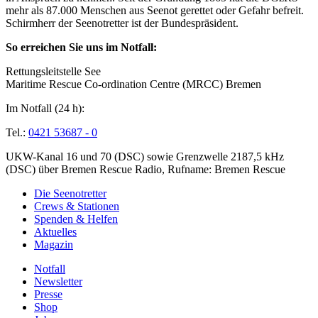
mehr als 87.000 Menschen aus Seenot gerettet oder Gefahr befreit.
Schirmherr der Seenotretter ist der Bundespräsident.
So erreichen Sie uns im Notfall:
Rettungsleitstelle See
Maritime Rescue Co-ordination Centre (MRCC) Bremen
Im Notfall (24 h):
Tel.:
0421 53687 - 0
UKW-Kanal 16 und 70 (DSC) sowie Grenzwelle 2187,5 kHz
(DSC) über Bremen Rescue Radio, Rufname: Bremen Rescue
Die Seenotretter
Crews & Stationen
Spenden & Helfen
Aktuelles
Magazin
Notfall
Newsletter
Presse
Shop