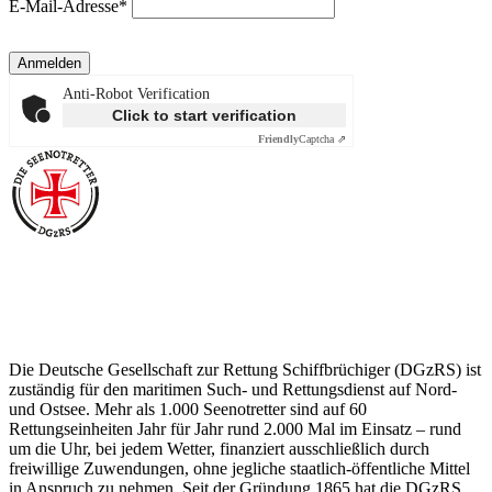
E-Mail-Adresse*
Anmelden
Anti-Robot Verification
Click to start verification
Friendly
Captcha ⇗
Über die Seenotretter
Die Deutsche Gesellschaft zur Rettung Schiffbrüchiger (DGzRS) ist
zuständig für den maritimen Such- und Rettungsdienst auf Nord-
und Ostsee. Mehr als 1.000 Seenotretter sind auf 60
Rettungseinheiten Jahr für Jahr rund 2.000 Mal im Einsatz – rund
um die Uhr, bei jedem Wetter, finanziert ausschließlich durch
freiwillige Zuwendungen, ohne jegliche staatlich-öffentliche Mittel
in Anspruch zu nehmen. Seit der Gründung 1865 hat die DGzRS