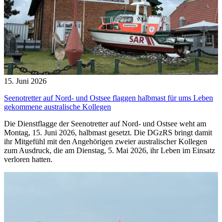
15. Juni 2026
Seenotretter auf Nord- und Ostsee flaggen halbmast für ums Leben
gekommene australische Kollegen
Die Dienstflagge der Seenotretter auf Nord- und Ostsee weht am
Montag, 15. Juni 2026, halbmast gesetzt. Die DGzRS bringt damit
ihr Mitgefühl mit den Angehörigen zweier australischer Kollegen
zum Ausdruck, die am Dienstag, 5. Mai 2026, ihr Leben im Einsatz
verloren hatten.