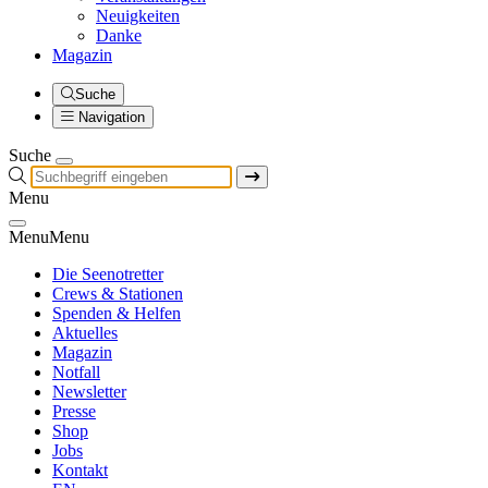
Neuigkeiten
Danke
Magazin
Suche
Navigation
Suche
Menu
Menu
Menu
Die Seenotretter
Crews & Stationen
Spenden & Helfen
Aktuelles
Magazin
Notfall
Newsletter
Presse
Shop
Jobs
Kontakt