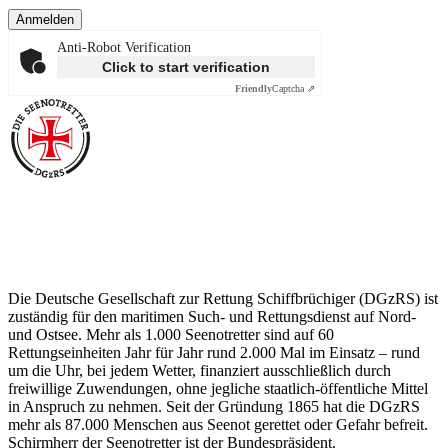
Anmelden
Anti-Robot Verification
Click to start verification
Friendly
Captcha ⇗
Über die Seenotretter
Die Deutsche Gesellschaft zur Rettung Schiffbrüchiger (DGzRS) ist
zuständig für den maritimen Such- und Rettungsdienst auf Nord-
und Ostsee. Mehr als 1.000 Seenotretter sind auf 60
Rettungseinheiten Jahr für Jahr rund 2.000 Mal im Einsatz – rund
um die Uhr, bei jedem Wetter, finanziert ausschließlich durch
freiwillige Zuwendungen, ohne jegliche staatlich-öffentliche Mittel
in Anspruch zu nehmen. Seit der Gründung 1865 hat die DGzRS
mehr als 87.000 Menschen aus Seenot gerettet oder Gefahr befreit.
Schirmherr der Seenotretter ist der Bundespräsident.