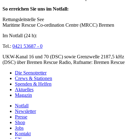
So erreichen Sie uns im Notfall:
Rettungsleitstelle See
Maritime Rescue Co-ordination Centre (MRCC) Bremen
Im Notfall (24 h):
Tel.:
0421 53687 - 0
UKW-Kanal 16 und 70 (DSC) sowie Grenzwelle 2187,5 kHz
(DSC) über Bremen Rescue Radio, Rufname: Bremen Rescue
Die Seenotretter
Crews & Stationen
Spenden & Helfen
Aktuelles
Magazin
Notfall
Newsletter
Presse
Shop
Jobs
Kontakt