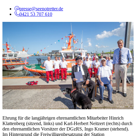
presse@seenotretter.de
0421 53 707 610
Ehrung für die langjährigen ehrenamtlichen Mitarbeiter Hinrich
Klattenberg (sitzend, links) und Karl-Herbert Neitzert (rechts) durch
den ehrenamtlichen Vorsitzer der DGzRS, Ingo Kramer (stehend).
Im Hintergrund die Freiwilligenbesatzung der Station