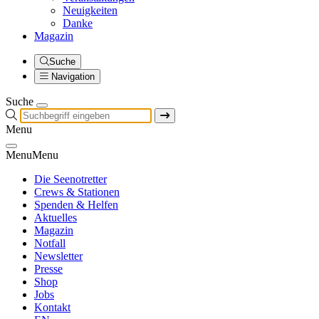
Neuigkeiten
Danke
Magazin
Suche
Navigation
Suche
Menu
Menu
Menu
Die Seenotretter
Crews & Stationen
Spenden & Helfen
Aktuelles
Magazin
Notfall
Newsletter
Presse
Shop
Jobs
Kontakt