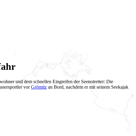
fahr
wohner und dem schnellen Eingreifen der Seenotretter: Die
sersportler vor
Grömitz
an Bord, nachdem er mit seinem Seekajak