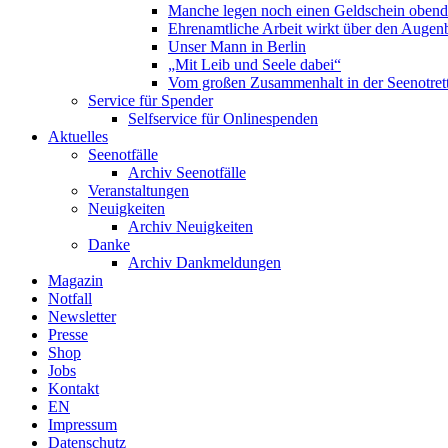
Manche legen noch einen Geldschein obend
Ehrenamtliche Arbeit wirkt über den Augenb
Unser Mann in Berlin
„Mit Leib und Seele dabei“
Vom großen Zusammenhalt in der Seenotrett
Service für Spender
Selfservice für Onlinespenden
Aktuelles
Seenotfälle
Archiv Seenotfälle
Veranstaltungen
Neuigkeiten
Archiv Neuigkeiten
Danke
Archiv Dankmeldungen
Magazin
Notfall
Newsletter
Presse
Shop
Jobs
Kontakt
EN
Impressum
Datenschutz