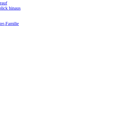
rauf
lick hinaus
er-Familie