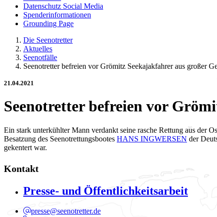
Datenschutz Social Media
Spenderinformationen
Grounding Page
Die Seenotretter
Aktuelles
Seenotfälle
Seenotretter befreien vor Grömitz Seekajakfahrer aus großer G
21.04.2021
Seenotretter befreien vor Gröm
Ein stark unterkühlter Mann verdankt seine rasche Rettung aus der 
Besatzung des Seenotrettungsbootes
HANS INGWERSEN
der Deuts
gekentert war.
Kontakt
Presse- und Öffentlichkeitsarbeit
presse@seenotretter.de