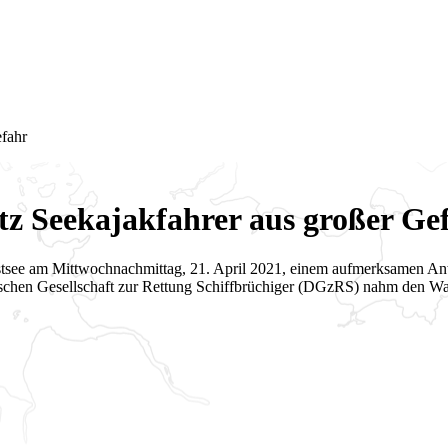
efahr
itz Seekajakfahrer aus großer Ge
Ostsee am Mittwochnachmittag, 21. April 2021, einem aufmerksamen An
chen Gesellschaft zur Rettung Schiffbrüchiger (DGzRS) nahm den Was