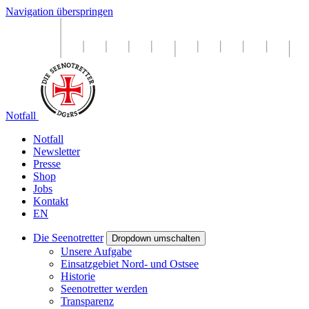
Navigation überspringen
Notfall
Notfall
Newsletter
Presse
Shop
Jobs
Kontakt
EN
Die Seenotretter
Dropdown umschalten
Unsere Aufgabe
Einsatzgebiet Nord- und Ostsee
Historie
Seenotretter werden
Transparenz