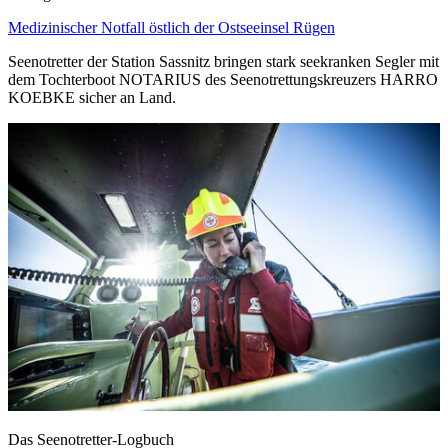
Medizinischer Notfall östlich der Ostseeinsel Rügen
Seenotretter der Station Sassnitz bringen stark seekranken Segler mit
dem Tochterboot NOTARIUS des Seenotrettungskreuzers HARRO
KOEBKE sicher an Land.
Das Seenotretter-Logbuch