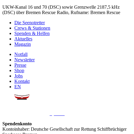
UKW-Kanal 16 und 70 (DSC) sowie Grenzwelle 2187,5 kHz
(DSC) über Bremen Rescue Radio, Rufname: Bremen Rescue
Die Seenotretter
Crews & Stationen
Spenden & Helfen
Aktuelles
Magazin
Notfall
Newsletter
Presse
Shop
Jobs
Kontakt
EN
Sie möchten uns helfen?
Wir freuen uns über Ihre
Spende
.
Spendenkonto
Kontoinhaber: Deutsche Gesellschaft zur Rettung Schiffbrüchiger