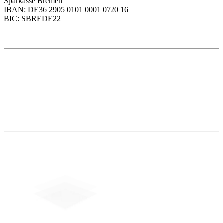
Sparkasse Bremen
IBAN: DE36 2905 0101 0001 0720 16
BIC: SBREDE22
Weitere Themen
Social Media