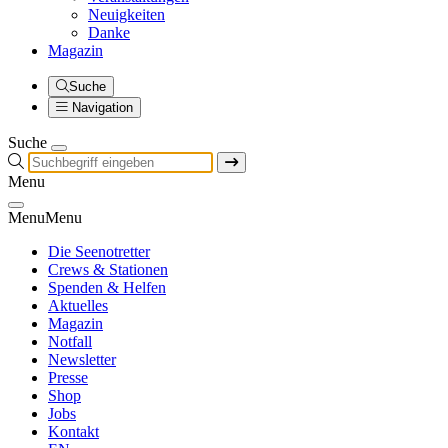
Neuigkeiten
Danke
Magazin
Suche
Navigation
Suche
Menu
Menu
Menu
Die Seenotretter
Crews & Stationen
Spenden & Helfen
Aktuelles
Magazin
Notfall
Newsletter
Presse
Shop
Jobs
Kontakt