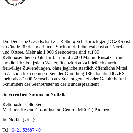
Über die Seenotretter
Die Deutsche Gesellschaft zur Rettung Schiffbrüchiger (DGzRS) ist
zuständig für den maritimen Such- und Rettungsdienst auf Nord-
und Ostsee. Mehr als 1.000 Seenotretter sind auf 60
Rettungseinheiten Jahr für Jahr rund 2.000 Mal im Einsatz – rund
um die Uhr, bei jedem Wetter, finanziert ausschließlich durch
freiwillige Zuwendungen, ohne jegliche staatlich-öffentliche Mittel
in Anspruch zu nehmen. Seit der Gründung 1865 hat die DGzRS
mehr als 87.000 Menschen aus Seenot gerettet oder Gefahr befreit.
Schirmherr der Seenotretter ist der Bundespräsident.
So erreichen Sie uns im Notfall:
Rettungsleitstelle See
Maritime Rescue Co-ordination Centre (MRCC) Bremen
Im Notfall (24 h):
Tel.:
0421 53687 - 0