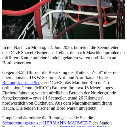
In der Nacht zu Montag, 22. Juni 2026, befreiten die Seenotretter
der DGzRS zwei Fischer aus Gefahr, die nach Maschinenproblemen
mit ihrem Kutter auf eine Untiefe gelaufen waren und Rauch an
Bord bemerkten.
Gegen 23.55 Uhr rief die Besatzung des Kutters „Zenit“ über den
internationalen UKW-Seefunk-Not- und Anrufkanal 16 die
Rettungsleitstelle See
der DGzRS, das Maritime Rescue Co-
ordination Centre (MRCC) Bremen: Ihr etwa 15 Meter langes
Fischereifahrzeug war im nördlichen Bereich der Nordergründe
festgekommen – etwa 14 Seemeilen (rund 26 Kilometer)
nordwestlich von Cuxhaven. Aus dem Maschinenraum drang
Rauch. Die beiden Fischer an Bord waren unverletzt.
Umgehend alarmierte die Rettungsleitstelle See die
Seenotrettungskreuzer HERMANN MARWEDE
der Station