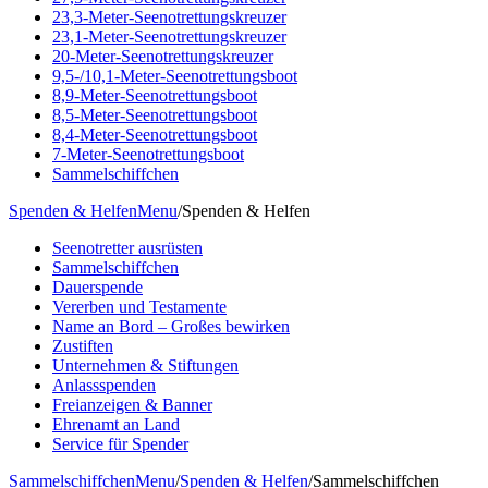
23,3-Meter-Seenotrettungskreuzer
23,1-Meter-Seenotrettungskreuzer
20-Meter-Seenotrettungskreuzer
9,5-/10,1-Meter-Seenotrettungsboot
8,9-Meter-Seenotrettungsboot
8,5-Meter-Seenotrettungsboot
8,4-Meter-Seenotrettungsboot
7-Meter-Seenotrettungsboot
Sammelschiffchen
Spenden & Helfen
Menu
/
Spenden & Helfen
Seenotretter ausrüsten
Sammelschiffchen
Dauerspende
Vererben und Testamente
Name an Bord – Großes bewirken
Zustiften
Unternehmen & Stiftungen
Anlassspenden
Freianzeigen & Banner
Ehrenamt an Land
Service für Spender
Sammelschiffchen
Menu
/
Spenden & Helfen
/
Sammelschiffchen