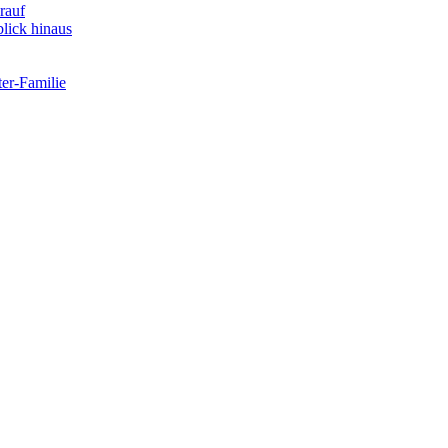
rauf
lick hinaus
er-Familie