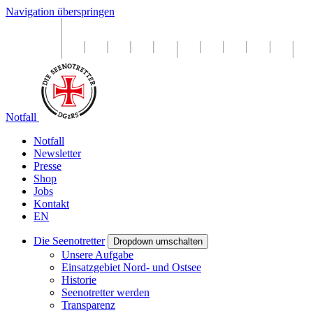
Navigation überspringen
Notfall
Notfall
Newsletter
Presse
Shop
Jobs
Kontakt
EN
Die Seenotretter
Dropdown umschalten
Unsere Aufgabe
Einsatzgebiet Nord- und Ostsee
Historie
Seenotretter werden
Transparenz