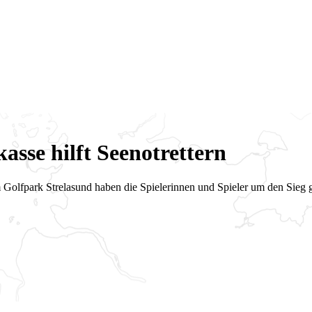
asse hilft Seenotrettern
olfpark Strelasund haben die Spielerinnen und Spieler um den Sieg ge