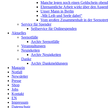
Manche legen noch einen Geldschein obend
Ehrenamtliche Arbeit wirkt über den Augenb
Unser Mann in Berlin
„Mit Leib und Seele dabei“
Vom großen Zusammenhalt in der Seenotrett
Service für Spender
Selfservice für Onlinespenden
Aktuelles
Seenotfälle
Archiv Seenotfälle
Veranstaltungen
Neuigkeiten
Archiv Neuigkeiten
Danke
Archiv Dankmeldungen
Magazin
Notfall
Newsletter
Presse
Shop
Jobs
Kontakt
EN
Impressum
Datenschutz