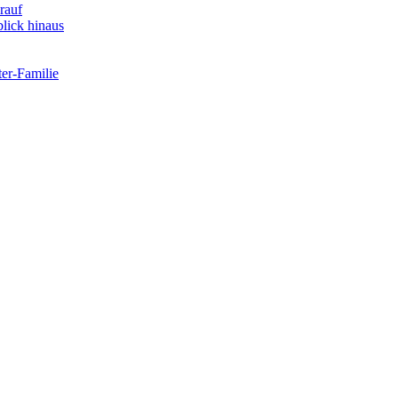
rauf
lick hinaus
er-Familie