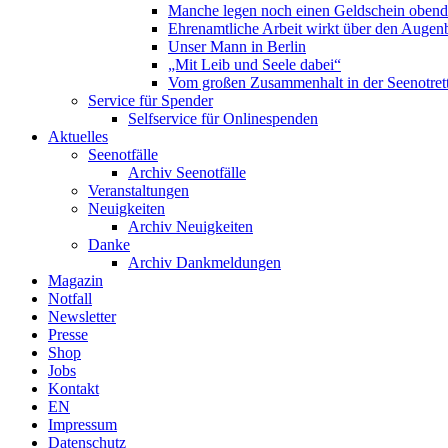
Manche legen noch einen Geldschein obend
Ehrenamtliche Arbeit wirkt über den Augenb
Unser Mann in Berlin
„Mit Leib und Seele dabei“
Vom großen Zusammenhalt in der Seenotrett
Service für Spender
Selfservice für Onlinespenden
Aktuelles
Seenotfälle
Archiv Seenotfälle
Veranstaltungen
Neuigkeiten
Archiv Neuigkeiten
Danke
Archiv Dankmeldungen
Magazin
Notfall
Newsletter
Presse
Shop
Jobs
Kontakt
EN
Impressum
Datenschutz