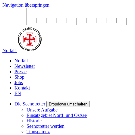
Navigation überspringen
Notfall
Notfall
Newsletter
Presse
Shop
Jobs
Kontakt
EN
Die Seenotretter
Dropdown umschalten
Unsere Aufgabe
Einsatzgebiet Nord- und Ostsee
Historie
Seenotretter werden
Transparenz