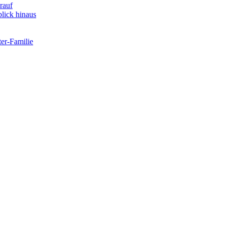
rauf
lick hinaus
er-Familie