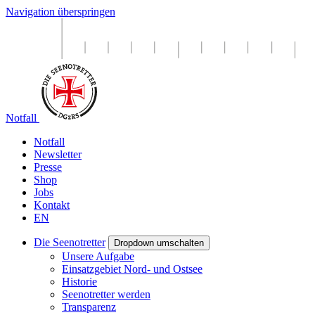
Navigation überspringen
Notfall
Notfall
Newsletter
Presse
Shop
Jobs
Kontakt
EN
Die Seenotretter
Dropdown umschalten
Unsere Aufgabe
Einsatzgebiet Nord- und Ostsee
Historie
Seenotretter werden
Transparenz