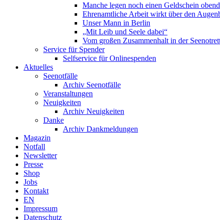
Manche legen noch einen Geldschein obend
Ehrenamtliche Arbeit wirkt über den Augenb
Unser Mann in Berlin
„Mit Leib und Seele dabei“
Vom großen Zusammenhalt in der Seenotrett
Service für Spender
Selfservice für Onlinespenden
Aktuelles
Seenotfälle
Archiv Seenotfälle
Veranstaltungen
Neuigkeiten
Archiv Neuigkeiten
Danke
Archiv Dankmeldungen
Magazin
Notfall
Newsletter
Presse
Shop
Jobs
Kontakt
EN
Impressum
Datenschutz