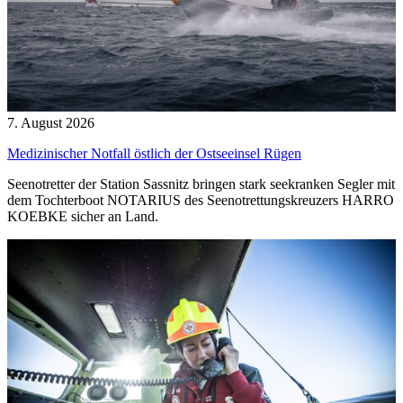
7. August 2026
Medizinischer Notfall östlich der Ostseeinsel Rügen
Seenotretter der Station Sassnitz bringen stark seekranken Segler mit
dem Tochterboot NOTARIUS des Seenotrettungskreuzers HARRO
KOEBKE sicher an Land.