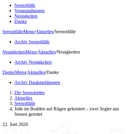
Seenotfälle
Veranstaltungen
Neuigkeiten
Danke
Seenotfälle
Menu
/
Aktuelles
/
Seenotfälle
Archiv Seenotfälle
Neuigkeiten
Menu
/
Aktuelles
/
Neuigkeiten
Archiv Neuigkeiten
Danke
Menu
/
Aktuelles
/
Danke
Archiv Dankmeldungen
Die Seenotretter
Aktuelles
Seenotfälle
Jolle im Bodden auf Rügen gekentert – zwei Segler aus
Seenot gerettet
22. Juni 2026