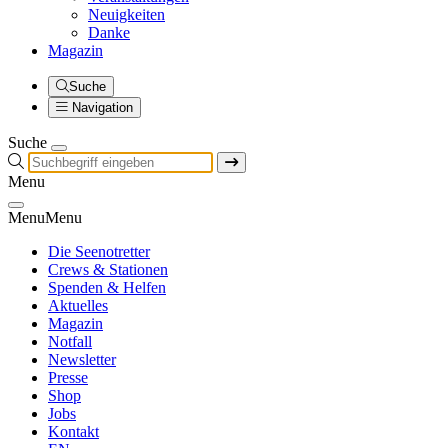
Neuigkeiten
Danke
Magazin
Suche
Navigation
Suche
Menu
Menu
Menu
Die Seenotretter
Crews & Stationen
Spenden & Helfen
Aktuelles
Magazin
Notfall
Newsletter
Presse
Shop
Jobs
Kontakt