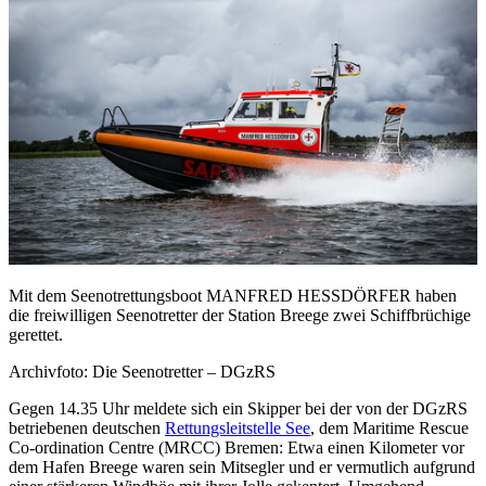
Mit dem Seenotrettungsboot MANFRED HESSDÖRFER haben
die freiwilligen Seenotretter der Station Breege zwei Schiffbrüchige
gerettet.
Archivfoto: Die Seenotretter – DGzRS
Gegen 14.35 Uhr meldete sich ein Skipper bei der von der DGzRS
betriebenen deutschen
Rettungsleitstelle See
, dem Maritime Rescue
Co-ordination Centre (MRCC) Bremen: Etwa einen Kilometer vor
dem Hafen Breege waren sein Mitsegler und er vermutlich aufgrund