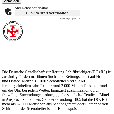
Anmelden
Anti-Robot Verification
Click to start verification
Friendly
Captcha ⇗
Über die Seenotretter
Die Deutsche Gesellschaft zur Rettung Schiffbrüchiger (DGzRS) ist
zuständig für den maritimen Such- und Rettungsdienst auf Nord-
und Ostsee. Mehr als 1.000 Seenotretter sind auf 60
Rettungseinheiten Jahr für Jahr rund 2.000 Mal im Einsatz – rund
um die Uhr, bei jedem Wetter, finanziert ausschließlich durch
freiwillige Zuwendungen, ohne jegliche staatlich-öffentliche Mittel
in Anspruch zu nehmen. Seit der Gründung 1865 hat die DGzRS
mehr als 87.000 Menschen aus Seenot gerettet oder Gefahr befreit.
Schirmherr der Seenotretter ist der Bundespräsident.