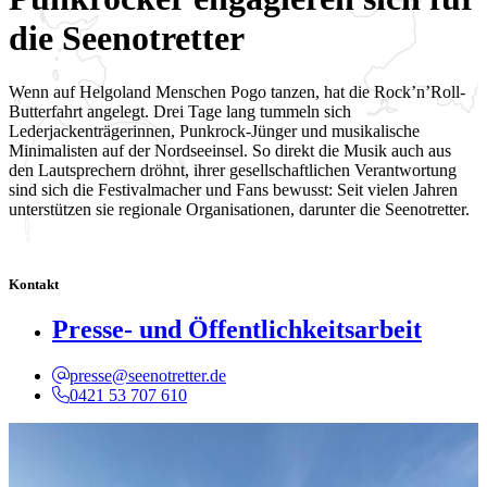
die Seenotretter
Wenn auf Helgoland Menschen Pogo tanzen, hat die Rock’n’Roll-
Butterfahrt angelegt. Drei Tage lang tummeln sich
Lederjackenträgerinnen, Punkrock-Jünger und musikalische
Minimalisten auf der Nordseeinsel. So direkt die Musik auch aus
den Lautsprechern dröhnt, ihrer gesellschaftlichen Verantwortung
sind sich die Festivalmacher und Fans bewusst: Seit vielen Jahren
unterstützen sie regionale Organisationen, darunter die Seenotretter.
Kontakt
Presse- und Öffentlichkeitsarbeit
presse@seenotretter.de
0421 53 707 610