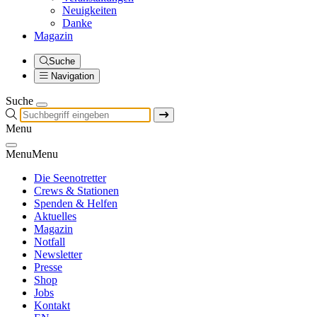
Neuigkeiten
Danke
Magazin
Suche
Navigation
Suche
Menu
Menu
Menu
Die Seenotretter
Crews & Stationen
Spenden & Helfen
Aktuelles
Magazin
Notfall
Newsletter
Presse
Shop
Jobs
Kontakt