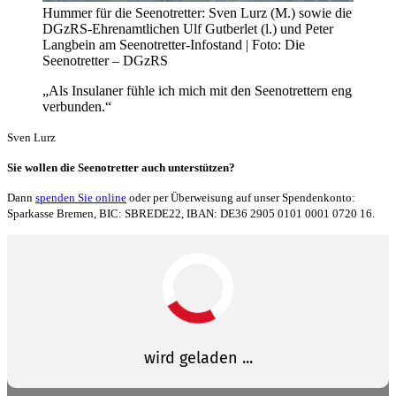
Hummer für die Seenotretter: Sven Lurz (M.) sowie die
DGzRS-Ehrenamtlichen Ulf Gutberlet (l.) und Peter
Langbein am Seenotretter-Infostand | Foto: Die
Seenotretter – DGzRS
„Als Insulaner fühle ich mich mit den Seenotrettern eng
verbunden.“
Sven Lurz
Sie wollen die Seenotretter auch unterstützen?
Dann
spenden Sie online
oder per Überweisung auf unser Spendenkonto:
Sparkasse Bremen, BIC: SBREDE22, IBAN: DE36 2905 0101 0001 0720 16.