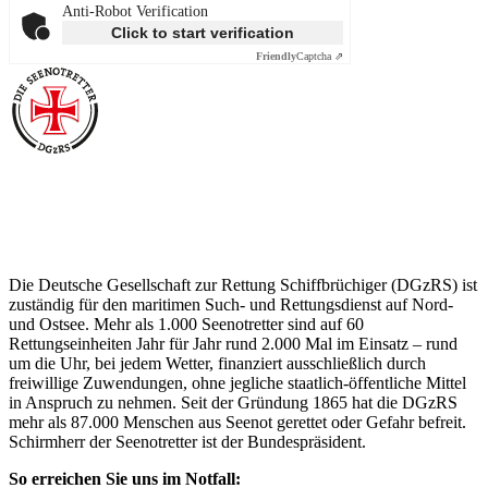
Anti-Robot Verification
Click to start verification
Friendly
Captcha ⇗
Über die Seenotretter
Die Deutsche Gesellschaft zur Rettung Schiffbrüchiger (DGzRS) ist
zuständig für den maritimen Such- und Rettungsdienst auf Nord-
und Ostsee. Mehr als 1.000 Seenotretter sind auf 60
Rettungseinheiten Jahr für Jahr rund 2.000 Mal im Einsatz – rund
um die Uhr, bei jedem Wetter, finanziert ausschließlich durch
freiwillige Zuwendungen, ohne jegliche staatlich-öffentliche Mittel
in Anspruch zu nehmen. Seit der Gründung 1865 hat die DGzRS
mehr als 87.000 Menschen aus Seenot gerettet oder Gefahr befreit.
Schirmherr der Seenotretter ist der Bundespräsident.
So erreichen Sie uns im Notfall: