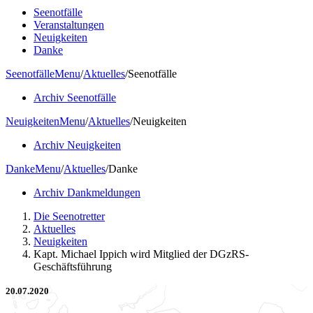
Seenotfälle
Veranstaltungen
Neuigkeiten
Danke
Seenotfälle
Menu
/
Aktuelles
/
Seenotfälle
Archiv Seenotfälle
Neuigkeiten
Menu
/
Aktuelles
/
Neuigkeiten
Archiv Neuigkeiten
Danke
Menu
/
Aktuelles
/
Danke
Archiv Dankmeldungen
Die Seenotretter
Aktuelles
Neuigkeiten
Kapt. Michael Ippich wird Mitglied der DGzRS-
Geschäftsführung
20.07.2020