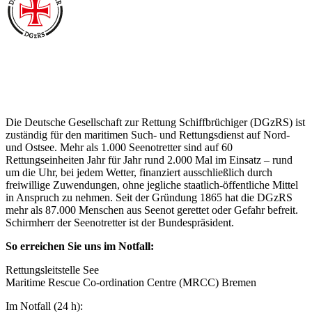
Über die Seenotretter
Die Deutsche Gesellschaft zur Rettung Schiffbrüchiger (DGzRS) ist
zuständig für den maritimen Such- und Rettungsdienst auf Nord-
und Ostsee. Mehr als 1.000 Seenotretter sind auf 60
Rettungseinheiten Jahr für Jahr rund 2.000 Mal im Einsatz – rund
um die Uhr, bei jedem Wetter, finanziert ausschließlich durch
freiwillige Zuwendungen, ohne jegliche staatlich-öffentliche Mittel
in Anspruch zu nehmen. Seit der Gründung 1865 hat die DGzRS
mehr als 87.000 Menschen aus Seenot gerettet oder Gefahr befreit.
Schirmherr der Seenotretter ist der Bundespräsident.
So erreichen Sie uns im Notfall:
Rettungsleitstelle See
Maritime Rescue Co-ordination Centre (MRCC) Bremen
Im Notfall (24 h):