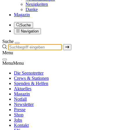
Neuigkeiten
Danke
Magazin
Suche
Navigation
Suche
Menu
Menu
Menu
Die Seenotretter
Crews & Stationen
Spenden & Helfen
Aktuelles
Magazin
Notfall
Newsletter
Presse
Shop
Jobs
Kontakt