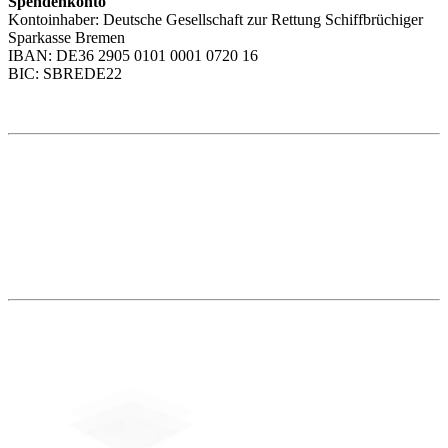
Spendenkonto
Kontoinhaber: Deutsche Gesellschaft zur Rettung Schiffbrüchiger
Sparkasse Bremen
IBAN: DE36 2905 0101 0001 0720 16
BIC: SBREDE22
Weitere Themen
Social Media