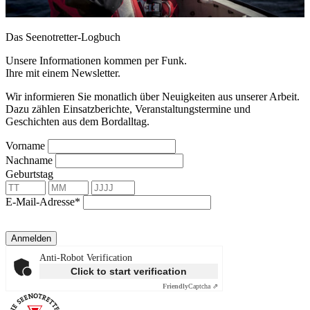
Das Seenotretter-Logbuch
Unsere Informationen kommen per Funk.
Ihre mit einem Newsletter.
Wir informieren Sie monatlich über Neuigkeiten aus unserer Arbeit.
Dazu zählen Einsatzberichte, Veranstaltungstermine und
Geschichten aus dem Bordalltag.
Vorname
Nachname
Geburtstag
E-Mail-Adresse*
Anmelden
Anti-Robot Verification
Click to start verification
Friendly
Captcha ⇗