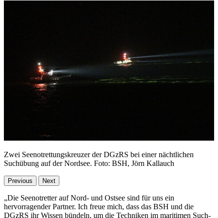
Zwei Seenotrettungskreuzer der DGzRS bei einer nächtlichen
Suchübung auf der Nordsee. Foto: BSH, Jörn Kallauch
Previous
Next
„Die Seenotretter auf Nord- und Ostsee sind für uns ein
hervorragender Partner. Ich freue mich, dass das BSH und die
DGzRS ihr Wissen bündeln, um die Techniken im maritimen Such-