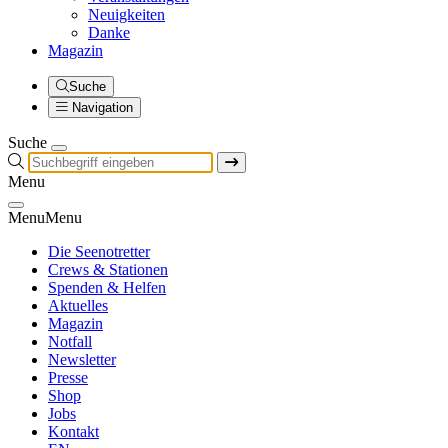
Neuigkeiten
Danke
Magazin
Suche
Navigation
Suche
Menu
Menu
Menu
Die Seenotretter
Crews & Stationen
Spenden & Helfen
Aktuelles
Magazin
Notfall
Newsletter
Presse
Shop
Jobs
Kontakt