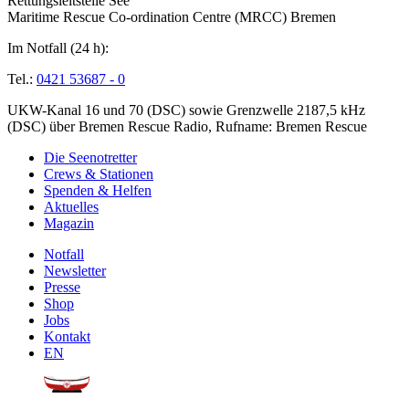
Rettungsleitstelle See
Maritime Rescue Co-ordination Centre (MRCC) Bremen
Im Notfall (24 h):
Tel.:
0421 53687 - 0
UKW-Kanal 16 und 70 (DSC) sowie Grenzwelle 2187,5 kHz
(DSC) über Bremen Rescue Radio, Rufname: Bremen Rescue
Die Seenotretter
Crews & Stationen
Spenden & Helfen
Aktuelles
Magazin
Notfall
Newsletter
Presse
Shop
Jobs
Kontakt
EN