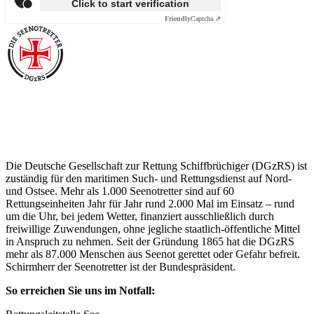
Click to start verification
Friendly
Captcha ⇗
Über die Seenotretter
Die Deutsche Gesellschaft zur Rettung Schiffbrüchiger (DGzRS) ist
zuständig für den maritimen Such- und Rettungsdienst auf Nord-
und Ostsee. Mehr als 1.000 Seenotretter sind auf 60
Rettungseinheiten Jahr für Jahr rund 2.000 Mal im Einsatz – rund
um die Uhr, bei jedem Wetter, finanziert ausschließlich durch
freiwillige Zuwendungen, ohne jegliche staatlich-öffentliche Mittel
in Anspruch zu nehmen. Seit der Gründung 1865 hat die DGzRS
mehr als 87.000 Menschen aus Seenot gerettet oder Gefahr befreit.
Schirmherr der Seenotretter ist der Bundespräsident.
So erreichen Sie uns im Notfall: