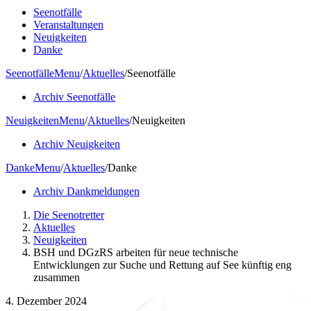
Seenotfälle
Veranstaltungen
Neuigkeiten
Danke
Seenotfälle
Menu
/
Aktuelles
/
Seenotfälle
Archiv Seenotfälle
Neuigkeiten
Menu
/
Aktuelles
/
Neuigkeiten
Archiv Neuigkeiten
Danke
Menu
/
Aktuelles
/
Danke
Archiv Dankmeldungen
Die Seenotretter
Aktuelles
Neuigkeiten
BSH und DGzRS arbeiten für neue technische
Entwicklungen zur Suche und Rettung auf See künftig eng
zusammen
4. Dezember 2024