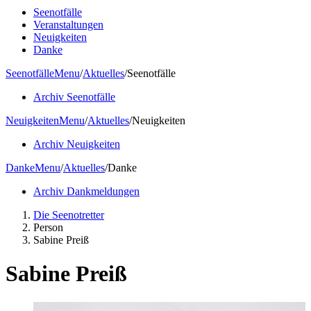
Seenotfälle
Veranstaltungen
Neuigkeiten
Danke
Seenotfälle
Menu
/
Aktuelles
/
Seenotfälle
Archiv Seenotfälle
Neuigkeiten
Menu
/
Aktuelles
/
Neuigkeiten
Archiv Neuigkeiten
Danke
Menu
/
Aktuelles
/
Danke
Archiv Dankmeldungen
Die Seenotretter
Person
Sabine Preiß
Sabine Preiß