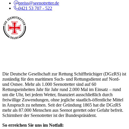
preiss@seenotretter.de
0421 53 707 - 522
Über die Seenotretter
Die Deutsche Gesellschaft zur Rettung Schiffbrüchiger (DGzRS) ist
zuständig für den maritimen Such- und Rettungsdienst auf Nord-
und Ostsee. Mehr als 1.000 Seenotretter sind auf 60
Rettungseinheiten Jahr für Jahr rund 2.000 Mal im Einsatz – rund
um die Uhr, bei jedem Wetter, finanziert ausschließlich durch
freiwillige Zuwendungen, ohne jegliche staatlich-öffentliche Mittel
in Anspruch zu nehmen. Seit der Gründung 1865 hat die DGzRS
mehr als 87.000 Menschen aus Seenot gerettet oder Gefahr befreit.
Schirmherr der Seenotretter ist der Bundespräsident.
So erreichen Sie uns im Notfall: