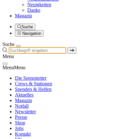
Neuigkeiten
Danke
Magazin
Suche
Navigation
Suche
Menu
Menu
Menu
Die Seenotretter
Crews & Stationen
Spenden & Helfen
Aktuelles
Magazin
Notfall
Newsletter
Presse
Shop
Jobs
Kontakt