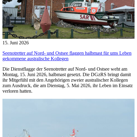
15. Juni 2026
Seenotretter auf Nord- und Ostsee flaggen halbmast für ums Leben
gekommene australische Kollegen
Die Dienstflagge der Seenotretter auf Nord- und Ostsee weht am
Montag, 15. Juni 2026, halbmast gesetzt. Die DGzRS bringt damit
ihr Mitgefühl mit den Angehörigen zweier australischer Kollegen
zum Ausdruck, die am Dienstag, 5. Mai 2026, ihr Leben im Einsatz
verloren hatten.