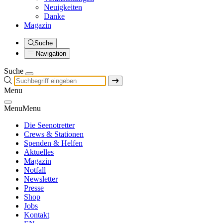
Neuigkeiten
Danke
Magazin
Suche
Navigation
Suche
Menu
Menu
Menu
Die Seenotretter
Crews & Stationen
Spenden & Helfen
Aktuelles
Magazin
Notfall
Newsletter
Presse
Shop
Jobs
Kontakt