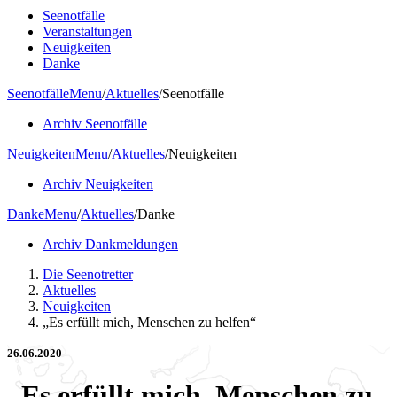
Seenotfälle
Veranstaltungen
Neuigkeiten
Danke
Seenotfälle
Menu
/
Aktuelles
/
Seenotfälle
Archiv Seenotfälle
Neuigkeiten
Menu
/
Aktuelles
/
Neuigkeiten
Archiv Neuigkeiten
Danke
Menu
/
Aktuelles
/
Danke
Archiv Dankmeldungen
Die Seenotretter
Aktuelles
Neuigkeiten
„Es erfüllt mich, Menschen zu helfen“
26.06.2020
„Es erfüllt mich, Menschen zu