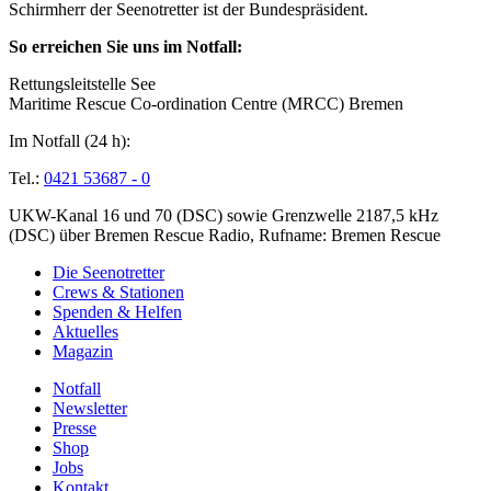
Schirmherr der Seenotretter ist der Bundespräsident.
So erreichen Sie uns im Notfall:
Rettungsleitstelle See
Maritime Rescue Co-ordination Centre (MRCC) Bremen
Im Notfall (24 h):
Tel.:
0421 53687 - 0
UKW-Kanal 16 und 70 (DSC) sowie Grenzwelle 2187,5 kHz
(DSC) über Bremen Rescue Radio, Rufname: Bremen Rescue
Die Seenotretter
Crews & Stationen
Spenden & Helfen
Aktuelles
Magazin
Notfall
Newsletter
Presse
Shop
Jobs
Kontakt