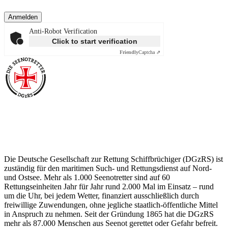
Anmelden
Anti-Robot Verification
Click to start verification
Friendly
Captcha ⇗
Über die Seenotretter
Die Deutsche Gesellschaft zur Rettung Schiffbrüchiger (DGzRS) ist
zuständig für den maritimen Such- und Rettungsdienst auf Nord-
und Ostsee. Mehr als 1.000 Seenotretter sind auf 60
Rettungseinheiten Jahr für Jahr rund 2.000 Mal im Einsatz – rund
um die Uhr, bei jedem Wetter, finanziert ausschließlich durch
freiwillige Zuwendungen, ohne jegliche staatlich-öffentliche Mittel
in Anspruch zu nehmen. Seit der Gründung 1865 hat die DGzRS
mehr als 87.000 Menschen aus Seenot gerettet oder Gefahr befreit.