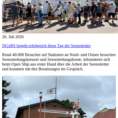
26. Juli 2026
DGzRS begeht erfolgreich ihren Tag der Seenotretter
Rund 40.000 Besucher auf Stationen an Nord- und Ostsee besuchen
Seenotrettungskreuzer und Seenotrettungsboote, informieren sich
beim Open Ship aus erster Hand über die Arbeit der Seenotretter
und kommen mit den Besatzungen ins Gespräch.