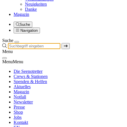
Neuigkeiten
Danke
Magazin
Suche
Navigation
Suche
Menu
Menu
Menu
Die Seenotretter
Crews & Stationen
Spenden & Helfen
Aktuelles
Magazin
Notfall
Newsletter
Presse
Shop
Jobs
Kontakt