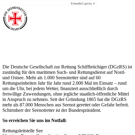
Friendly
Captcha ⇗
Über die Seenotretter
Die Deutsche Gesellschaft zur Rettung Schiffbrüchiger (DGzRS) ist
zuständig für den maritimen Such- und Rettungsdienst auf Nord-
und Ostsee. Mehr als 1.000 Seenotretter sind auf 60
Rettungseinheiten Jahr für Jahr rund 2.000 Mal im Einsatz – rund
um die Uhr, bei jedem Wetter, finanziert ausschließlich durch
freiwillige Zuwendungen, ohne jegliche staatlich-öffentliche Mittel
in Anspruch zu nehmen. Seit der Gründung 1865 hat die DGzRS
mehr als 87.000 Menschen aus Seenot gerettet oder Gefahr befreit.
Schirmherr der Seenotretter ist der Bundespräsident.
So erreichen Sie uns im Notfall:
Rettungsleitstelle See