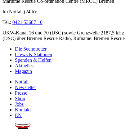
Maritime Rescue Co-ordination Centre (MRCC) Bremen
Im Notfall (24 h):
Tel.:
0421 53687 - 0
UKW-Kanal 16 und 70 (DSC) sowie Grenzwelle 2187,5 kHz
(DSC) über Bremen Rescue Radio, Rufname: Bremen Rescue
Die Seenotretter
Crews & Stationen
Spenden & Helfen
Aktuelles
Magazin
Notfall
Newsletter
Presse
Shop
Jobs
Kontakt
EN
Sie möchten uns helfen?