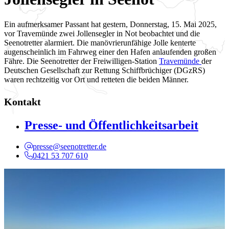
Ein aufmerksamer Passant hat gestern, Donnerstag, 15. Mai 2025,
vor Travemünde zwei Jollensegler in Not beobachtet und die
Seenotretter alarmiert. Die manövrierunfähige Jolle kenterte
augenscheinlich im Fahrweg einer den Hafen anlaufenden großen
Fähre. Die Seenotretter der Freiwilligen-Station
Travemünde
der
Deutschen Gesellschaft zur Rettung Schiffbrüchiger (DGzRS)
waren rechtzeitig vor Ort und retteten die beiden Männer.
Kontakt
Presse- und Öffentlichkeitsarbeit
presse@seenotretter.de
0421 53 707 610