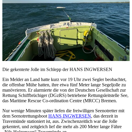
Die gekenterte Jolle im Schlepp der HANS INGWERSEN
Ein Melder an Land hatte kurz vor 19 Uhr zwei Segler beobachtet,
die offenbar Mühe hatten, ihre etwa fünf Meter lange Segeljolle zu
manövrieren. Er alarmierte die von der Deutschen Gesellschaft zur
Rettung Schiffbrüchiger (DGzRS) betriebene Rettungsleitstelle See,
das Maritime Rescue Co-ordination Centre (MRCC) Bremen.
Nur wenige Minuten später liefen die freiwilligen Seenotretter mit
dem Seenotrettungsboot
HANS INGWERSEN
, das derzeit in
Travemünde stationiert ist, aus. Zwischenzeitlich war die Jolle
gekentert, und zeitgleich lief die mehr als 200 Meter lange Fähre
„Nils Holgersson“ Travemünde an.