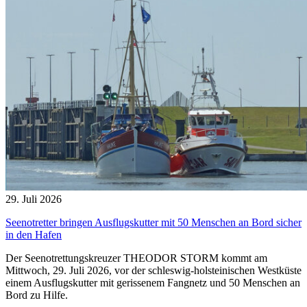
29. Juli 2026
Seenotretter bringen Ausflugskutter mit 50 Menschen an Bord sicher
in den Hafen
Der Seenotrettungskreuzer THEODOR STORM kommt am
Mittwoch, 29. Juli 2026, vor der schleswig-holsteinischen Westküste
einem Ausflugskutter mit gerissenem Fangnetz und 50 Menschen an
Bord zu Hilfe.