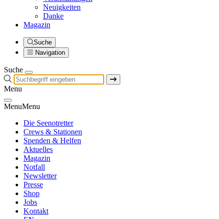
Neuigkeiten
Danke
Magazin
Suche
Navigation
Suche
Menu
Menu
Menu
Die Seenotretter
Crews & Stationen
Spenden & Helfen
Aktuelles
Magazin
Notfall
Newsletter
Presse
Shop
Jobs
Kontakt