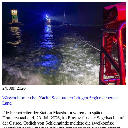
24. Juli 2026
Wassereinbruch bei Nacht: Seenotretter bringen Segler sicher an
Land
Die Seenotretter der Station Maasholm waren am späten
Donnerstagabend, 23. Juli 2026, im Einsatz für eine Segelyacht auf
der Ostsee. Östlich von Schleimünde meldete die zweiköpfige