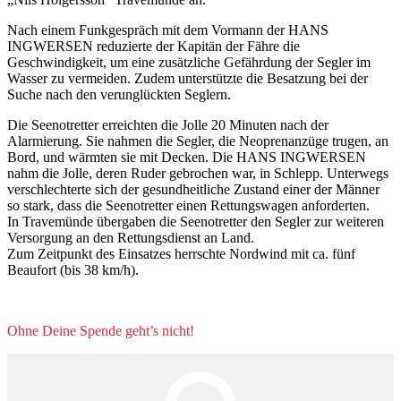
Nach einem Funkgespräch mit dem Vormann der HANS
INGWERSEN reduzierte der Kapitän der Fähre die
Geschwindigkeit, um eine zusätzliche Gefährdung der Segler im
Wasser zu vermeiden. Zudem unterstützte die Besatzung bei der
Suche nach den verunglückten Seglern.
Die Seenotretter erreichten die Jolle 20 Minuten nach der
Alarmierung. Sie nahmen die Segler, die Neoprenanzüge trugen, an
Bord, und wärmten sie mit Decken. Die HANS INGWERSEN
nahm die Jolle, deren Ruder gebrochen war, in Schlepp. Unterwegs
verschlechterte sich der gesundheitliche Zustand einer der Männer
so stark, dass die Seenotretter einen Rettungswagen anforderten.
In Travemünde übergaben die Seenotretter den Segler zur weiteren
Versorgung an den Rettungsdienst an Land.
Zum Zeitpunkt des Einsatzes herrschte Nordwind mit ca. fünf
Beaufort (bis 38 km/h).
Ohne Deine Spende geht’s nicht!