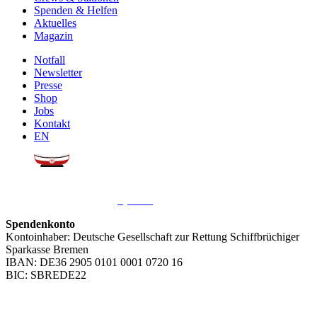
Spenden & Helfen
Aktuelles
Magazin
Notfall
Newsletter
Presse
Shop
Jobs
Kontakt
EN
Sie möchten uns helfen?
Wir freuen uns über Ihre
Spende
.
Spendenkonto
Kontoinhaber: Deutsche Gesellschaft zur Rettung Schiffbrüchiger
Sparkasse Bremen
IBAN: DE36 2905 0101 0001 0720 16
BIC: SBREDE22