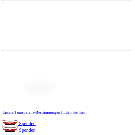
Weitere Themen
Social Media
Unsere Transparenz-Bestimmungen finden Sie hier
.
Spenden
Spenden