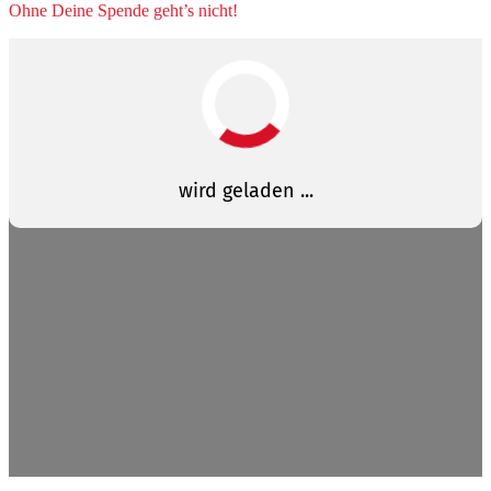
Ohne Deine Spende geht’s nicht!