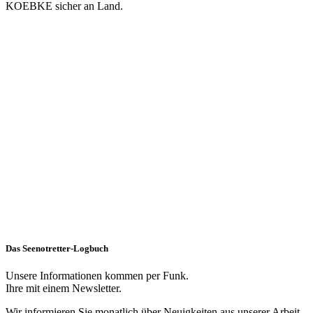
KOEBKE sicher an Land.
Das Seenotretter-Logbuch
Unsere Informationen kommen per Funk.
Ihre mit einem Newsletter.
Wir informieren Sie monatlich über Neuigkeiten aus unserer Arbeit.