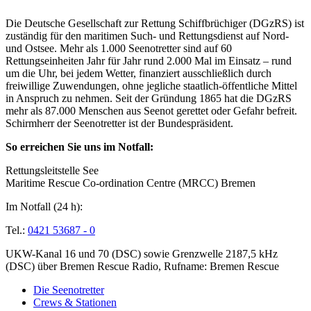
Die Deutsche Gesellschaft zur Rettung Schiffbrüchiger (DGzRS) ist
zuständig für den maritimen Such- und Rettungsdienst auf Nord-
und Ostsee. Mehr als 1.000 Seenotretter sind auf 60
Rettungseinheiten Jahr für Jahr rund 2.000 Mal im Einsatz – rund
um die Uhr, bei jedem Wetter, finanziert ausschließlich durch
freiwillige Zuwendungen, ohne jegliche staatlich-öffentliche Mittel
in Anspruch zu nehmen. Seit der Gründung 1865 hat die DGzRS
mehr als 87.000 Menschen aus Seenot gerettet oder Gefahr befreit.
Schirmherr der Seenotretter ist der Bundespräsident.
So erreichen Sie uns im Notfall:
Rettungsleitstelle See
Maritime Rescue Co-ordination Centre (MRCC) Bremen
Im Notfall (24 h):
Tel.:
0421 53687 - 0
UKW-Kanal 16 und 70 (DSC) sowie Grenzwelle 2187,5 kHz
(DSC) über Bremen Rescue Radio, Rufname: Bremen Rescue
Die Seenotretter
Crews & Stationen