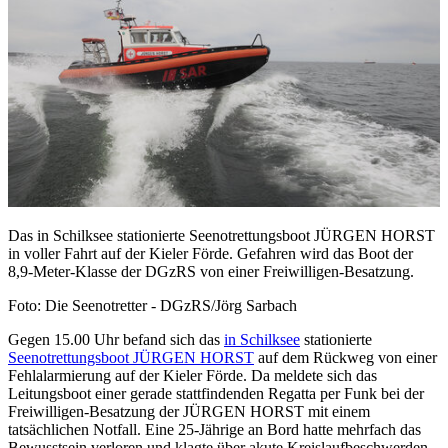
Das in Schilksee stationierte Seenotrettungsboot JÜRGEN HORST
in voller Fahrt auf der Kieler Förde. Gefahren wird das Boot der
8,9-Meter-Klasse der DGzRS von einer Freiwilligen-Besatzung.
Foto: Die Seenotretter - DGzRS/Jörg Sarbach
Gegen 15.00 Uhr befand sich das
in Schilksee
stationierte
Seenotrettungsboot JÜRGEN HORST
auf dem Rückweg von einer
Fehlalarmierung auf der Kieler Förde. Da meldete sich das
Leitungsboot einer gerade stattfindenden Regatta per Funk bei der
Freiwilligen-Besatzung der JÜRGEN HORST mit einem
tatsächlichen Notfall. Eine 25-Jährige an Bord hatte mehrfach das
Bewusstsein verloren und klagte über akute Kreislaufbeschwerden.