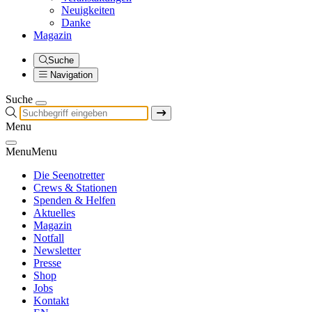
Neuigkeiten
Danke
Magazin
Suche
Navigation
Suche
Menu
Menu
Menu
Die Seenotretter
Crews & Stationen
Spenden & Helfen
Aktuelles
Magazin
Notfall
Newsletter
Presse
Shop
Jobs
Kontakt