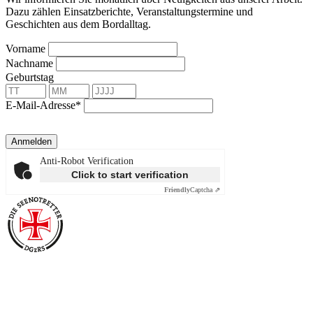
Dazu zählen Einsatzberichte, Veranstaltungstermine und
Geschichten aus dem Bordalltag.
Vorname
Nachname
Geburtstag
E-Mail-Adresse*
Anmelden
Anti-Robot Verification
Click to start verification
Friendly
Captcha ⇗
Über die Seenotretter