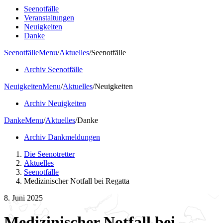
Seenotfälle
Veranstaltungen
Neuigkeiten
Danke
Seenotfälle
Menu
/
Aktuelles
/
Seenotfälle
Archiv Seenotfälle
Neuigkeiten
Menu
/
Aktuelles
/
Neuigkeiten
Archiv Neuigkeiten
Danke
Menu
/
Aktuelles
/
Danke
Archiv Dankmeldungen
Die Seenotretter
Aktuelles
Seenotfälle
Medizinischer Notfall bei Regatta
8. Juni 2025
Medizinischer Notfall bei