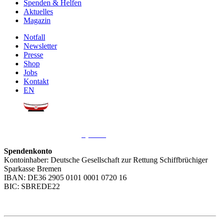
Spenden & Helfen
Aktuelles
Magazin
Notfall
Newsletter
Presse
Shop
Jobs
Kontakt
EN
Sie möchten uns helfen?
Wir freuen uns über Ihre
Spende
.
Spendenkonto
Kontoinhaber: Deutsche Gesellschaft zur Rettung Schiffbrüchiger
Sparkasse Bremen
IBAN: DE36 2905 0101 0001 0720 16
BIC: SBREDE22