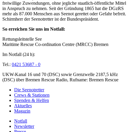
freiwillige Zuwendungen, ohne jegliche staatlich-öffentliche Mittel
in Anspruch zu nehmen. Seit der Gründung 1865 hat die DGzRS
mehr als 87.000 Menschen aus Seenot gerettet oder Gefahr befreit.
Schirmherr der Seenotretter ist der Bundespräsident.
So erreichen Sie uns im Notfall:
Rettungsleitstelle See
Maritime Rescue Co-ordination Centre (MRCC) Bremen
Im Notfall (24 h):
Tel.:
0421 53687 - 0
UKW-Kanal 16 und 70 (DSC) sowie Grenzwelle 2187,5 kHz
(DSC) über Bremen Rescue Radio, Rufname: Bremen Rescue
Die Seenotretter
Crews & Stationen
Spenden & Helfen
Aktuelles
Magazin
Notfall
Newsletter
Presse