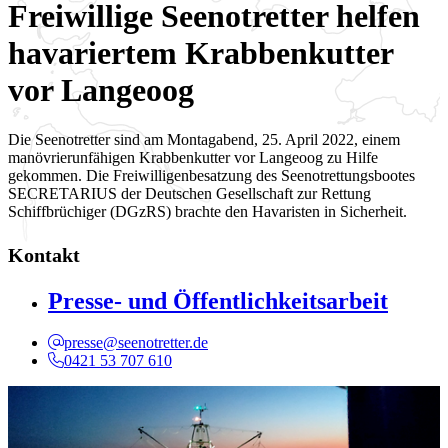
Freiwillige Seenotretter helfen
havariertem Krabbenkutter
vor Langeoog
Die Seenotretter sind am Montagabend, 25. April 2022, einem
manövrierunfähigen Krabbenkutter vor Langeoog zu Hilfe
gekommen. Die Freiwilligenbesatzung des Seenotrettungsbootes
SECRETARIUS der Deutschen Gesellschaft zur Rettung
Schiffbrüchiger (DGzRS) brachte den Havaristen in Sicherheit.
Kontakt
Presse- und Öffentlichkeitsarbeit
presse@seenotretter.de
0421 53 707 610