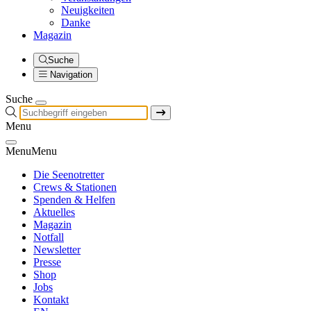
Neuigkeiten
Danke
Magazin
Suche
Navigation
Suche
Menu
Menu
Menu
Die Seenotretter
Crews & Stationen
Spenden & Helfen
Aktuelles
Magazin
Notfall
Newsletter
Presse
Shop
Jobs
Kontakt