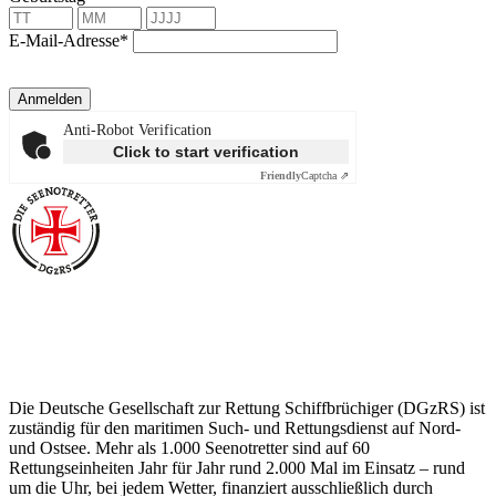
E-Mail-Adresse*
Anmelden
Anti-Robot Verification
Click to start verification
Friendly
Captcha ⇗
Über die Seenotretter
Die Deutsche Gesellschaft zur Rettung Schiffbrüchiger (DGzRS) ist
zuständig für den maritimen Such- und Rettungsdienst auf Nord-
und Ostsee. Mehr als 1.000 Seenotretter sind auf 60
Rettungseinheiten Jahr für Jahr rund 2.000 Mal im Einsatz – rund
um die Uhr, bei jedem Wetter, finanziert ausschließlich durch