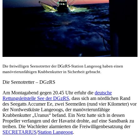
Die freiwilligen Seenotretter der DGzRS-Station Langeoog haben einen
manövrierunfähigen Krabbenkutter in Sicherheit gebracht.
Die Seenotretter – DGzRS
Am Montagabend gegen 20.45 Uhr erfuhr die
deutsche
Rettungsleitstelle See der DGzRS
, dass sich am nördlichen Rand
des Seegatts Accumer Ee, zwei Seemeilen (rund vier Kilometer) vor
der Nordwestküste Langeoogs, der manövrierunfähige
Krabbenkutter „Uranus“ befand. Ein Netz hatte sich in dessen
Propeller verfangen und der Havarist drohte, auf eine Sandbank zu
treiben. Die Wachleiter alarmierten die Freiwilligenbesatzung der
SECRETARIUS
/
Station Langeoog
.