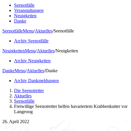
Seenotfälle
Veranstaltungen
Neuigkeiten
Danke
Seenotfälle
Menu
/
Aktuelles
/
Seenotfälle
Archiv Seenotfälle
Neuigkeiten
Menu
/
Aktuelles
/
Neuigkeiten
Archiv Neuigkeiten
Danke
Menu
/
Aktuelles
/
Danke
Archiv Dankmeldungen
Die Seenotretter
Aktuelles
Seenotfälle
Freiwillige Seenotretter helfen havariertem Krabbenkutter vor
Langeoog
26. April 2022