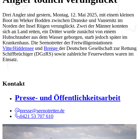
Drei Angler sind gestern, Montag, 12. Mai 2025, mit einem kleinen
Boot im Wieker Bodden zwischen Dranske und Vansenitz im
Norden der Insel Rügen verunglückt. Zwei der Männer konnten
sich an Land retten, ein Dritter wurde zunächst von einem
Hubschrauber aus dem Wasser geborgen, starb jedoch später im
Krankenhaus. Die Seenotretter der Freiwilligenstationen
Vitte/Hiddensee
und
Breege
der Deutschen Gesellschaft zur Rettung
Schiffbrüchiger (DGzRS) sowie zahlreiche Feuerwehren waren im
Einsatz.
Kontakt
Presse- und Öffentlichkeitsarbeit
presse@seenotretter.de
0421 53 707 610