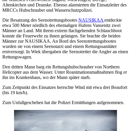
Altenkirchen und Dranske. Ebenso alarmierten die Einsatzleiter des
MRCCs Hubschrauber und Wasserschutzpolizei.
Die Besatzung des Seenotrettungsbootes
NAUSIKAA
entdeckte
etwa 500 Meter nördlich des ehemaligen Hafens Vansenitz zwei
Männer an Land. Mit ihrem extrem flachgehenden Schlauchboot
konnte die Feuerwehr zu ihnen gelangen. Sie brachte die beiden
Männer zur NAUSIKAA. An Bord des Seenotrettungsbootes
wurden sie von einem Seenotarzt und einem Rettungssanitäter
erstversorgt. In Wiek übergaben die Seenotretter die Angler an einen
Rettungswagen.
Den dritten Mann barg ein Rettungshubschrauber von Northern
Helicopter aus dem Wasser. Unter Reanimationsmaßnahmen flog er
ihn ins Krankenhaus, wo der Mann später starb.
Zum Zeitpunkt des Einsatzes herrschte Wind mit etwa drei Beaufort
(bis 19 km/h).
Zum Unfallgeschehen hat die Polizei Ermittlungen aufgenommen.