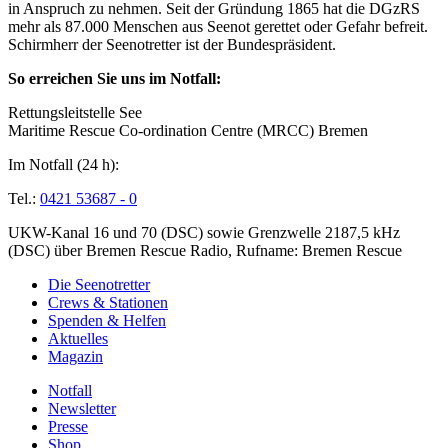
in Anspruch zu nehmen. Seit der Gründung 1865 hat die DGzRS
mehr als 87.000 Menschen aus Seenot gerettet oder Gefahr befreit.
Schirmherr der Seenotretter ist der Bundespräsident.
So erreichen Sie uns im Notfall:
Rettungsleitstelle See
Maritime Rescue Co-ordination Centre (MRCC) Bremen
Im Notfall (24 h):
Tel.:
0421 53687 - 0
UKW-Kanal 16 und 70 (DSC) sowie Grenzwelle 2187,5 kHz
(DSC) über Bremen Rescue Radio, Rufname: Bremen Rescue
Die Seenotretter
Crews & Stationen
Spenden & Helfen
Aktuelles
Magazin
Notfall
Newsletter
Presse
Shop