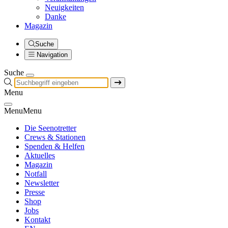
Neuigkeiten
Danke
Magazin
Suche
Navigation
Suche
Menu
Menu
Menu
Die Seenotretter
Crews & Stationen
Spenden & Helfen
Aktuelles
Magazin
Notfall
Newsletter
Presse
Shop
Jobs
Kontakt