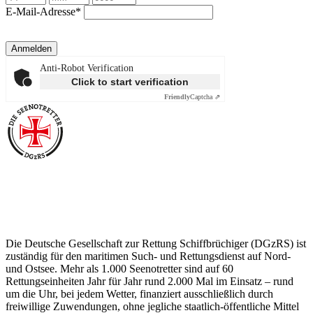
E-Mail-Adresse*
Anmelden
Anti-Robot Verification
Click to start verification
Friendly
Captcha ⇗
Über die Seenotretter
Die Deutsche Gesellschaft zur Rettung Schiffbrüchiger (DGzRS) ist
zuständig für den maritimen Such- und Rettungsdienst auf Nord-
und Ostsee. Mehr als 1.000 Seenotretter sind auf 60
Rettungseinheiten Jahr für Jahr rund 2.000 Mal im Einsatz – rund
um die Uhr, bei jedem Wetter, finanziert ausschließlich durch
freiwillige Zuwendungen, ohne jegliche staatlich-öffentliche Mittel