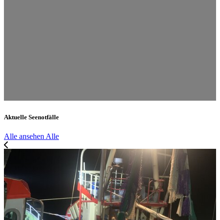
Aktuelle Seenotfälle
Alle ansehen
Alle