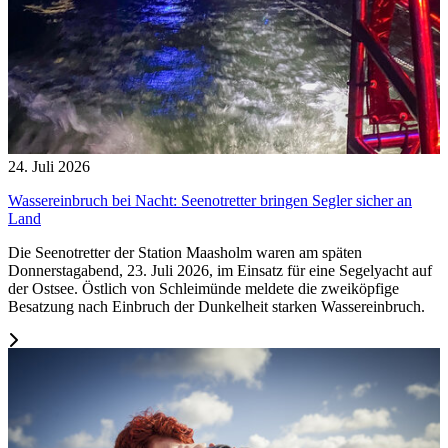
24. Juli 2026
Wassereinbruch bei Nacht: Seenotretter bringen Segler sicher an
Land
Die Seenotretter der Station Maasholm waren am späten
Donnerstagabend, 23. Juli 2026, im Einsatz für eine Segelyacht auf
der Ostsee. Östlich von Schleimünde meldete die zweiköpfige
Besatzung nach Einbruch der Dunkelheit starken Wassereinbruch.