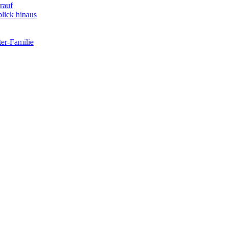
rauf
lick hinaus
er-Familie