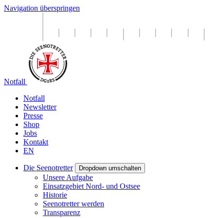
Navigation überspringen
Notfall
Notfall
Newsletter
Presse
Shop
Jobs
Kontakt
EN
Die Seenotretter
Dropdown umschalten
Unsere Aufgabe
Einsatzgebiet Nord- und Ostsee
Historie
Seenotretter werden
Transparenz