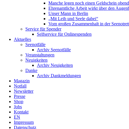
Manche legen noch einen Geldschein obend
Ehrenamtliche Arbeit wirkt über den Augenb
Unser Mann in Berlin
„Mit Leib und Seele dabei“
Vom großen Zusammenhalt in der Seenotrett
Service für Spender
Selfservice für Onlinespenden
Aktuelles
Seenotfälle
Archiv Seenotfälle
Veranstaltungen
Neuigkeiten
Archiv Neuigkeiten
Danke
Archiv Dankmeldungen
Magazin
Notfall
Newsletter
Presse
Shop
Jobs
Kontakt
EN
Impressum
Datenschutz