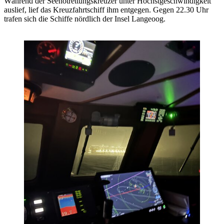
Während der Seenotrettungskreuzer unter Höchstgeschwindigkeit
auslief, lief das Kreuzfahrtschiff ihm entgegen. Gegen 22.30 Uhr
trafen sich die Schiffe nördlich der Insel Langeoog.