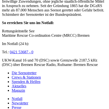
freiwillige Zuwendungen, ohne jegliche staatlich-öffentliche Mittel
in Anspruch zu nehmen. Seit der Gründung 1865 hat die DGzRS
mehr als 87.000 Menschen aus Seenot gerettet oder Gefahr befreit.
Schirmherr der Seenotretter ist der Bundespräsident.
So erreichen Sie uns im Notfall:
Rettungsleitstelle See
Maritime Rescue Co-ordination Centre (MRCC) Bremen
Im Notfall (24 h):
Tel.:
0421 53687 - 0
UKW-Kanal 16 und 70 (DSC) sowie Grenzwelle 2187,5 kHz
(DSC) über Bremen Rescue Radio, Rufname: Bremen Rescue
Die Seenotretter
Crews & Stationen
Spenden & Helfen
Aktuelles
Magazin
Notfall
Newsletter
Presse