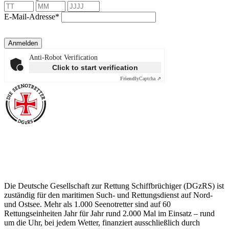
E-Mail-Adresse*
Anmelden
Anti-Robot Verification
Click to start verification
Friendly
Captcha ⇗
Über die Seenotretter
Die Deutsche Gesellschaft zur Rettung Schiffbrüchiger (DGzRS) ist
zuständig für den maritimen Such- und Rettungsdienst auf Nord-
und Ostsee. Mehr als 1.000 Seenotretter sind auf 60
Rettungseinheiten Jahr für Jahr rund 2.000 Mal im Einsatz – rund
um die Uhr, bei jedem Wetter, finanziert ausschließlich durch