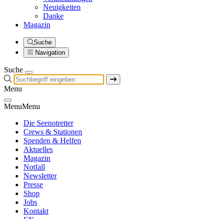
Neuigkeiten
Danke
Magazin
Suche
Navigation
Suche
Menu
Menu
Menu
Die Seenotretter
Crews & Stationen
Spenden & Helfen
Aktuelles
Magazin
Notfall
Newsletter
Presse
Shop
Jobs
Kontakt