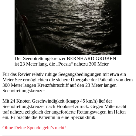
Der Seenotrettungskreuzer BERNHARD GRUBEN
ist 23 Meter lang, die „Poesia“ nahezu 300 Meter.
Für das Revier relativ ruhige Seegangsbedingungen mit etwa ein
Meter See ermöglichten die sichere Übergabe der Patientin von dem
300 Meter langen Kreuzfahrtschiff auf den 23 Meter langen
Seenotrettungskreuzer.
Mit 24 Knoten Geschwindigkeit (knapp 45 km/h) lief der
Seenotrettungskreuzer nach Hooksiel zurück. Gegen Mitternacht
traf nahezu zeitgleich der angeforderte Rettungswagen im Hafen
ein. Er brachte die Patientin in eine Spezialklinik.
Ohne Deine Spende geht’s nicht!