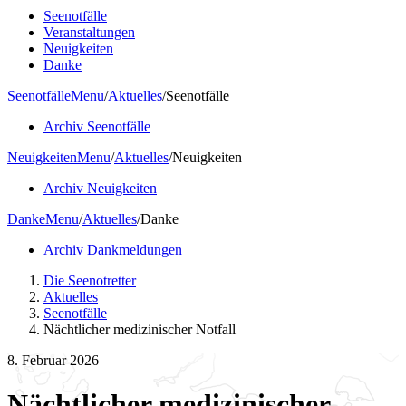
Seenotfälle
Veranstaltungen
Neuigkeiten
Danke
Seenotfälle
Menu
/
Aktuelles
/
Seenotfälle
Archiv Seenotfälle
Neuigkeiten
Menu
/
Aktuelles
/
Neuigkeiten
Archiv Neuigkeiten
Danke
Menu
/
Aktuelles
/
Danke
Archiv Dankmeldungen
Die Seenotretter
Aktuelles
Seenotfälle
Nächtlicher medizinischer Notfall
8. Februar 2026
Nächtlicher medizinischer