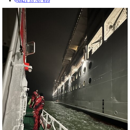
0421 53 707 610