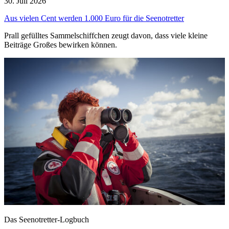
30. Juli 2026
Aus vielen Cent werden 1.000 Euro für die Seenotretter
Prall gefülltes Sammelschiffchen zeugt davon, dass viele kleine
Beiträge Großes bewirken können.
Das Seenotretter-Logbuch