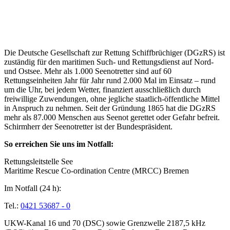
Über die Seenotretter
Die Deutsche Gesellschaft zur Rettung Schiffbrüchiger (DGzRS) ist
zuständig für den maritimen Such- und Rettungsdienst auf Nord-
und Ostsee. Mehr als 1.000 Seenotretter sind auf 60
Rettungseinheiten Jahr für Jahr rund 2.000 Mal im Einsatz – rund
um die Uhr, bei jedem Wetter, finanziert ausschließlich durch
freiwillige Zuwendungen, ohne jegliche staatlich-öffentliche Mittel
in Anspruch zu nehmen. Seit der Gründung 1865 hat die DGzRS
mehr als 87.000 Menschen aus Seenot gerettet oder Gefahr befreit.
Schirmherr der Seenotretter ist der Bundespräsident.
So erreichen Sie uns im Notfall:
Rettungsleitstelle See
Maritime Rescue Co-ordination Centre (MRCC) Bremen
Im Notfall (24 h):
Tel.:
0421 53687 - 0
UKW-Kanal 16 und 70 (DSC) sowie Grenzwelle 2187,5 kHz