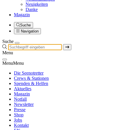
Neuigkeiten
Danke
Magazin
Suche
Navigation
Suche
Menu
Menu
Menu
Die Seenotretter
Crews & Stationen
Spenden & Helfen
Aktuelles
Magazin
Notfall
Newsletter
Presse
Shop
Jobs
Kontakt