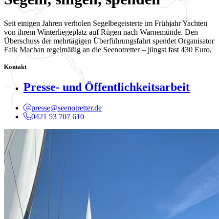
Seit einigen Jahren verholen Segelbegeisterte im Frühjahr Yachten
von ihrem Winterliegeplatz auf Rügen nach Warnemünde. Den
Überschuss der mehrtägigen Überführungsfahrt spendet Organisator
Falk Machan regelmäßig an die Seenotretter – jüngst fast 430 Euro.
Kontakt
Presse- und Öffentlichkeitsarbeit
presse@seenotretter.de
0421 53 707 610