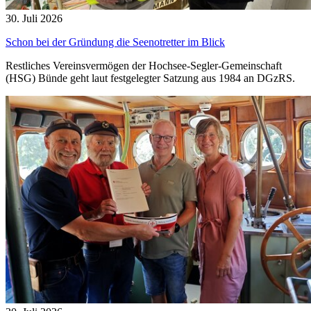
30. Juli 2026
Schon bei der Gründung die Seenotretter im Blick
Restliches Vereinsvermögen der Hochsee-Segler-Gemeinschaft
(HSG) Bünde geht laut festgelegter Satzung aus 1984 an DGzRS.