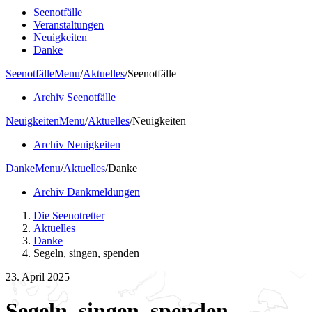
Seenotfälle
Veranstaltungen
Neuigkeiten
Danke
Seenotfälle
Menu
/
Aktuelles
/
Seenotfälle
Archiv Seenotfälle
Neuigkeiten
Menu
/
Aktuelles
/
Neuigkeiten
Archiv Neuigkeiten
Danke
Menu
/
Aktuelles
/
Danke
Archiv Dankmeldungen
Die Seenotretter
Aktuelles
Danke
Segeln, singen, spenden
23. April 2025
Segeln, singen, spenden