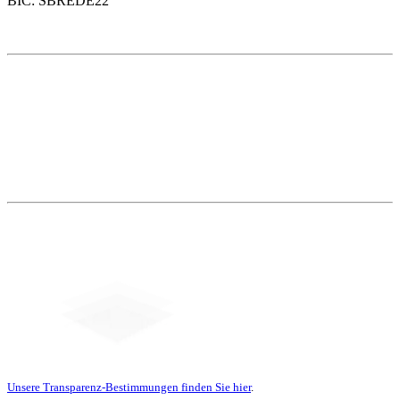
BIC: SBREDE22
Weitere Themen
Social Media
Unsere Transparenz-Bestimmungen finden Sie hier
.