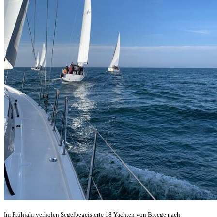
Im Frühjahr verholen Segelbegeisterte 18 Yachten von Breege nach