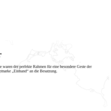
r
ee waren der perfekte Rahmen für eine besondere Geste der
emarke „Einhand“ an die Besatzung.