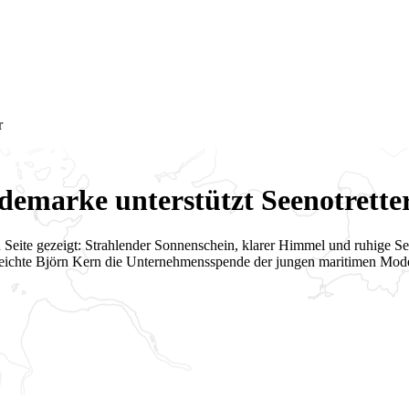
r
emarke unterstützt Seenotrette
 Seite gezeigt: Strahlender Sonnenschein, klarer Himmel und ruhige S
eichte Björn Kern die Unternehmensspende der jungen maritimen Mod