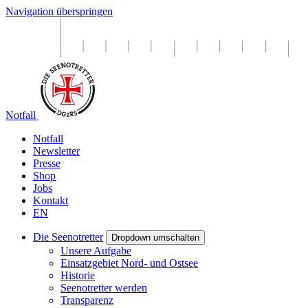
Navigation überspringen
Notfall
Notfall
Newsletter
Presse
Shop
Jobs
Kontakt
EN
Die Seenotretter
Dropdown umschalten
Unsere Aufgabe
Einsatzgebiet Nord- und Ostsee
Historie
Seenotretter werden
Transparenz