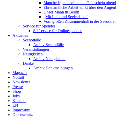
Manche legen noch einen Geldschein obend
Ehrenamtliche Arbeit wirkt über den Augenb
Unser Mann in Berlin
„Mit Leib und Seele dabei“
Vom großen Zusammenhalt in der Seenotrett
Service für Spender
Selfservice für Onlinespenden
Aktuelles
Seenotfälle
Archiv Seenotfälle
Veranstaltungen
Neuigkeiten
Archiv Neuigkeiten
Danke
Archiv Dankmeldungen
Magazin
Notfall
Newsletter
Presse
Shop
Jobs
Kontakt
EN
Impressum
Datenschutz