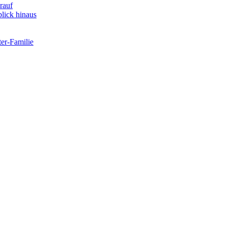
rauf
lick hinaus
er-Familie