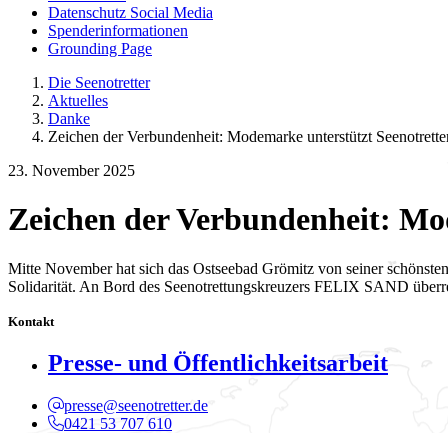
Datenschutz Social Media
Spenderinformationen
Grounding Page
Die Seenotretter
Aktuelles
Danke
Zeichen der Verbundenheit: Modemarke unterstützt Seenotrette
23. November 2025
Zeichen der Verbundenheit: Mod
Mitte November hat sich das Ostseebad Grömitz von seiner schönsten
Solidarität. An Bord des Seenotrettungskreuzers FELIX SAND überr
Kontakt
Presse- und Öffentlichkeitsarbeit
presse@seenotretter.de
0421 53 707 610