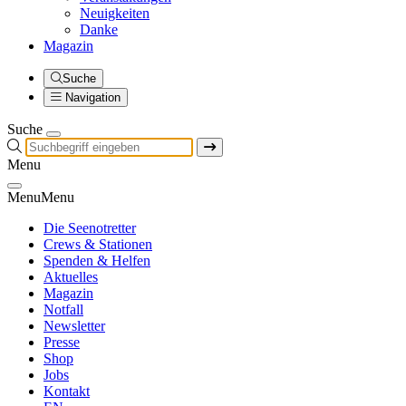
Neuigkeiten
Danke
Magazin
Suche
Navigation
Suche
Menu
Menu
Menu
Die Seenotretter
Crews & Stationen
Spenden & Helfen
Aktuelles
Magazin
Notfall
Newsletter
Presse
Shop
Jobs
Kontakt