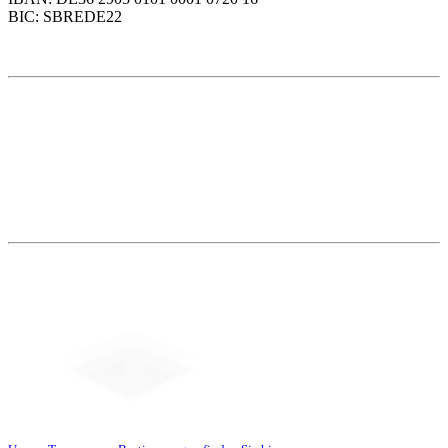
BIC: SBREDE22
Weitere Themen
Social Media