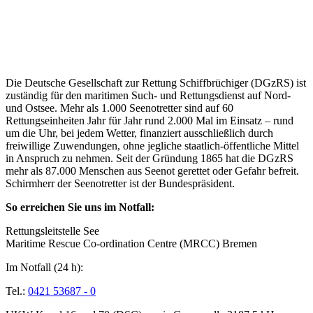
Über die Seenotretter
Die Deutsche Gesellschaft zur Rettung Schiffbrüchiger (DGzRS) ist
zuständig für den maritimen Such- und Rettungsdienst auf Nord-
und Ostsee. Mehr als 1.000 Seenotretter sind auf 60
Rettungseinheiten Jahr für Jahr rund 2.000 Mal im Einsatz – rund
um die Uhr, bei jedem Wetter, finanziert ausschließlich durch
freiwillige Zuwendungen, ohne jegliche staatlich-öffentliche Mittel
in Anspruch zu nehmen. Seit der Gründung 1865 hat die DGzRS
mehr als 87.000 Menschen aus Seenot gerettet oder Gefahr befreit.
Schirmherr der Seenotretter ist der Bundespräsident.
So erreichen Sie uns im Notfall:
Rettungsleitstelle See
Maritime Rescue Co-ordination Centre (MRCC) Bremen
Im Notfall (24 h):
Tel.:
0421 53687 - 0