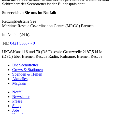
Schirmherr der Seenotretter ist der Bundespräsident.
So erreichen Sie uns im Notfall:
Rettungsleitstelle See
Maritime Rescue Co-ordination Centre (MRCC) Bremen
Im Notfall (24 h):
Tel.:
0421 53687 - 0
UKW-Kanal 16 und 70 (DSC) sowie Grenzwelle 2187,5 kHz
(DSC) über Bremen Rescue Radio, Rufname: Bremen Rescue
Die Seenotretter
Crews & Stationen
Spenden & Helfen
Aktuelles
Magazin
Notfall
Newsletter
Presse
Shop
Jobs