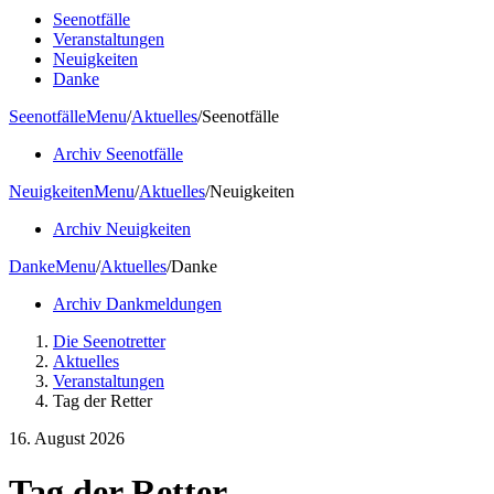
Seenotfälle
Veranstaltungen
Neuigkeiten
Danke
Seenotfälle
Menu
/
Aktuelles
/
Seenotfälle
Archiv Seenotfälle
Neuigkeiten
Menu
/
Aktuelles
/
Neuigkeiten
Archiv Neuigkeiten
Danke
Menu
/
Aktuelles
/
Danke
Archiv Dankmeldungen
Die Seenotretter
Aktuelles
Veranstaltungen
Tag der Retter
16. August 2026
Tag der Retter