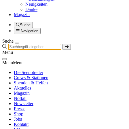
Neuigkeiten
Danke
Magazin
Suche
Navigation
Suche
Menu
Menu
Menu
Die Seenotretter
Crews & Stationen
Spenden & Helfen
Aktuelles
Magazin
Notfall
Newsletter
Presse
Shop
Jobs
Kontakt