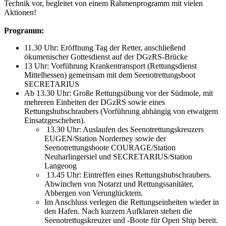
Technik vor, begleitet von einem Rahmenprogramm mit vielen
Aktionen!
Programm:
11.30 Uhr: Eröffnung Tag der Retter, anschließend
ökumenischer Gottesdienst auf der DGzRS-Brücke
13 Uhr: Vorführung Krankentransport (Rettungsdienst
Mittelhessen) gemeinsam mit dem Seenotrettungsboot
SECRETARIUS
Ab 13.30 Uhr: Große Rettungsübung vor der Südmole, mit
mehreren Einheiten der DGzRS sowie eines
Rettungshubschraubers (Vorführung abhängig von etwaigem
Einsatzgeschehen).
13.30 Uhr: Auslaufen des Seenotrettungskreuzers
EUGEN/Station Norderney sowie der
Seenotrettungsboote COURAGE/Station
Neuharlingersiel und SECRETARIUS/Station
Langeoog
13.45 Uhr: Eintreffen eines Rettungshubschraubers.
Abwinchen von Notarzt und Rettungssanitäter,
Abbergen von Verunglücktem.
Im Anschluss verlegen die Rettungseinheiten wieder in
den Hafen. Nach kurzem Aufklaren stehen die
Seenotrettugskreuzer und -Boote für Open Ship bereit.