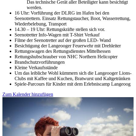
Das technische Gerät aller Beteiligter kann besichtigt
werden.
16 Uhr: Vorführung der DLRG im Hafen bei den
Seenotrettern. Einsatz Rettungstaucher, Boot, Wasserrettung,
Wiederbelebung, Transport
14.30 – 19 Uhr: Rettungskräfte stellen sich vor.
Seenotretter Info-Wagen mit T-Shirt Verkauf
Filme der Seenotretter auf der großen LED- Wand
Besichtigung der Langeooger Feuerwehr mit Drehleiter
Rettungswagen des Rettungsdienstes Mittelhessen
Rettungshubschrauber von NHC Northern Helicopter
Brandschutzvorführungen
Kleine Verkaufsstände
Um das leibliche Wohl kümmern sich die Langeooger Lions-
Clubs mit Kaffee und Kuchen, Bratwurst und Kaltgetränken
Spiele-Parcours für Kinder mit dem Erlebniscamp Langeoog
Zum Kalender hinzufügen