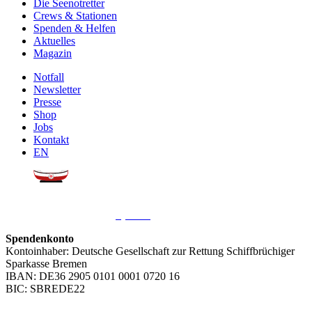
Die Seenotretter
Crews & Stationen
Spenden & Helfen
Aktuelles
Magazin
Notfall
Newsletter
Presse
Shop
Jobs
Kontakt
EN
Sie möchten uns helfen?
Wir freuen uns über Ihre
Spende
.
Spendenkonto
Kontoinhaber: Deutsche Gesellschaft zur Rettung Schiffbrüchiger
Sparkasse Bremen
IBAN: DE36 2905 0101 0001 0720 16
BIC: SBREDE22