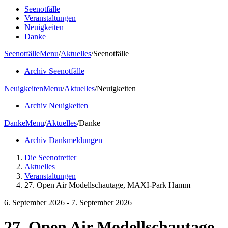
Seenotfälle
Veranstaltungen
Neuigkeiten
Danke
Seenotfälle
Menu
/
Aktuelles
/
Seenotfälle
Archiv Seenotfälle
Neuigkeiten
Menu
/
Aktuelles
/
Neuigkeiten
Archiv Neuigkeiten
Danke
Menu
/
Aktuelles
/
Danke
Archiv Dankmeldungen
Die Seenotretter
Aktuelles
Veranstaltungen
27. Open Air Modellschautage, MAXI-Park Hamm
6. September 2026 - 7. September 2026
27. Open Air Modellschautage,