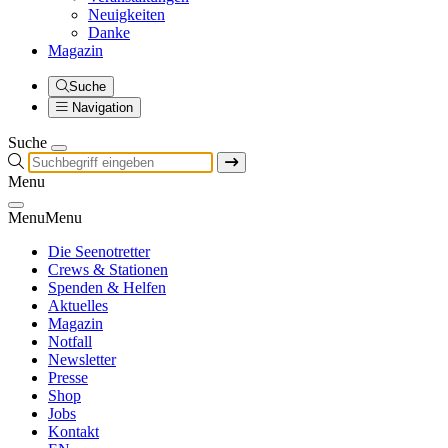
Neuigkeiten
Danke
Magazin
Suche
Navigation
Suche
Menu
Menu
Menu
Die Seenotretter
Crews & Stationen
Spenden & Helfen
Aktuelles
Magazin
Notfall
Newsletter
Presse
Shop
Jobs
Kontakt