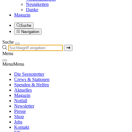
Neuigkeiten
Danke
Magazin
Suche
Navigation
Suche
Menu
Menu
Menu
Die Seenotretter
Crews & Stationen
Spenden & Helfen
Aktuelles
Magazin
Notfall
Newsletter
Presse
Shop
Jobs
Kontakt