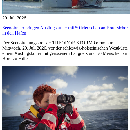
29. Juli 2026
Seenotretter bringen Ausflugskutter mit 50 Menschen an Bord sicher
in den Hafen
Der Seenotrettungskreuzer THEODOR STORM kommt am
Mittwoch, 29. Juli 2026, vor der schleswig-holsteinischen Westküste
einem Ausflugskutter mit gerissenem Fangnetz und 50 Menschen an
Bord zu Hilfe.