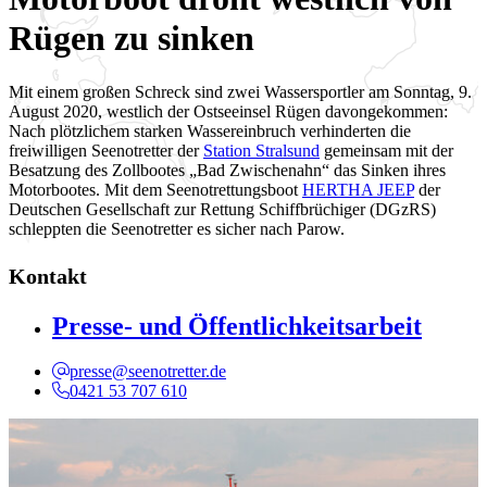
Rügen zu sinken
Mit einem großen Schreck sind zwei Wassersportler am Sonntag, 9.
August 2020, westlich der Ostseeinsel Rügen davongekommen:
Nach plötzlichem starken Wassereinbruch verhinderten die
freiwilligen Seenotretter der
Station Stralsund
gemeinsam mit der
Besatzung des Zollbootes „Bad Zwischenahn“ das Sinken ihres
Motorbootes. Mit dem Seenotrettungsboot
HERTHA JEEP
der
Deutschen Gesellschaft zur Rettung Schiffbrüchiger (DGzRS)
schleppten die Seenotretter es sicher nach Parow.
Kontakt
Presse- und Öffentlichkeitsarbeit
presse@seenotretter.de
0421 53 707 610