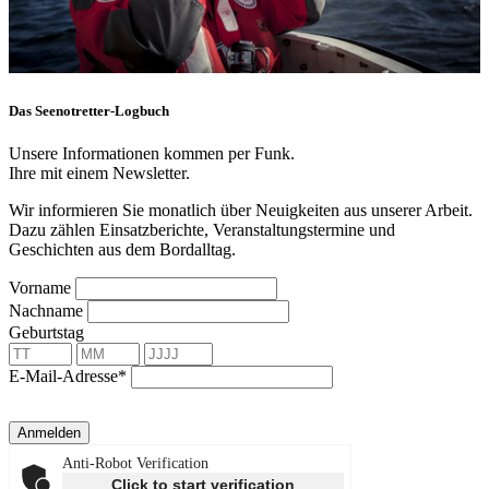
Das Seenotretter-Logbuch
Unsere Informationen kommen per Funk.
Ihre mit einem Newsletter.
Wir informieren Sie monatlich über Neuigkeiten aus unserer Arbeit.
Dazu zählen Einsatzberichte, Veranstaltungstermine und
Geschichten aus dem Bordalltag.
Vorname
Nachname
Geburtstag
E-Mail-Adresse*
Anmelden
Anti-Robot Verification
Click to start verification