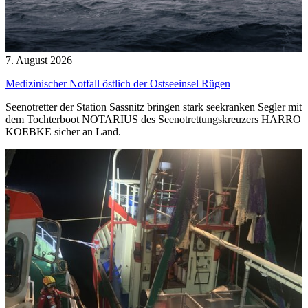
7. August 2026
Medizinischer Notfall östlich der Ostseeinsel Rügen
Seenotretter der Station Sassnitz bringen stark seekranken Segler mit
dem Tochterboot NOTARIUS des Seenotrettungskreuzers HARRO
KOEBKE sicher an Land.