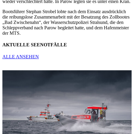
wieder verschlechtert hätte. In Parow legten sie es unter einen Kran.
Bootsführer Stephan Strobel lobte nach dem Einsatz ausdrücklich
die reibungslose Zusammenarbeit mit der Besatzung des Zollbootes
„Bad Zwischenahn“, der Wasserschutzpolizei Stralsund, die den
Schleppverband nach Parow begleitet hatte, und dem Hafenmeister
der MTS.
AKTUELLE SEENOTFÄLLE
ALLE
ANSEHEN