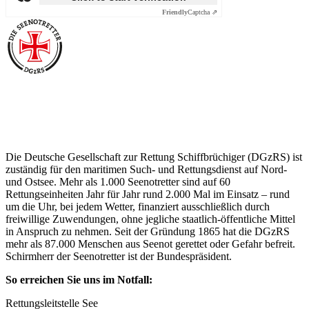
Friendly
Captcha ⇗
Über die Seenotretter
Die Deutsche Gesellschaft zur Rettung Schiffbrüchiger (DGzRS) ist
zuständig für den maritimen Such- und Rettungsdienst auf Nord-
und Ostsee. Mehr als 1.000 Seenotretter sind auf 60
Rettungseinheiten Jahr für Jahr rund 2.000 Mal im Einsatz – rund
um die Uhr, bei jedem Wetter, finanziert ausschließlich durch
freiwillige Zuwendungen, ohne jegliche staatlich-öffentliche Mittel
in Anspruch zu nehmen. Seit der Gründung 1865 hat die DGzRS
mehr als 87.000 Menschen aus Seenot gerettet oder Gefahr befreit.
Schirmherr der Seenotretter ist der Bundespräsident.
So erreichen Sie uns im Notfall:
Rettungsleitstelle See