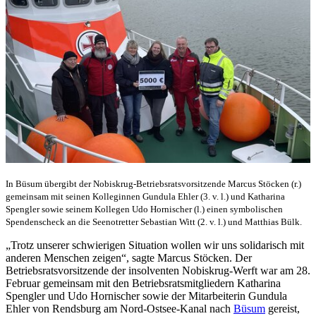
In Büsum übergibt der Nobiskrug-Betriebsratsvorsitzende Marcus Stöcken (r.)
gemeinsam mit seinen Kolleginnen Gundula Ehler (3. v. l.) und Katharina
Spengler sowie seinem Kollegen Udo Hornischer (l.) einen symbolischen
Spendenscheck an die Seenotretter Sebastian Witt (2. v. l.) und Matthias Bülk.
„Trotz unserer schwierigen Situation wollen wir uns solidarisch mit
anderen Menschen zeigen“, sagte Marcus Stöcken. Der
Betriebsratsvorsitzende der insolventen Nobiskrug-Werft war am 28.
Februar gemeinsam mit den Betriebsratsmitgliedern Katharina
Spengler und Udo Hornischer sowie der Mitarbeiterin Gundula
Ehler von Rendsburg am Nord-Ostsee-Kanal nach
Büsum
gereist,