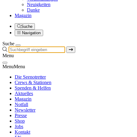
Neuigkeiten
Danke
Magazin
Suche
Navigation
Suche
Menu
Menu
Menu
Die Seenotretter
Crews & Stationen
Spenden & Helfen
Aktuelles
Magazin
Notfall
Newsletter
Presse
Shop
Jobs
Kontakt