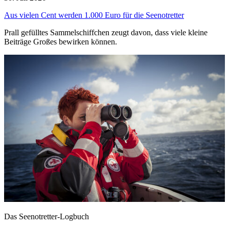
Aus vielen Cent werden 1.000 Euro für die Seenotretter
Prall gefülltes Sammelschiffchen zeugt davon, dass viele kleine
Beiträge Großes bewirken können.
Das Seenotretter-Logbuch