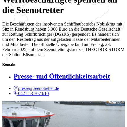
die Seenotretter
Die Beschäftigten des insolventen Schiffbaubetriebs Nobiskrug mit
Sitz in Rendsburg haben 5.000 Euro an die Deutsche Gesellschaft
zur Rettung Schiffbrüchiger (DGzRS) gespendet. Es handelt sich
um den Restbetrag aus der aufgelösten Kasse der Mitarbeiterinnen
und Mitarbeiter. Die offizielle Übergabe fand am Freitag, 28.
Februar 2025, auf dem Seenotrettungskreuzer THEODOR STORM
der Station Büsum statt.
Kontakt
Presse- und Öffentlichkeitsarbeit
presse@seenotretter.de
0421 53 707 610