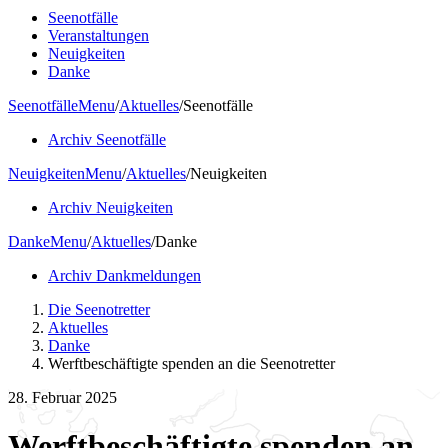
Seenotfälle
Veranstaltungen
Neuigkeiten
Danke
Seenotfälle
Menu
/
Aktuelles
/
Seenotfälle
Archiv Seenotfälle
Neuigkeiten
Menu
/
Aktuelles
/
Neuigkeiten
Archiv Neuigkeiten
Danke
Menu
/
Aktuelles
/
Danke
Archiv Dankmeldungen
Die Seenotretter
Aktuelles
Danke
Werftbeschäftigte spenden an die Seenotretter
28. Februar 2025
Werftbeschäftigte spenden an