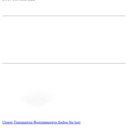
Weitere Themen
Social Media
Unsere Transparenz-Bestimmungen finden Sie hier
.