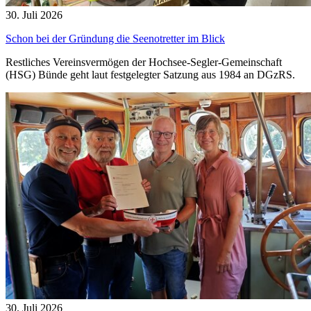
30. Juli 2026
Schon bei der Gründung die Seenotretter im Blick
Restliches Vereinsvermögen der Hochsee-Segler-Gemeinschaft
(HSG) Bünde geht laut festgelegter Satzung aus 1984 an DGzRS.
30. Juli 2026