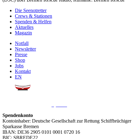
Die Seenotretter
Crews & Stationen
Spenden & Helfen
Aktuelles
Magazin
Notfall
Newsletter
Presse
Shop
Jobs
Kontakt
EN
Sie möchten uns helfen?
Wir freuen uns über Ihre
Spende
.
Spendenkonto
Kontoinhaber: Deutsche Gesellschaft zur Rettung Schiffbrüchiger
Sparkasse Bremen
IBAN: DE36 2905 0101 0001 0720 16
BIC: SBREDE22