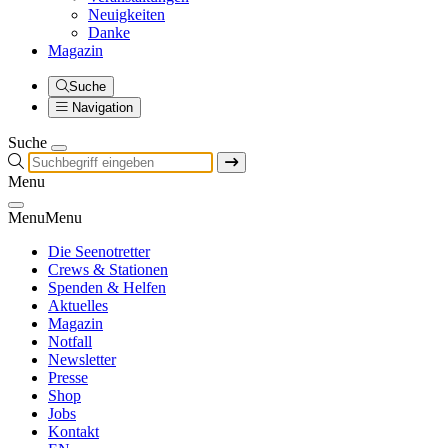
Neuigkeiten
Danke
Magazin
Suche
Navigation
Suche
Menu
Menu
Menu
Die Seenotretter
Crews & Stationen
Spenden & Helfen
Aktuelles
Magazin
Notfall
Newsletter
Presse
Shop
Jobs
Kontakt