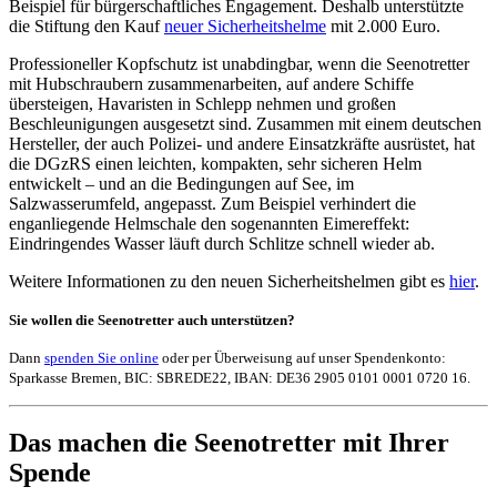
Beispiel für bürgerschaftliches Engagement. Deshalb unterstützte
die Stiftung den Kauf
neuer Sicherheitshelme
mit 2.000 Euro.
Professioneller Kopfschutz ist unabdingbar, wenn die Seenotretter
mit Hubschraubern zusammenarbeiten, auf andere Schiffe
übersteigen, Havaristen in Schlepp nehmen und großen
Beschleunigungen ausgesetzt sind. Zusammen mit einem deutschen
Hersteller, der auch Polizei- und andere Einsatzkräfte ausrüstet, hat
die DGzRS einen leichten, kompakten, sehr sicheren Helm
entwickelt – und an die Bedingungen auf See, im
Salzwasserumfeld, angepasst. Zum Beispiel verhindert die
enganliegende Helmschale den sogenannten Eimereffekt:
Eindringendes Wasser läuft durch Schlitze schnell wieder ab.
Weitere Informationen zu den neuen Sicherheitshelmen gibt es
hier
.
Sie wollen die Seenotretter auch unterstützen?
Dann
spenden Sie online
oder per Überweisung auf unser Spendenkonto:
Sparkasse Bremen, BIC: SBREDE22, IBAN: DE36 2905 0101 0001 0720 16.
Das machen die Seenotretter mit Ihrer
Spende