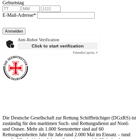
Geburtstag
E-Mail-Adresse*
Anmelden
Anti-Robot Verification
Click to start verification
Friendly
Captcha ⇗
Über die Seenotretter
Die Deutsche Gesellschaft zur Rettung Schiffbrüchiger (DGzRS) ist
zuständig für den maritimen Such- und Rettungsdienst auf Nord-
und Ostsee. Mehr als 1.000 Seenotretter sind auf 60
Rettungseinheiten Jahr für Jahr rund 2.000 Mal im Einsatz – rund