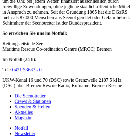
um die Uhr, bei jedem Wetter, finanziert ausschließlich durch
freiwillige Zuwendungen, ohne jegliche staatlich-öffentliche Mittel
in Anspruch zu nehmen. Seit der Gründung 1865 hat die DGzRS
mehr als 87.000 Menschen aus Seenot gerettet oder Gefahr befreit.
Schirmherr der Seenotretter ist der Bundespräsident.
So erreichen Sie uns im Notfall:
Rettungsleitstelle See
Maritime Rescue Co-ordination Centre (MRCC) Bremen
Im Notfall (24 h):
Tel.:
0421 53687 - 0
UKW-Kanal 16 und 70 (DSC) sowie Grenzwelle 2187,5 kHz
(DSC) über Bremen Rescue Radio, Rufname: Bremen Rescue
Die Seenotretter
Crews & Stationen
Spenden & Helfen
Aktuelles
Magazin
Notfall
Newsletter