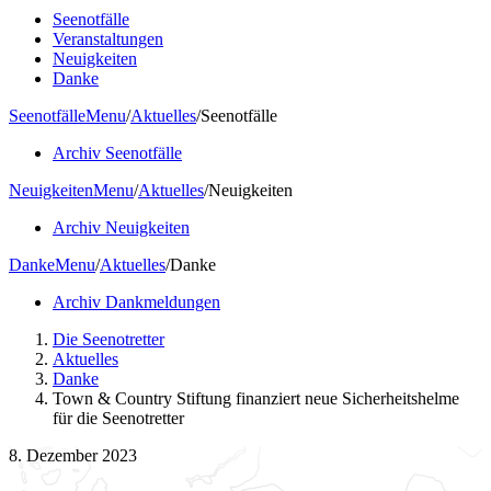
Seenotfälle
Veranstaltungen
Neuigkeiten
Danke
Seenotfälle
Menu
/
Aktuelles
/
Seenotfälle
Archiv Seenotfälle
Neuigkeiten
Menu
/
Aktuelles
/
Neuigkeiten
Archiv Neuigkeiten
Danke
Menu
/
Aktuelles
/
Danke
Archiv Dankmeldungen
Die Seenotretter
Aktuelles
Danke
Town & Country Stiftung finanziert neue Sicherheitshelme
für die Seenotretter
8. Dezember 2023