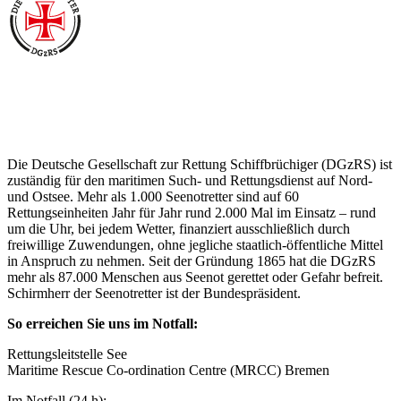
Über die Seenotretter
Die Deutsche Gesellschaft zur Rettung Schiffbrüchiger (DGzRS) ist
zuständig für den maritimen Such- und Rettungsdienst auf Nord-
und Ostsee. Mehr als 1.000 Seenotretter sind auf 60
Rettungseinheiten Jahr für Jahr rund 2.000 Mal im Einsatz – rund
um die Uhr, bei jedem Wetter, finanziert ausschließlich durch
freiwillige Zuwendungen, ohne jegliche staatlich-öffentliche Mittel
in Anspruch zu nehmen. Seit der Gründung 1865 hat die DGzRS
mehr als 87.000 Menschen aus Seenot gerettet oder Gefahr befreit.
Schirmherr der Seenotretter ist der Bundespräsident.
So erreichen Sie uns im Notfall:
Rettungsleitstelle See
Maritime Rescue Co-ordination Centre (MRCC) Bremen
Im Notfall (24 h):