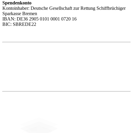
Spendenkonto
Kontoinhaber: Deutsche Gesellschaft zur Rettung Schiffbrüchiger
Sparkasse Bremen
IBAN: DE36 2905 0101 0001 0720 16
BIC: SBREDE22
Weitere Themen
Social Media