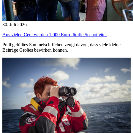
30. Juli 2026
Aus vielen Cent werden 1.000 Euro für die Seenotretter
Prall gefülltes Sammelschiffchen zeugt davon, dass viele kleine
Beiträge Großes bewirken können.