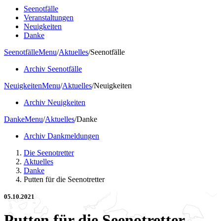
Seenotfälle
Veranstaltungen
Neuigkeiten
Danke
Seenotfälle
Menu
/
Aktuelles
/
Seenotfälle
Archiv Seenotfälle
Neuigkeiten
Menu
/
Aktuelles
/
Neuigkeiten
Archiv Neuigkeiten
Danke
Menu
/
Aktuelles
/
Danke
Archiv Dankmeldungen
Die Seenotretter
Aktuelles
Danke
Putten für die Seenotretter
05.10.2021
Putten für die Seenotretter