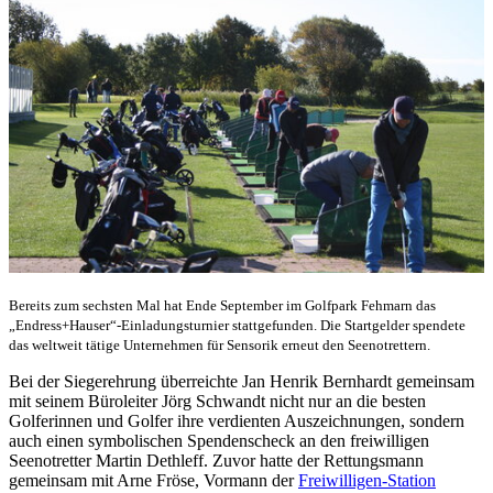
Bereits zum sechsten Mal hat Ende September im Golfpark Fehmarn das
„Endress+Hauser“-Einladungsturnier stattgefunden. Die Startgelder spendete
das weltweit tätige Unternehmen für Sensorik erneut den Seenotrettern.
Bei der Siegerehrung überreichte Jan Henrik Bernhardt gemeinsam
mit seinem Büroleiter Jörg Schwandt nicht nur an die besten
Golferinnen und Golfer ihre verdienten Auszeichnungen, sondern
auch einen symbolischen Spendenscheck an den freiwilligen
Seenotretter Martin Dethleff. Zuvor hatte der Rettungsmann
gemeinsam mit Arne Fröse, Vormann der
Freiwilligen-Station