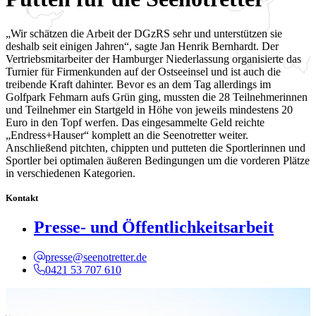
„Wir schätzen die Arbeit der DGzRS sehr und unterstützen sie
deshalb seit einigen Jahren“, sagte Jan Henrik Bernhardt. Der
Vertriebsmitarbeiter der Hamburger Niederlassung organisierte das
Turnier für Firmenkunden auf der Ostseeinsel und ist auch die
treibende Kraft dahinter. Bevor es an dem Tag allerdings im
Golfpark Fehmarn aufs Grün ging, mussten die 28 Teilnehmerinnen
und Teilnehmer ein Startgeld in Höhe von jeweils mindestens 20
Euro in den Topf werfen. Das eingesammelte Geld reichte
„Endress+Hauser“ komplett an die Seenotretter weiter.
Anschließend pitchten, chippten und putteten die Sportlerinnen und
Sportler bei optimalen äußeren Bedingungen um die vorderen Plätze
in verschiedenen Kategorien.
Kontakt
Presse- und Öffentlichkeitsarbeit
presse@seenotretter.de
0421 53 707 610