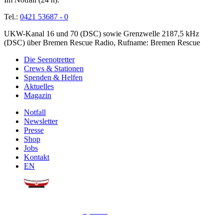
Tel.:
0421 53687 - 0
UKW-Kanal 16 und 70 (DSC) sowie Grenzwelle 2187,5 kHz
(DSC) über Bremen Rescue Radio, Rufname: Bremen Rescue
Die Seenotretter
Crews & Stationen
Spenden & Helfen
Aktuelles
Magazin
Notfall
Newsletter
Presse
Shop
Jobs
Kontakt
EN
Sie möchten uns helfen?
Wir freuen uns über Ihre
Spende
.