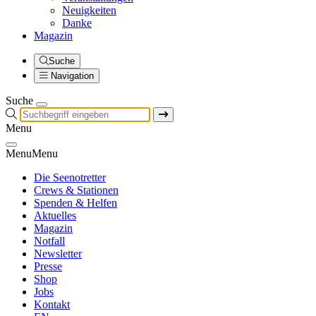
Neuigkeiten
Danke
Magazin
Suche
Navigation
Suche
Menu
Menu
Menu
Die Seenotretter
Crews & Stationen
Spenden & Helfen
Aktuelles
Magazin
Notfall
Newsletter
Presse
Shop
Jobs
Kontakt