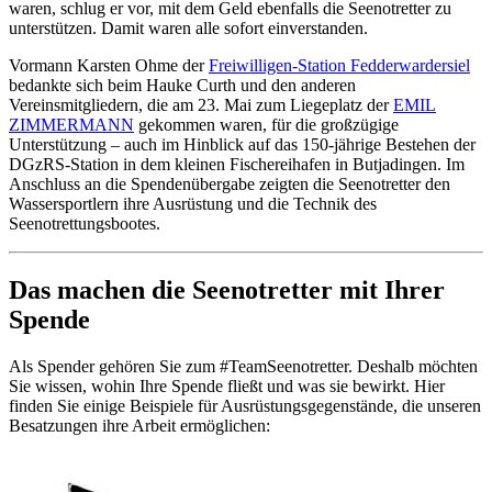
waren, schlug er vor, mit dem Geld ebenfalls die Seenotretter zu
unterstützen. Damit waren alle sofort einverstanden.
Vormann Karsten Ohme der
Freiwilligen-Station Fedderwardersiel
bedankte sich beim Hauke Curth und den anderen
Vereinsmitgliedern, die am 23. Mai zum Liegeplatz der
EMIL
ZIMMERMANN
gekommen waren, für die großzügige
Unterstützung – auch im Hinblick auf das 150-jährige Bestehen der
DGzRS-Station in dem kleinen Fischereihafen in Butjadingen. Im
Anschluss an die Spendenübergabe zeigten die Seenotretter den
Wassersportlern ihre Ausrüstung und die Technik des
Seenotrettungsbootes.
Das machen die Seenotretter mit Ihrer
Spende
Als Spender gehören Sie zum #TeamSeenotretter. Deshalb möchten
Sie wissen, wohin Ihre Spende fließt und was sie bewirkt. Hier
finden Sie einige Beispiele für Ausrüstungsgegenstände, die unseren
Besatzungen ihre Arbeit ermöglichen: