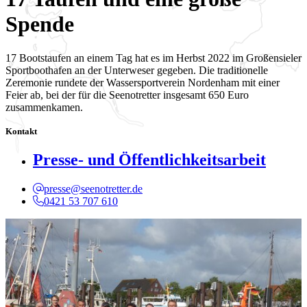
Spende
17 Bootstaufen an einem Tag hat es im Herbst 2022 im Großensieler
Sportboothafen an der Unterweser gegeben. Die traditionelle
Zeremonie rundete der Wassersportverein Nordenham mit einer
Feier ab, bei der für die Seenotretter insgesamt 650 Euro
zusammenkamen.
Kontakt
Presse- und Öffentlichkeitsarbeit
presse@seenotretter.de
0421 53 707 610