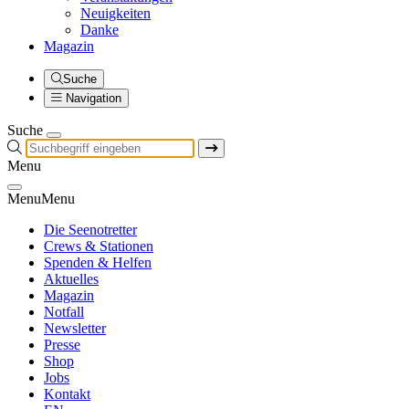
Neuigkeiten
Danke
Magazin
Suche
Navigation
Suche
Menu
Menu
Menu
Die Seenotretter
Crews & Stationen
Spenden & Helfen
Aktuelles
Magazin
Notfall
Newsletter
Presse
Shop
Jobs
Kontakt