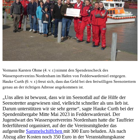
Vormann Karsten Ohme (4. v. r.) nimmt den Spendenscheck des
Wassersportvereins Nordenham im Hafen von Fedderwardersiel entgegen.
Hauke Curth (6. v. r.) freut sich, dass das Geld bei den freiwilligen Seenotrettern
genau an der richtigen Adresse angekommen ist.
„Uns allen ist bewusst, dass wir im Seenotfall auf die Hilfe der
Seenotretter angewiesen sind, vielleicht schneller als uns lieb ist.
Darum unterstützen wir sie sehr gerne“, sagte Hauke Curth bei der
Spendenübergabe Mitte Mai 2023 in Fedderwardersiel. Der
Jugendwart des Wassersportvereins Nordenham hatte die Tauffeier
federführend organisiert, auf der die Vereinsmitglieder das
aufgestellte
Sammelschiffchen
mit 300 Euro beluden. Als nach
Abzug aller Kosten noch 350 Euro in der Veranstaltungskasse