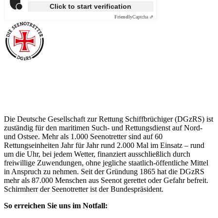
Click to start verification
Friendly
Captcha ⇗
Über die Seenotretter
Die Deutsche Gesellschaft zur Rettung Schiffbrüchiger (DGzRS) ist
zuständig für den maritimen Such- und Rettungsdienst auf Nord-
und Ostsee. Mehr als 1.000 Seenotretter sind auf 60
Rettungseinheiten Jahr für Jahr rund 2.000 Mal im Einsatz – rund
um die Uhr, bei jedem Wetter, finanziert ausschließlich durch
freiwillige Zuwendungen, ohne jegliche staatlich-öffentliche Mittel
in Anspruch zu nehmen. Seit der Gründung 1865 hat die DGzRS
mehr als 87.000 Menschen aus Seenot gerettet oder Gefahr befreit.
Schirmherr der Seenotretter ist der Bundespräsident.
So erreichen Sie uns im Notfall: