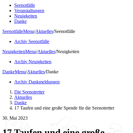
Seenotfälle
Veranstaltungen
Neuigkeiten
Danke
Seenotfälle
Menu
/
Aktuelles
/
Seenotfälle
Archiv Seenotfälle
Neuigkeiten
Menu
/
Aktuelles
/
Neuigkeiten
Archiv Neuigkeiten
Danke
Menu
/
Aktuelles
/
Danke
Archiv Dankmeldungen
Die Seenotretter
Aktuelles
Danke
17 Taufen und eine große Spende für die Seenotretter
30. Mai 2023
17 Taufen und eine große