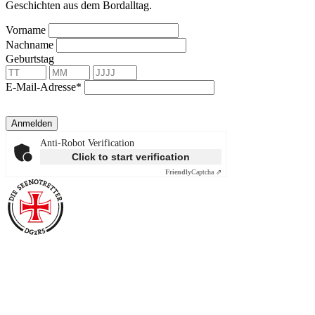
Geschichten aus dem Bordalltag.
Vorname
Nachname
Geburtstag
E-Mail-Adresse*
Anmelden
Anti-Robot Verification
Click to start verification
Friendly
Captcha ⇗
Über die Seenotretter