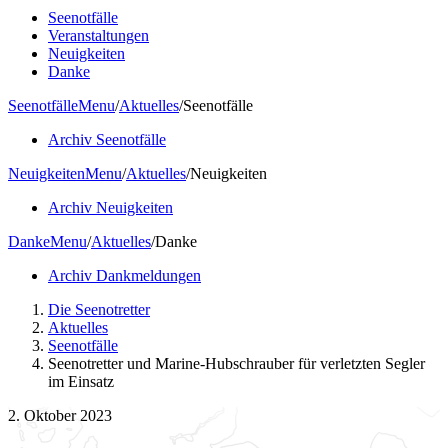
Seenotfälle
Veranstaltungen
Neuigkeiten
Danke
Seenotfälle
Menu
/
Aktuelles
/
Seenotfälle
Archiv Seenotfälle
Neuigkeiten
Menu
/
Aktuelles
/
Neuigkeiten
Archiv Neuigkeiten
Danke
Menu
/
Aktuelles
/
Danke
Archiv Dankmeldungen
Die Seenotretter
Aktuelles
Seenotfälle
Seenotretter und Marine-Hubschrauber für verletzten Segler
im Einsatz
2. Oktober 2023