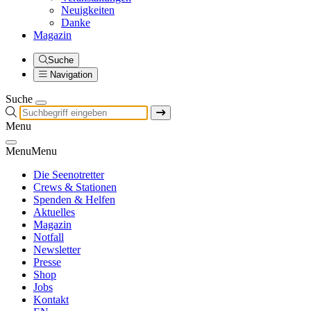
Neuigkeiten
Danke
Magazin
Suche
Navigation
Suche
Menu
Menu
Menu
Die Seenotretter
Crews & Stationen
Spenden & Helfen
Aktuelles
Magazin
Notfall
Newsletter
Presse
Shop
Jobs
Kontakt