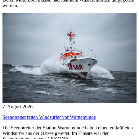
werden.
7. August 2026
Seenotretter retten Windsurfer vor Warnemünde
Die Seenotretter der Station Warnemünde haben einen entkräfteten
Windsurfer aus der Ostsee gerettet. Im Einsatz war der
Seenotrettungskreuzer ARKONA.