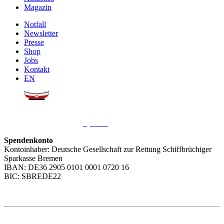
Magazin
Notfall
Newsletter
Presse
Shop
Jobs
Kontakt
EN
Sie möchten uns helfen?
Wir freuen uns über Ihre
Spende
.
Spendenkonto
Kontoinhaber: Deutsche Gesellschaft zur Rettung Schiffbrüchiger
Sparkasse Bremen
IBAN: DE36 2905 0101 0001 0720 16
BIC: SBREDE22
Weitere Themen