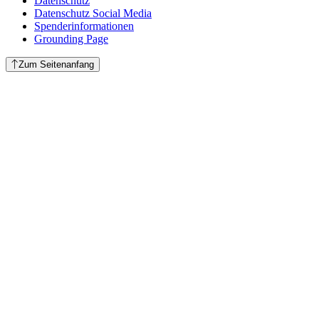
Datenschutz
Datenschutz Social Media
Spenderinformationen
Grounding Page
Zum Seitenanfang