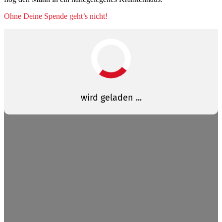
Ohne Deine Spende geht’s nicht!