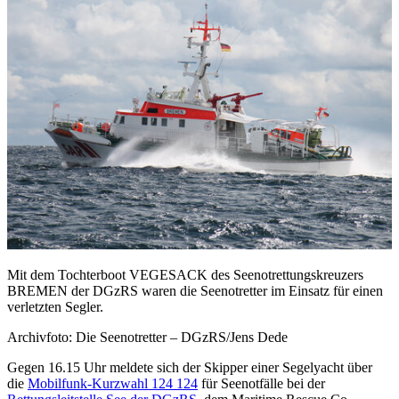
Mit dem Tochterboot VEGESACK des Seenotrettungskreuzers
BREMEN der DGzRS waren die Seenotretter im Einsatz für einen
verletzten Segler.
Archivfoto: Die Seenotretter – DGzRS/Jens Dede
Gegen 16.15 Uhr meldete sich der Skipper einer Segelyacht über
die
Mobilfunk-Kurzwahl 124 124
für Seenotfälle bei der