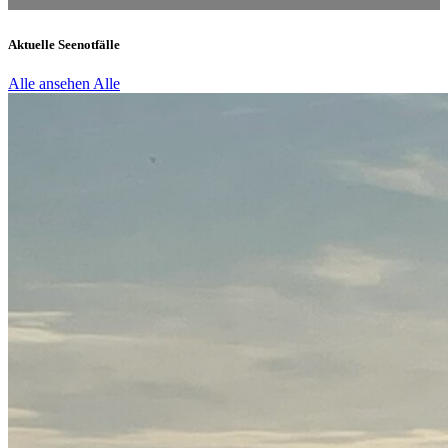
Aktuelle Seenotfälle
Alle ansehen
Alle