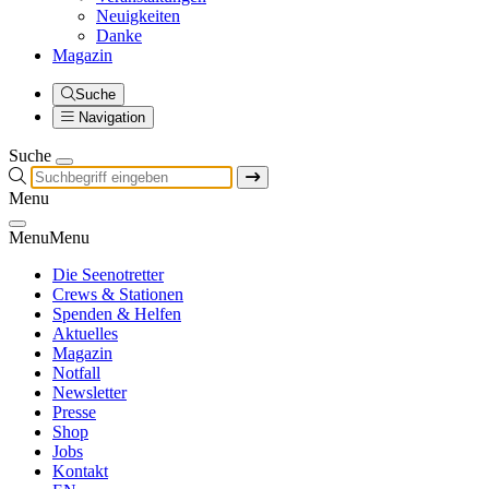
Neuigkeiten
Danke
Magazin
Suche
Navigation
Suche
Menu
Menu
Menu
Die Seenotretter
Crews & Stationen
Spenden & Helfen
Aktuelles
Magazin
Notfall
Newsletter
Presse
Shop
Jobs
Kontakt