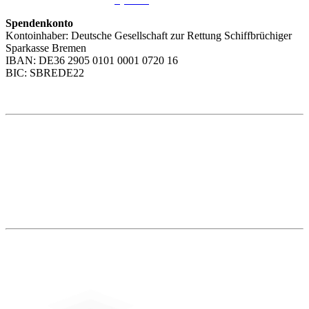
Spendenkonto
Kontoinhaber: Deutsche Gesellschaft zur Rettung Schiffbrüchiger
Sparkasse Bremen
IBAN: DE36 2905 0101 0001 0720 16
BIC: SBREDE22
Weitere Themen
Social Media