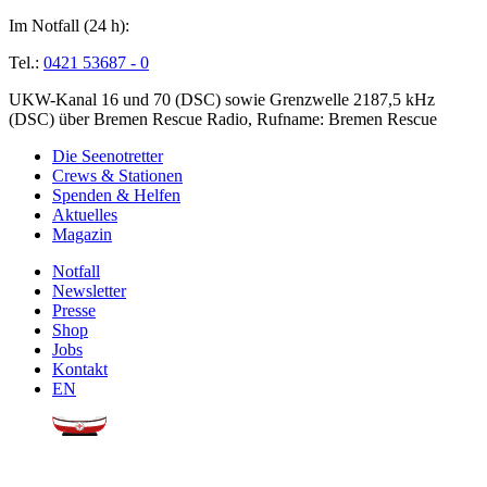
Im Notfall (24 h):
Tel.:
0421 53687 - 0
UKW-Kanal 16 und 70 (DSC) sowie Grenzwelle 2187,5 kHz
(DSC) über Bremen Rescue Radio, Rufname: Bremen Rescue
Die Seenotretter
Crews & Stationen
Spenden & Helfen
Aktuelles
Magazin
Notfall
Newsletter
Presse
Shop
Jobs
Kontakt
EN
Sie möchten uns helfen?
Wir freuen uns über Ihre
Spende
.