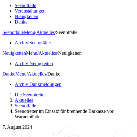
Seenotfälle
Veranstaltungen
Neuigkeiten
Danke
Seenotfälle
Menu
/
Aktuelles
/
Seenotfälle
Archiv Seenotfälle
Neuigkeiten
Menu
/
Aktuelles
/
Neuigkeiten
Archiv Neuigkeiten
Danke
Menu
/
Aktuelles
/
Danke
Archiv Dankmeldungen
Die Seenotretter
Aktuelles
Seenotfälle
Seenotretter im Einsatz für brennende Barkasse vor
Warnemünde
7. August 2024