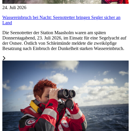
24. Juli 2026
Wassereinbruch bei Nacht: Seenotretter bringen Segler sicher an
Land
Die Seenotretter der Station Maasholm waren am späten
Donnerstagabend, 23. Juli 2026, im Einsatz für eine Segelyacht auf
der Ostsee. Östlich von Schleimünde meldete die zweiköpfige
Besatzung nach Einbruch der Dunkelheit starken Wassereinbruch.