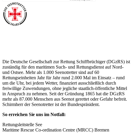
Über die Seenotretter
Die Deutsche Gesellschaft zur Rettung Schiffbrüchiger (DGzRS) ist
zuständig für den maritimen Such- und Rettungsdienst auf Nord-
und Ostsee. Mehr als 1.000 Seenotretter sind auf 60
Rettungseinheiten Jahr für Jahr rund 2.000 Mal im Einsatz – rund
um die Uhr, bei jedem Wetter, finanziert ausschließlich durch
freiwillige Zuwendungen, ohne jegliche staatlich-öffentliche Mittel
in Anspruch zu nehmen. Seit der Gründung 1865 hat die DGzRS
mehr als 87.000 Menschen aus Seenot gerettet oder Gefahr befreit.
Schirmherr der Seenotretter ist der Bundespräsident.
So erreichen Sie uns im Notfall:
Rettungsleitstelle See
Maritime Rescue Co-ordination Centre (MRCC) Bremen