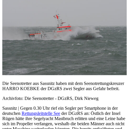
Die Seenotretter aus Sassnitz haben mit dem Seenotrettungskreuzer
HARRO KOEBKE der DGzRS zwei Segler aus Gefahr befreit.
Archivfoto: Die Seenotretter - DGzRS, Dirk Nieweg
Sassnitz | Gegen 0.30 Uhr rief ein Segler per Smartphone in der
deutschen
Rettungsleitstelle See
der DGzRS an: Östlich der Insel
Rügen hätte ihre Segelyacht Mastbruch erlitten und eine Leine habe
sich im Propeller verfangen, weshalb die beiden Männer auch nicht
unter Maschine weiterlaufen könnten. Die bereits entkräfteten und