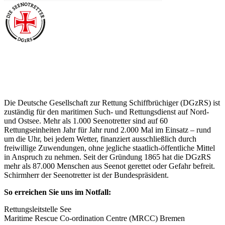
Über die Seenotretter
Die Deutsche Gesellschaft zur Rettung Schiffbrüchiger (DGzRS) ist
zuständig für den maritimen Such- und Rettungsdienst auf Nord-
und Ostsee. Mehr als 1.000 Seenotretter sind auf 60
Rettungseinheiten Jahr für Jahr rund 2.000 Mal im Einsatz – rund
um die Uhr, bei jedem Wetter, finanziert ausschließlich durch
freiwillige Zuwendungen, ohne jegliche staatlich-öffentliche Mittel
in Anspruch zu nehmen. Seit der Gründung 1865 hat die DGzRS
mehr als 87.000 Menschen aus Seenot gerettet oder Gefahr befreit.
Schirmherr der Seenotretter ist der Bundespräsident.
So erreichen Sie uns im Notfall:
Rettungsleitstelle See
Maritime Rescue Co-ordination Centre (MRCC) Bremen