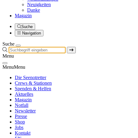
Neuigkeiten
Danke
Magazin
Suche
Navigation
Suche
Menu
Menu
Menu
Die Seenotretter
Crews & Stationen
Spenden & Helfen
Aktuelles
Magazin
Notfall
Newsletter
Presse
Shop
Jobs
Kontakt