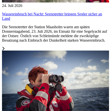
24. Juli 2026
Wassereinbruch bei Nacht: Seenotretter bringen Segler sicher an
Land
Die Seenotretter der Station Maasholm waren am späten
Donnerstagabend, 23. Juli 2026, im Einsatz für eine Segelyacht auf
der Ostsee. Östlich von Schleimünde meldete die zweiköpfige
Besatzung nach Einbruch der Dunkelheit starken Wassereinbruch.