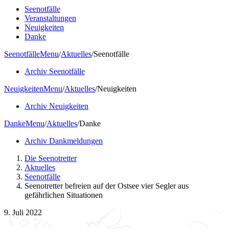
Seenotfälle
Veranstaltungen
Neuigkeiten
Danke
Seenotfälle
Menu
/
Aktuelles
/
Seenotfälle
Archiv Seenotfälle
Neuigkeiten
Menu
/
Aktuelles
/
Neuigkeiten
Archiv Neuigkeiten
Danke
Menu
/
Aktuelles
/
Danke
Archiv Dankmeldungen
Die Seenotretter
Aktuelles
Seenotfälle
Seenotretter befreien auf der Ostsee vier Segler aus
gefährlichen Situationen
9. Juli 2022