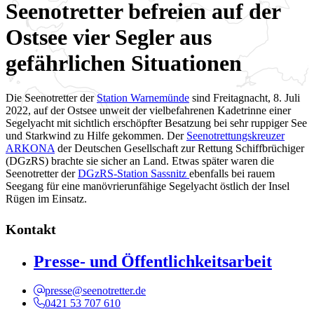
Seenotretter befreien auf der
Ostsee vier Segler aus
gefährlichen Situationen
Die Seenotretter der
Station Warnemünde
sind Freitagnacht, 8. Juli
2022, auf der Ostsee unweit der vielbefahrenen Kadetrinne einer
Segelyacht mit sichtlich erschöpfter Besatzung bei sehr ruppiger See
und Starkwind zu Hilfe gekommen. Der
Seenotrettungskreuzer
ARKONA
der Deutschen Gesellschaft zur Rettung Schiffbrüchiger
(DGzRS) brachte sie sicher an Land. Etwas später waren die
Seenotretter der
DGzRS-Station Sassnitz
ebenfalls bei rauem
Seegang für eine manövrierunfähige Segelyacht östlich der Insel
Rügen im Einsatz.
Kontakt
Presse- und Öffentlichkeitsarbeit
presse@seenotretter.de
0421 53 707 610