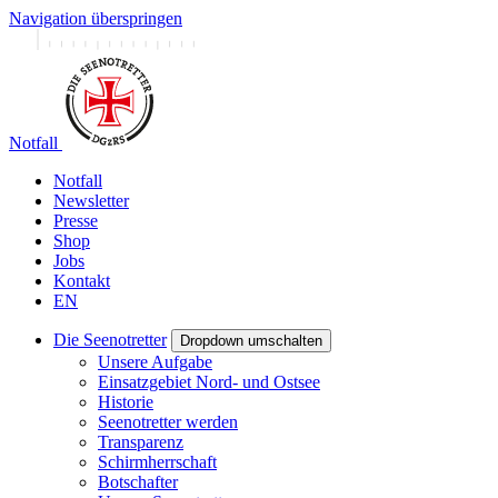
Navigation überspringen
Notfall
Notfall
Newsletter
Presse
Shop
Jobs
Kontakt
EN
Die Seenotretter
Dropdown umschalten
Unsere Aufgabe
Einsatzgebiet Nord- und Ostsee
Historie
Seenotretter werden
Transparenz
Schirmherrschaft
Botschafter