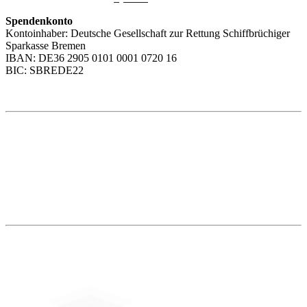
Spendenkonto
Kontoinhaber: Deutsche Gesellschaft zur Rettung Schiffbrüchiger
Sparkasse Bremen
IBAN: DE36 2905 0101 0001 0720 16
BIC: SBREDE22
Weitere Themen
Social Media