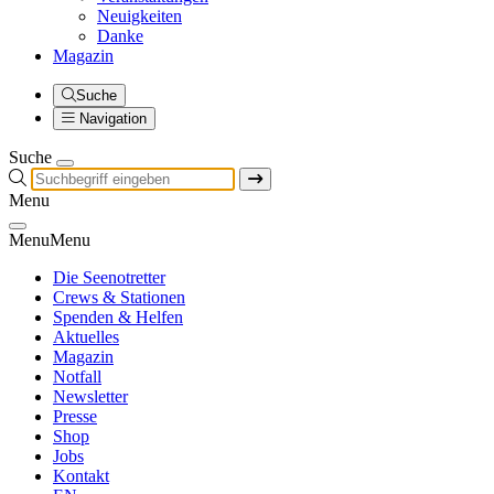
Neuigkeiten
Danke
Magazin
Suche
Navigation
Suche
Menu
Menu
Menu
Die Seenotretter
Crews & Stationen
Spenden & Helfen
Aktuelles
Magazin
Notfall
Newsletter
Presse
Shop
Jobs
Kontakt