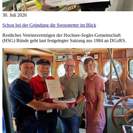
30. Juli 2026
Schon bei der Gründung die Seenotretter im Blick
Restliches Vereinsvermögen der Hochsee-Segler-Gemeinschaft
(HSG) Bünde geht laut festgelegter Satzung aus 1984 an DGzRS.