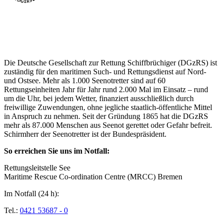
Über die Seenotretter
Die Deutsche Gesellschaft zur Rettung Schiffbrüchiger (DGzRS) ist
zuständig für den maritimen Such- und Rettungsdienst auf Nord-
und Ostsee. Mehr als 1.000 Seenotretter sind auf 60
Rettungseinheiten Jahr für Jahr rund 2.000 Mal im Einsatz – rund
um die Uhr, bei jedem Wetter, finanziert ausschließlich durch
freiwillige Zuwendungen, ohne jegliche staatlich-öffentliche Mittel
in Anspruch zu nehmen. Seit der Gründung 1865 hat die DGzRS
mehr als 87.000 Menschen aus Seenot gerettet oder Gefahr befreit.
Schirmherr der Seenotretter ist der Bundespräsident.
So erreichen Sie uns im Notfall:
Rettungsleitstelle See
Maritime Rescue Co-ordination Centre (MRCC) Bremen
Im Notfall (24 h):
Tel.:
0421 53687 - 0