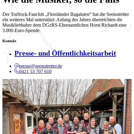
Der Torfrock-Fanclub „Flensländer Bagaluten“ hat die Seenotretter
ein weiteres Mal unterstützt: Anfang des Jahres überreichten die
Musikliebhaber dem DGzRS-Ehrenamtlichen Horst Richardt eine
3.000-Euro-Spende.
Kontakt
Presse- und Öffentlichkeitsarbeit
presse@seenotretter.de
0421 53 707 610