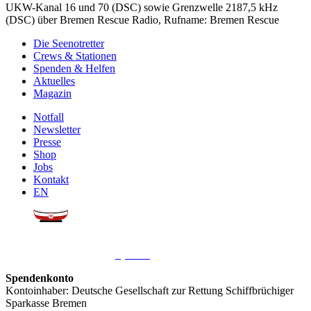
UKW-Kanal 16 und 70 (DSC) sowie Grenzwelle 2187,5 kHz
(DSC) über Bremen Rescue Radio, Rufname: Bremen Rescue
Die Seenotretter
Crews & Stationen
Spenden & Helfen
Aktuelles
Magazin
Notfall
Newsletter
Presse
Shop
Jobs
Kontakt
EN
Sie möchten uns helfen?
Wir freuen uns über Ihre
Spende
.
Spendenkonto
Kontoinhaber: Deutsche Gesellschaft zur Rettung Schiffbrüchiger
Sparkasse Bremen