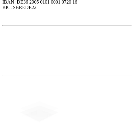
IBAN: DE36 2905 0101 0001 0720 16
BIC: SBREDE22
Weitere Themen
Social Media