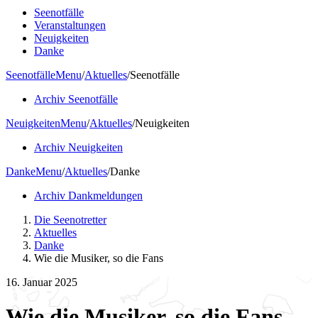
Seenotfälle
Veranstaltungen
Neuigkeiten
Danke
Seenotfälle
Menu
/
Aktuelles
/
Seenotfälle
Archiv Seenotfälle
Neuigkeiten
Menu
/
Aktuelles
/
Neuigkeiten
Archiv Neuigkeiten
Danke
Menu
/
Aktuelles
/
Danke
Archiv Dankmeldungen
Die Seenotretter
Aktuelles
Danke
Wie die Musiker, so die Fans
16. Januar 2025
Wie die Musiker, so die Fans