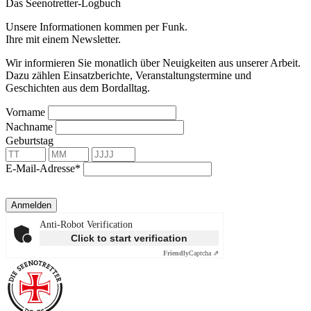
Das Seenotretter-Logbuch
Unsere Informationen kommen per Funk.
Ihre mit einem Newsletter.
Wir informieren Sie monatlich über Neuigkeiten aus unserer Arbeit.
Dazu zählen Einsatzberichte, Veranstaltungstermine und
Geschichten aus dem Bordalltag.
Vorname
Nachname
Geburtstag
E-Mail-Adresse*
Anmelden
Anti-Robot Verification
Click to start verification
Friendly
Captcha ⇗