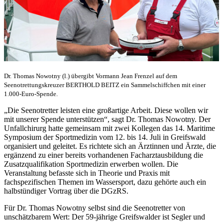
Dr. Thomas Nowotny (l.) übergibt Vormann Jean Frenzel auf dem
Seenotrettungskreuzer BERTHOLD BEITZ ein Sammelschiffchen mit einer
1.000-Euro-Spende.
„Die Seenotretter leisten eine großartige Arbeit. Diese wollen wir
mit unserer Spende unterstützen“, sagt Dr. Thomas Nowotny. Der
Unfallchirurg hatte gemeinsam mit zwei Kollegen das 14. Maritime
Symposium der Sportmedizin vom 12. bis 14. Juli in Greifswald
organisiert und geleitet. Es richtete sich an Ärztinnen und Ärzte, die
ergänzend zu einer bereits vorhandenen Facharztausbildung die
Zusatzqualifikation Sportmedizin erwerben wollen. Die
Veranstaltung befasste sich in Theorie und Praxis mit
fachspezifischen Themen im Wassersport, dazu gehörte auch ein
halbstündiger Vortrag über die DGzRS.
Für Dr. Thomas Nowotny selbst sind die Seenotretter von
unschätzbarem Wert: Der 59-jährige Greifswalder ist Segler und