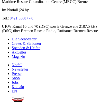
Maritime Rescue Co-ordination Centre (MRCC) Bremen
Im Notfall (24 h):
Tel.:
0421 53687 - 0
UKW-Kanal 16 und 70 (DSC) sowie Grenzwelle 2187,5 kHz
(DSC) über Bremen Rescue Radio, Rufname: Bremen Rescue
Die Seenotretter
Crews & Stationen
Spenden & Helfen
Aktuelles
Magazin
Notfall
Newsletter
Presse
Shop
Jobs
Kontakt
EN
Sie möchten uns helfen?