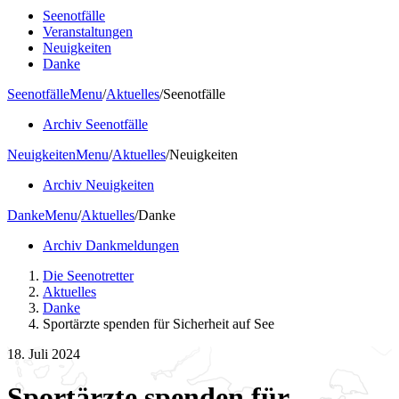
Seenotfälle
Veranstaltungen
Neuigkeiten
Danke
Seenotfälle
Menu
/
Aktuelles
/
Seenotfälle
Archiv Seenotfälle
Neuigkeiten
Menu
/
Aktuelles
/
Neuigkeiten
Archiv Neuigkeiten
Danke
Menu
/
Aktuelles
/
Danke
Archiv Dankmeldungen
Die Seenotretter
Aktuelles
Danke
Sportärzte spenden für Sicherheit auf See
18. Juli 2024
Sportärzte spenden für