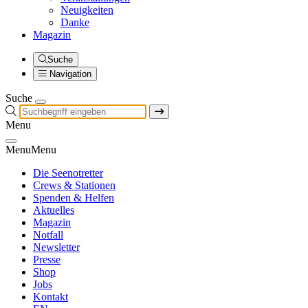
Neuigkeiten
Danke
Magazin
Suche
Navigation
Suche
Menu
Menu
Menu
Die Seenotretter
Crews & Stationen
Spenden & Helfen
Aktuelles
Magazin
Notfall
Newsletter
Presse
Shop
Jobs
Kontakt