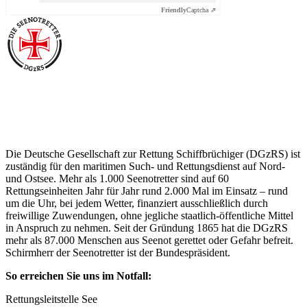
Friendly
Captcha ⇗
Über die Seenotretter
Die Deutsche Gesellschaft zur Rettung Schiffbrüchiger (DGzRS) ist
zuständig für den maritimen Such- und Rettungsdienst auf Nord-
und Ostsee. Mehr als 1.000 Seenotretter sind auf 60
Rettungseinheiten Jahr für Jahr rund 2.000 Mal im Einsatz – rund
um die Uhr, bei jedem Wetter, finanziert ausschließlich durch
freiwillige Zuwendungen, ohne jegliche staatlich-öffentliche Mittel
in Anspruch zu nehmen. Seit der Gründung 1865 hat die DGzRS
mehr als 87.000 Menschen aus Seenot gerettet oder Gefahr befreit.
Schirmherr der Seenotretter ist der Bundespräsident.
So erreichen Sie uns im Notfall:
Rettungsleitstelle See