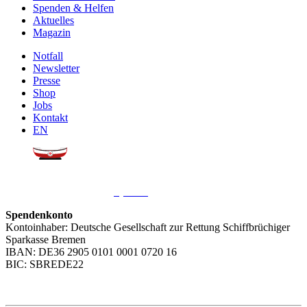
Spenden & Helfen
Aktuelles
Magazin
Notfall
Newsletter
Presse
Shop
Jobs
Kontakt
EN
Sie möchten uns helfen?
Wir freuen uns über Ihre
Spende
.
Spendenkonto
Kontoinhaber: Deutsche Gesellschaft zur Rettung Schiffbrüchiger
Sparkasse Bremen
IBAN: DE36 2905 0101 0001 0720 16
BIC: SBREDE22