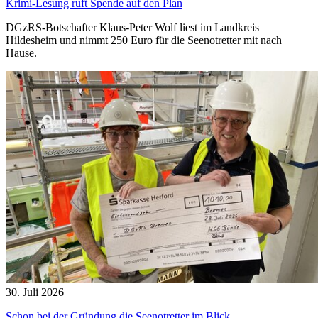
Krimi-Lesung ruft Spende auf den Plan
DGzRS-Botschafter Klaus-Peter Wolf liest im Landkreis
Hildesheim und nimmt 250 Euro für die Seenotretter mit nach
Hause.
30. Juli 2026
Schon bei der Gründung die Seenotretter im Blick