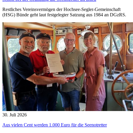
Restliches Vereinsvermögen der Hochsee-Segler-Gemeinschaft
(HSG) Bünde geht laut festgelegter Satzung aus 1984 an DGzRS.
30. Juli 2026
Aus vielen Cent werden 1.000 Euro für die Seenotretter