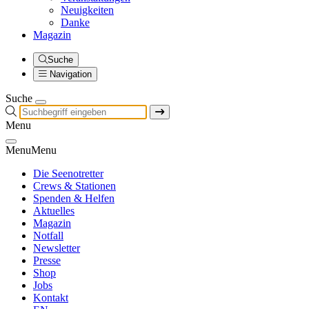
Neuigkeiten
Danke
Magazin
Suche
Navigation
Suche
Menu
Menu
Menu
Die Seenotretter
Crews & Stationen
Spenden & Helfen
Aktuelles
Magazin
Notfall
Newsletter
Presse
Shop
Jobs
Kontakt