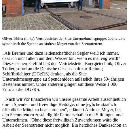
Oliver Tödter (links), Vertriebsleiter der Sitte Unternehmensgruppe, überreichte
symbolisch die Spende an Andreas Meyer von den Seenotrettern.
„Als Bremer und dazu leidenschaftlicher Segler weiß ich immer,
dass ich nicht allein auf dem Wasser bin, wenn es mal eng wird!“
Dieses sichere Gefühl ließ den Vertriebsleiter Energietechnik, Oliver
Tödter, sofort an die Deutsche Gesellschaft zur Rettung
Schiffbrüchiger (DGzRS) denken, als die Sitte
Unternehmensgruppe zu Spendenideen anlässlich ihres 50-jährigen
Bestehens aufrief. Unter anderem gingen auf diese Weise 1.000
Euro an die DGzRS.
„Nach wir vor finanzieren wir unsere gesamte Arbeit ausschließlich
durch Spenden und freiwillige Beiträge, ohne jegliche staatlich-
öffentliche Mittel zu beanspruchen“, erläutert Andreas Meyer, bei
den Seenotrettern zuständig für Partnerschaften mit Stiftungen und
Unternehmen. „Ohne diese freiwilligen Zuwendungen wäre die
Arbeit der Seenotretter nicht möglich. Ein herzliches Dankeschön an