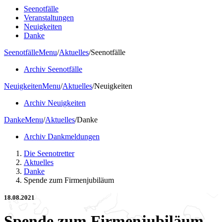
Seenotfälle
Veranstaltungen
Neuigkeiten
Danke
Seenotfälle
Menu
/
Aktuelles
/
Seenotfälle
Archiv Seenotfälle
Neuigkeiten
Menu
/
Aktuelles
/
Neuigkeiten
Archiv Neuigkeiten
Danke
Menu
/
Aktuelles
/
Danke
Archiv Dankmeldungen
Die Seenotretter
Aktuelles
Danke
Spende zum Firmenjubiläum
18.08.2021
Spende zum Firmenjubiläum