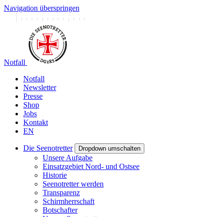
Navigation überspringen
Notfall
Notfall
Newsletter
Presse
Shop
Jobs
Kontakt
EN
Die Seenotretter
Dropdown umschalten
Unsere Aufgabe
Einsatzgebiet Nord- und Ostsee
Historie
Seenotretter werden
Transparenz
Schirmherrschaft
Botschafter