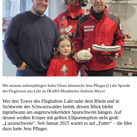
Mit seinem siebenjährigen Sohn Glenn überreicht Jens Pfluger (l.) die Spende
der Fluglotsen aus Lahr an DGzRS-Mitarbeiter Andreas Meyer.
Wer den Tower des Flughafens Lahr nahe dem Rhein und in
Sichtweite des Schwarzwaldes betritt, dessen Blick bleibt
irgendwann am augenzwinkernden Sparschwein hängen. Auf
dessen weißen Körper mit gelben Ellipsentupfern steht groß:
„Luxusschwein“. Seit Januar 2025 wartet es auf „Futter“ – die Idee
dazu hatte Jens Pfluger.