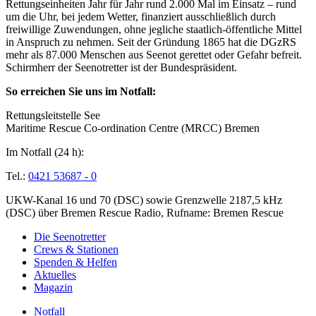
Rettungseinheiten Jahr für Jahr rund 2.000 Mal im Einsatz – rund
um die Uhr, bei jedem Wetter, finanziert ausschließlich durch
freiwillige Zuwendungen, ohne jegliche staatlich-öffentliche Mittel
in Anspruch zu nehmen. Seit der Gründung 1865 hat die DGzRS
mehr als 87.000 Menschen aus Seenot gerettet oder Gefahr befreit.
Schirmherr der Seenotretter ist der Bundespräsident.
So erreichen Sie uns im Notfall:
Rettungsleitstelle See
Maritime Rescue Co-ordination Centre (MRCC) Bremen
Im Notfall (24 h):
Tel.:
0421 53687 - 0
UKW-Kanal 16 und 70 (DSC) sowie Grenzwelle 2187,5 kHz
(DSC) über Bremen Rescue Radio, Rufname: Bremen Rescue
Die Seenotretter
Crews & Stationen
Spenden & Helfen
Aktuelles
Magazin
Notfall