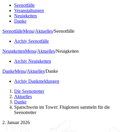
Seenotfälle
Veranstaltungen
Neuigkeiten
Danke
Seenotfälle
Menu
/
Aktuelles
/
Seenotfälle
Archiv Seenotfälle
Neuigkeiten
Menu
/
Aktuelles
/
Neuigkeiten
Archiv Neuigkeiten
Danke
Menu
/
Aktuelles
/
Danke
Archiv Dankmeldungen
Die Seenotretter
Aktuelles
Danke
Sparschwein im Tower: Fluglotsen sammeln für die
Seenotretter
2. Januar 2026