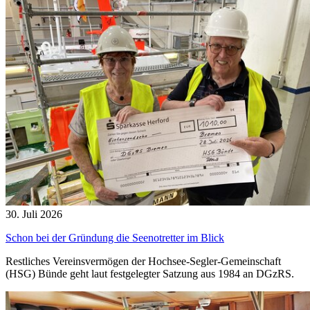
30. Juli 2026
Schon bei der Gründung die Seenotretter im Blick
Restliches Vereinsvermögen der Hochsee-Segler-Gemeinschaft
(HSG) Bünde geht laut festgelegter Satzung aus 1984 an DGzRS.