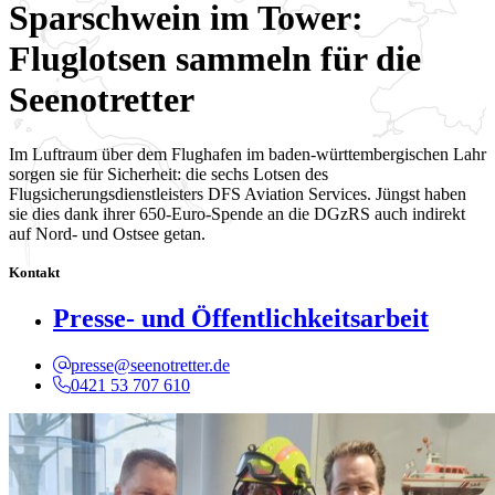
Sparschwein im Tower:
Fluglotsen sammeln für die
Seenotretter
Im Luftraum über dem Flughafen im baden-württembergischen Lahr
sorgen sie für Sicherheit: die sechs Lotsen des
Flugsicherungsdienstleisters DFS Aviation Services. Jüngst haben
sie dies dank ihrer 650-Euro-Spende an die DGzRS auch indirekt
auf Nord- und Ostsee getan.
Kontakt
Presse- und Öffentlichkeitsarbeit
presse@seenotretter.de
0421 53 707 610