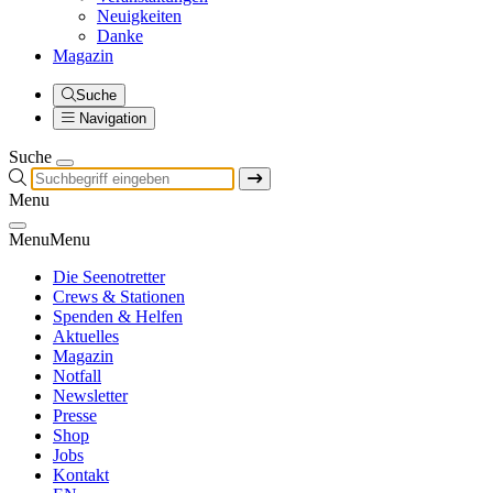
Neuigkeiten
Danke
Magazin
Suche
Navigation
Suche
Menu
Menu
Menu
Die Seenotretter
Crews & Stationen
Spenden & Helfen
Aktuelles
Magazin
Notfall
Newsletter
Presse
Shop
Jobs
Kontakt