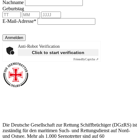
Nachname
Geburtstag
E-Mail-Adresse*
Anmelden
Anti-Robot Verification
Click to start verification
Friendly
Captcha ⇗
Über die Seenotretter
Die Deutsche Gesellschaft zur Rettung Schiffbrüchiger (DGzRS) ist
zuständig für den maritimen Such- und Rettungsdienst auf Nord-
und Ostsee. Mehr als 1.000 Seenotretter sind auf 60